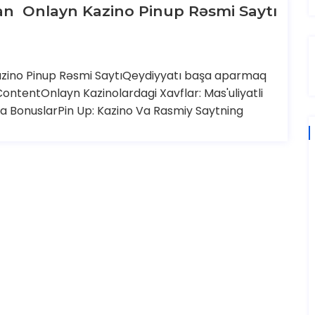
n ️ Onlayn Kazino Pinup Rəsmi Saytı
zino Pinup Rəsmi SaytıQeydiyyatı başa aparmaq
.ContentOnlayn Kazinolardagi Xavflar: Mas'uliyatli
a BonuslarPin Up: Kazino Va Rasmiy Saytning