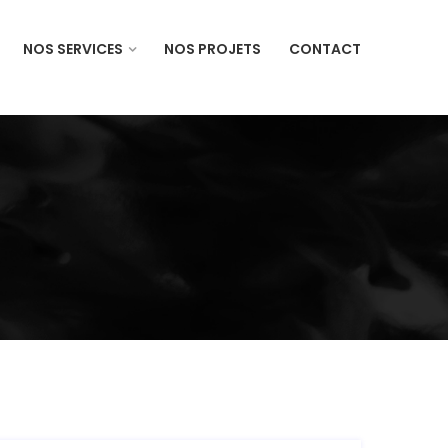
NOS SERVICES
NOS PROJETS
CONTACT