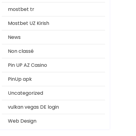
mostbet tr
Mostbet UZ Kirish
News
Non classé
Pin UP AZ Casino
PinUp apk
Uncategorized
vulkan vegas DE login
Web Design