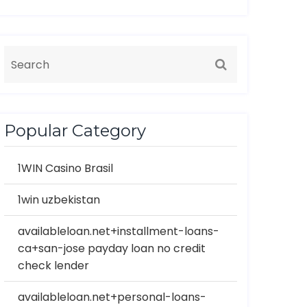
Popular Category
1WIN Casino Brasil
1win uzbekistan
availableloan.net+installment-loans-
ca+san-jose payday loan no credit
check lender
availableloan.net+personal-loans-