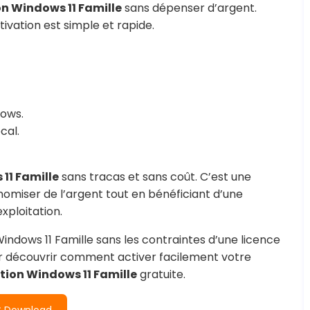
on Windows 11 Famille
sans dépenser d’argent.
tivation est simple et rapide.
dows.
cal.
11 Famille
sans tracas et sans coût. C’est une
nomiser de l’argent tout en bénéficiant d’une
xploitation.
indows 11 Famille sans les contraintes d’une licence
our découvrir comment activer facilement votre
ation Windows 11 Famille
gratuite.