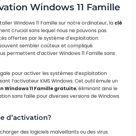
ivation Windows 11 Famille
taller Windows 11 Famille sur notre ordinateur, la
clé
ment crucial sans lequel nous ne pouvons pas
tés offertes par le système d’exploitation.
 souvent sembler coûteux et compliqué.
nous permettent d’activer Windows 11 Famille sans
gale pour activer les systèmes d’exploitation
isant l’activateur KMS Windows. Cet outil émule un
on Windows 11 Famille gratuite
, éliminant ainsi le
ation sans faille pour diverses versions de Windows
e d’activation?
écharger des logiciels malveillants ou des virus.