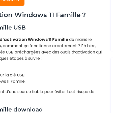
 Download
ation Windows 11 Famille ?
mille USB
 d’activation Windows 11 Famille
de manière
ais, comment ça fonctionne exactement ? Eh bien,
lés USB préchargées avec des outils d’activation qui
ques étapes à suivre :
ur la clé USB.
ws 11 Famille.
nt d’une source fiable pour éviter tout risque de
amille download