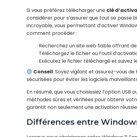
Si vous préférez télécharger une
clé d’activ
considérer pour s’assurer que tout se passe bi
incroyable, vous permettant d’activer Windows 
comment procéder :
Recherchez un site web fiable offrant des
Téléchargez le fichier ou l’outil d’activati
Exécutez le fichier téléchargé et suivez 
Conseil
: Soyez vigilant et assurez-vous d
sécurisées pour éviter les logiciels malveillants
En résumé, que vous choisissiez l’option USB o
méthodes sûres et vérifiées pour obtenir vot
garantit non seulement une activation réussie
Différences entre Windows 