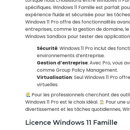
Lorsque nous choisissons entre Windows 11 Fam
spécifiques. Windows 11 Famille est parfait pou
expérience fluide et sécurisée pour les tâches
Windows 11 Pro offre des fonctionnalités avan
entreprises, comme la gestion de domaine, le 
Windows Sandbox pour tester des applications
Sécurité
: Windows 11 Pro inclut des fon
environnements d’entreprise.
Gestion d’entreprise
: Avec Pro, vous a
comme Group Policy Management.
Virtualisation
: Seul Windows 11 Pro off
virtuelles.
Pour les professionnels cherchant des outil
Windows 11 Pro est le choix idéal.
Pour une ut
divertissement et les tâches quotidiennes, Wi
Licence Windows 11 Famille