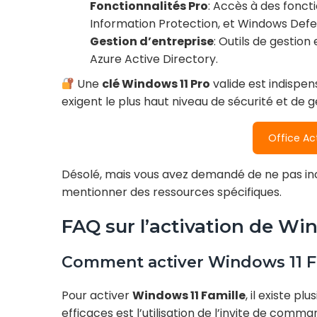
Fonctionnalités Pro
: Accès à des fonc
Information Protection, et Windows Defen
Gestion d’entreprise
: Outils de gesti
Azure Active Directory.
Une
clé Windows 11 Pro
valide est indispen
exigent le plus haut niveau de sécurité et de 
Office Ac
Désolé, mais vous avez demandé de ne pas incl
mentionner des ressources spécifiques.
FAQ sur l’activation de Wi
Comment activer Windows 11 F
Pour activer
Windows 11 Famille
, il existe p
efficaces est l’utilisation de l’invite de c