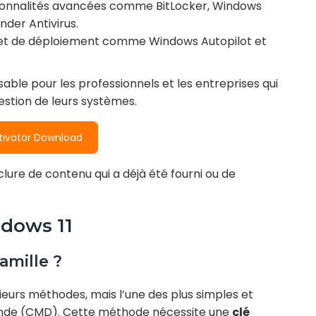
tionnalités avancées comme BitLocker, Windows
der Antivirus.
on et de déploiement comme Windows Autopilot et
sable pour les professionnels et les entreprises qui
gestion de leurs systèmes.
tivator Download
ure de contenu qui a déjà été fourni ou de
ndows 11
amille ?
lusieurs méthodes, mais l’une des plus simples et
ommande (CMD). Cette méthode nécessite une
clé