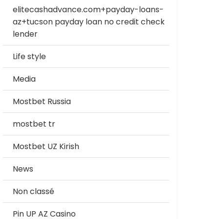
elitecashadvance.com+payday-loans-
az+tucson payday loan no credit check
lender
Life style
Media
Mostbet Russia
mostbet tr
Mostbet UZ Kirish
News
Non classé
Pin UP AZ Casino