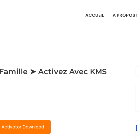
ACCUEIL
A PROPOS !
 Famille ➤ Activez Avec KMS
 Activator Download