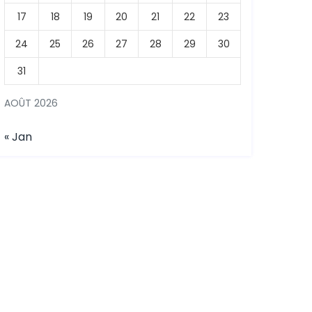
17
18
19
20
21
22
23
24
25
26
27
28
29
30
31
AOÛT 2026
« Jan