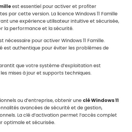
mille
est essentiel pour activer et profiter
tes par cette version. La licence Windows 11 Famille
rant une expérience utilisateur intuitive et sécurisée,
r la performance et la sécurité.
est nécessaire pour activer Windows 11 Famille.
lé est authentique pour éviter les problèmes de
rantit que votre système d’exploitation est
les mises à jour et supports techniques.
sionnels ou d’entreprise, obtenir une
clé Windows 11
onnalités avancées de sécurité et de gestion,
onnels. La clé d’activation permet l’accès complet
ur optimale et sécurisée.