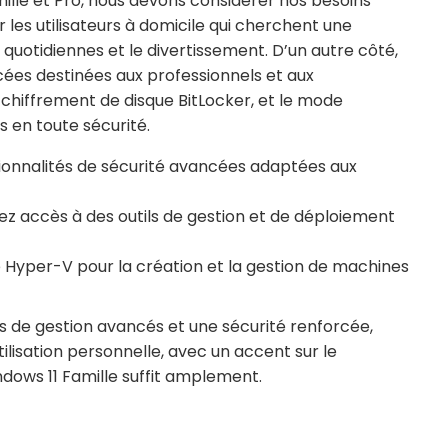
ille et Pro, nous devons considérer nos besoins
r les utilisateurs à domicile qui cherchent une
 quotidiennes et le divertissement. D’un autre côté,
cées destinées aux professionnels et aux
chiffrement de disque BitLocker, et le mode
 en toute sécurité.
ctionnalités de sécurité avancées adaptées aux
vez accès à des outils de gestion et de déploiement
re Hyper-V pour la création et la gestion de machines
s de gestion avancés et une sécurité renforcée,
ilisation personnelle, avec un accent sur le
ndows 11 Famille suffit amplement.