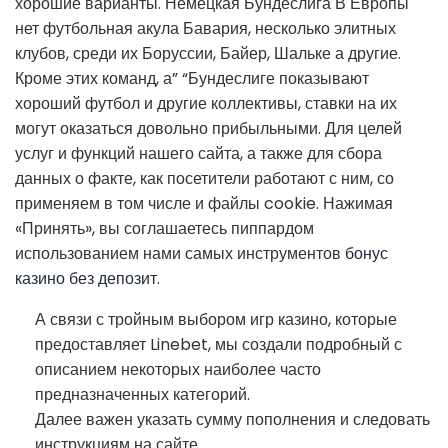
хорошие варианты. Немецкая Бундеслига В Европы
нет футбольная акула Бавария, несколько элитных
клубов, среди их Боруссии, Байер, Шальке а другие.
Кроме этих команд, а” “Бундеслиге показывают
хороший футбол и другие коллективы, ставки на их
могут оказаться довольно прибыльными. Для целей
услуг и функций нашего сайта, а также для сбора
данных о факте, как посетители работают с ним, со
применяем в том числе и файлы cookie. Нажимая
«Принять», вы соглашаетесь пиппардом
использованием нами самых инструментов
бонус
казино без депозит
.
А связи с тройным выбором игр казино, которые
предоставляет Linebet, мы создали подробный с
описанием некоторых наиболее часто
предназначенных категорий.
Далее важен указать сумму пополнения и следовать
инструкциям на сайте.