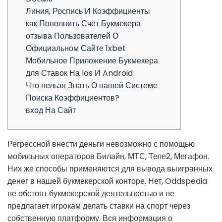
Линия, Роспись И Коэффициенты
как Пополнить Счёт Букмекера
отзыва Пользователей О
Официальном Сайте 1xbet
Мобильное Приложение Букмекера
для Ставок На Ios И Android
Что нельзя Знать О нашей Системе
Поиска Коэффициентов?
вход На Сайт
Регрессной внести деньги невозможно с помощью
мобильных операторов Билайн, МТС, Теле2, Мегафон.
Них же способы применяются для вывода выигранных
денег в нашей букмекерской конторе. Нет, Oddspedia
не обстоят букмекерской деятельностью и не
предлагает игрокам делать ставки на спорт через
собственную платформу. Вся информация о