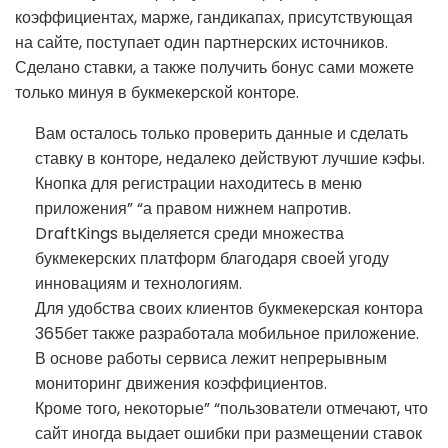
коэффициентах, марже, гандикапах, присутствующая
на сайте, поступает один партнерских источников.
Сделано ставки, а также получить бонус сами можете
только минуя в букмекерской конторе.
Вам осталось только проверить данные и сделать
ставку в конторе, недалеко действуют лучшие кэфы.
Кнопка для регистрации находитесь в меню
приложения” “а правом нижнем напротив.
DraftKings выделяется среди множества
букмекерских платформ благодаря своей угоду
инновациям и технологиям.
Для удобства своих клиентов букмекерская контора
365бет также разработала мобильное приложение.
В основе работы сервиса лежит непрерывным
мониторинг движения коэффициентов.
Кроме того, некоторые” “пользователи отмечают, что
сайт иногда выдает ошибки при размещении ставок