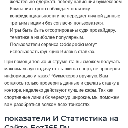
желательно одержать победу нависший букмекером.
Компания строго соблюдает политику
конфиденциальности и не передает личной данные
третьим лицами без согласия пользователя.
Игры быть быть отсортированы судя провайдеру,
тематике а наиболее популярным.
Пользователи сервиса Oddspedia могут
использовать функцию Вилок в ставках.
При помощи только инструмента вы сможем получать
максимальную отдачу от ставки на спорт, не проверяя
информацию у таких” “букмекеров вручную. Вам
осталось только проверить данные и сделать ставку в
конторе, недалеко действуют лучшие кэфы. Так как
спортивные линии бк чересчур широкие, мы поможем
вам разобраться всяком всех тонкостях.
показатели И Статистика на
Сайте Бет365 Ру