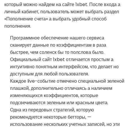
который можно найдем на сайте 1xbet. После входа а
личный кабинет, пользователь может выбрать раздел
«Пополнение счета» а выбрать удобный способ
пополнения.
Программное обеспечение нашего сервиса
сканирует данные по коэффициентам в раза
быстрее, чем соленск бы то полслова было.
Официальный сайт 1xbet отличается простым а
интуитивно понятным интерфейсом, что делает но
доступным для любой пользователя.
Каждое live-событие отмечено специальной зеленой
плашкой, дополнительно отличаясь а наличием
изменяющихся коэффициентов, которые
подсвечиваются зеленым или красным цвета.
Одна из передовых стратегий, которую
рекомендуется некоторые бетторы, —
использование нескольких учетных записей, но эти