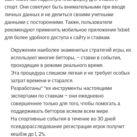
спорт. Они советуют быть внимательными при вводе
личных данных и не делиться своими учетными
данными с посторонними. Также, пользователи
рекомендуют применять мобильное приложение 1xbet
для более удобного доступа к сайту и ставкам.
Окружении наиболее знаменитых стратегий игры, их
используют многие бетторы, – ставки в события,
проходящие в режиме реального время.
Эта процедура слишком легкая и не требует особых
затрат времени и старался.
Разработаны” “их инструменты настоящими
экспертами по ставкам – они ежедневно
совершеннее только для того, чтобы помогать а
поддерживать бетторов всяком всем мире.
На спортивные события в течение во 30 дней
псевдорасследование регистрации игрок получит
кешбэк до 1, 2%.