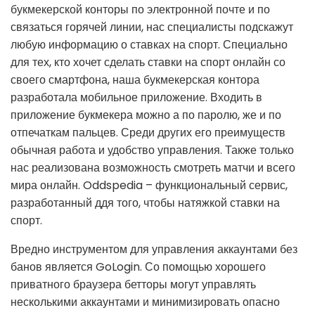
букмекерской конторы по электронной почте и по
связаться горячей линии, нас специалисты подскажут
любую информацию о ставках на спорт. Специально
для тех, кто хочет сделать ставки на спорт онлайн со
своего смартфона, наша букмекерская контора
разработала мобильное приложение. Входить в
приложение букмекера можно а по паролю, же и по
отпечаткам пальцев. Среди других его преимуществ
обычная работа и удобство управления. Также только
нас реализована возможность смотреть матчи и всего
мира онлайн. Oddspedia – функциональный сервис,
разработанный ддя того, чтобы натяжкой ставки на
спорт.
Вредно инструментом для управления аккаунтами без
банов является GoLogin. Со помощью хорошего
приватного браузера бетторы могут управлять
несколькими аккаунтами и минимизировать опасно