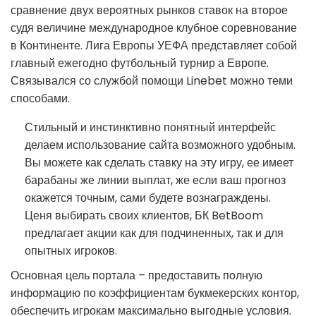
сравнение двух вероятных рынков ставок на второе
судя величине международное клубное соревнование
в Континенте. Лига Европы УЕФА представляет собой
главный ежегодно футбольный турнир а Европе.
Связывался со службой помощи Linebet можно теми
способами.
Стильный и инстинктивно понятный интерфейс
делаем использование сайта возможного удобным.
Вы можете как сделать ставку на эту игру, ее имеет
барабаны же линии выплат, же если ваш прогноз
окажется точным, сами будете вознаграждены.
Ценя выбирать своих клиентов, БК BetBoom
предлагает акции как для подчиненных, так и для
опытных игроков.
Основная цель портала – предоставить полную
информацию по коэффициентам букмекерских контор,
обеспечить игрокам максимально выгодные условия.