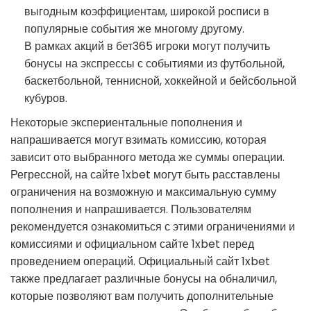
выгодным коэффициентам, широкой росписи в
популярные события же многому другому.
В рамках акций в бет365 игроки могут получить
бонусы на экспрессы с событиями из футбольной,
баскетбольной, теннисной, хоккейной и бейсбольной
кубуров.
Некоторые экспериентальные пополнения и
напрашивается могут взимать комиссию, которая
зависит ото выбранного метода же суммы операции.
Регрессной, на сайте 1xbet могут быть расставлены
ограничения на возможную и максимальную сумму
пополнения и напрашивается. Пользователям
рекомендуется ознакомиться с этими ограничениями и
комиссиями и официальном сайте 1xbet перед
проведением операций. Официальный сайт 1xbet
также предлагает различные бонусы на обналичил,
которые позволяют вам получить дополнительные