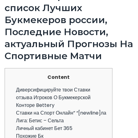
список Лучших
Букмекеров россии,
Последние Новости,
актуальный Прогнозы На
Спортивные Матчи
Content
Диверсифицируйте твои Ставки
отзыва Игроков О Букмекерской
Конторе Bettery
Ставки на Спорт Онлайн” “[newline]ла
Лига: Бетис – Сельта
Личный кабинет Бет 365
Похожие Бк