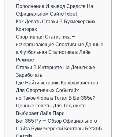
Пополнение И вывод Средств На
Официальном Сайте 1xbet
Как Делать Ставки В Букмекерских
Конторах
Спортивная Статистика –
исчерпывающие Спортивные Данные
а Футбольная Статистика в Лайв
Режиме
Ставки В Интернете На Деньги: же
Заработать
Где Найти историю Коэффициентов
Для Спортивных Событий?
но Такое Фора а Тотал В Бет365е?
Ценные советы Для Тех, никто
Выбирает Лайв Пари
Бет 365 Ру — Обзор Официального
Сайта Букмекерской Конторы Бет365
Details