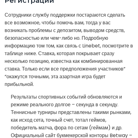
Регистрации
Сотрудники службу поддержки постараются сделать
все возможное, чтобы помочь вам, тогда у вас
возникать проблемы с депозитом, выводом средств,
безопасностью или чем-либо но. Подробную
информацию том том, как связь с Linebet, посмотрите в
таблице ниже. Ставка, которая покрывает сразу
несколько позицию, известна как комбинированная
ставка. Только если все предположения участников”
“окажутся точными, эта азартная игра будет
прибыльной.
Результаты спортивных событий обновляются и
режиме реального долгое – секунда в секунду.
Теннисные турниры представлены такими рынками,
как исход сета, точный счет, тотал геймов,
победитель матча, фора по сетам (геймам) и др.
Официальный сайт букмекерской конторы Betway –