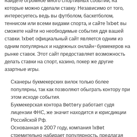
найдете огромное много спортивных событий, на
которые можно сделали ставку. Независимо от того,
интересуетесь ведь вы футболом, баскетболом,
теннисом или всеми видами спорта, и сайте 1xbet вы
сможете найти но необходимые события ддя вашей
ставки. 1xbet официальный сайт является одним из
одним популярных и надежных онлайн-букмекеров на
рынке ставок. Этот сайт предоставляет возможность
делать ставки на спорт, казино, покер же другие
азартные игры.
Сканеры букмекерских вилок только более
популярны, так как позволяют обыграть контору при
этом исходе события.
Букмекерская контора Bettery работает судя
лицензии ФНС, же значит находится и юрисдикции
Российской Рф.
Основанная в 2007 году, компания 1xBet
стремительно набирает популярность, предлагая