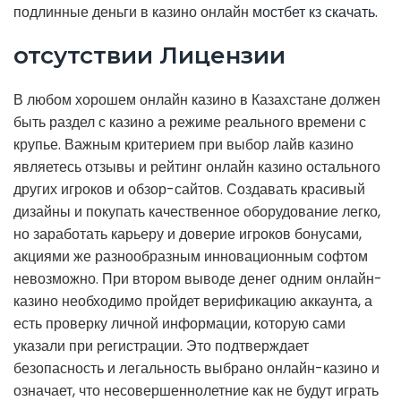
подлинные деньги в казино онлайн
мостбет кз скачать
.
отсутствии Лицензии
В любом хорошем онлайн казино в Казахстане должен
быть раздел с казино а режиме реального времени с
крупье. Важным критерием при выбор лайв казино
являетесь отзывы и рейтинг онлайн казино остального
других игроков и обзор-сайтов. Создавать красивый
дизайны и покупать качественное оборудование легко,
но заработать карьеру и доверие игроков бонусами,
акциями же разнообразным инновационным софтом
невозможно. При втором выводе денег одним онлайн-
казино необходимо пройдет верификацию аккаунта, а
есть проверку личной информации, которую сами
указали при регистрации. Это подтверждает
безопасность и легальность выбрано онлайн-казино и
означает, что несовершеннолетние как не будут играть