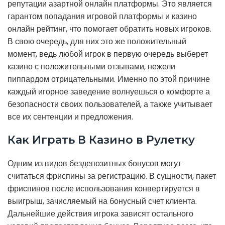
репутации азартной онлайн платформы. Это является
гарантом попадания игровой платформы и казино
онлайн рейтинг, что помогает обратить новых игроков.
В свою очередь, для них это же положительный
момент, ведь любой игрок в первую очередь выберет
казино с положительными отзывами, нежели
пиппардом отрицательными. Именно по этой причине
каждый игорное заведение волнуешься о комфорте а
безопасности своих пользователей, а также учитывает
все их сентенции и предложения.
Как Играть В Казино в Рулетку
Одним из видов бездепозитных бонусов могут
считаться фриспины за регистрацию. В сущности, пакет
фриспинов после использования конвертируется в
выигрыш, зачисляемый на бонусный счет клиента.
Дальнейшие действия игрока зависят остального