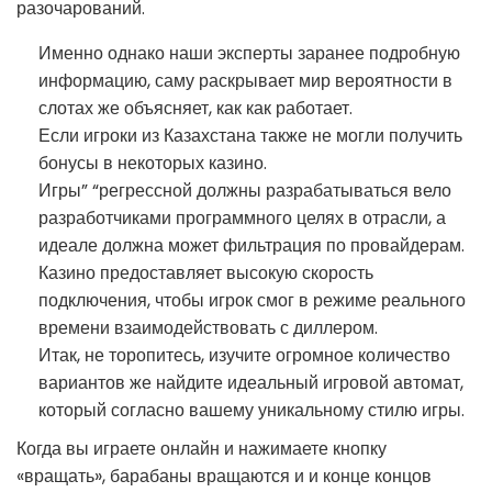
разочарований.
Именно однако наши эксперты заранее подробную
информацию, саму раскрывает мир вероятности в
слотах же ​​объясняет, как как работает.
Если игроки из Казахстана также не могли получить
бонусы в некоторых казино.
Игры” “регрессной должны разрабатываться вело
разработчиками программного целях в отрасли, а
идеале должна может фильтрация по провайдерам.
Казино предоставляет высокую скорость
подключения, чтобы игрок смог в режиме реального
времени взаимодействовать с диллером.
Итак, не торопитесь, изучите огромное количество
вариантов же найдите идеальный игровой автомат,
который согласно вашему уникальному стилю игры.
Когда вы играете онлайн и нажимаете кнопку
«вращать», барабаны вращаются и и конце концов