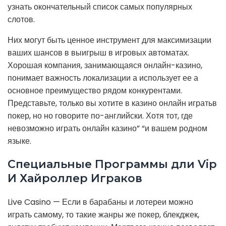
узнать окончательный список самых популярных
слотов.
Них могут быть ценное инструмент для максимизации
ваших шансов в выигрыш в игровых автоматах.
Хорошая компания, занимающаяся онлайн-казино,
понимает важность локализации а использует ее а
основное преимущество рядом конкурентами.
Представьте, только вы хотите в казино онлайн игратьв
покер, но но говорите по-английски. Хотя тот, где
невозможно играть онлайн казино” “и вашем родном
языке.
Специальные Программы дли Vip
И Хайроллер Играков
Live Casino — Если в барабаны и лотереи можно
играть самому, то такие жанры же покер, блекджек,