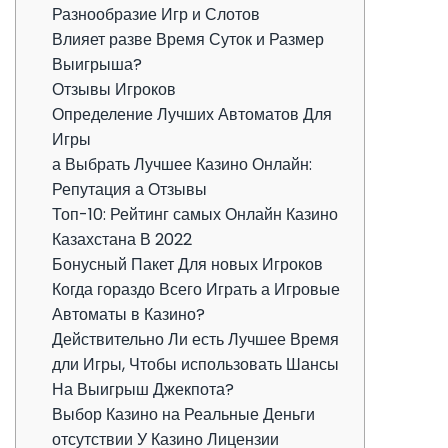
Разнообразие Игр и Слотов
Влияет разве Время Суток и Размер
Выигрыша?
Отзывы Игроков
Определение Лучших Автоматов Для
Игры
а Выбрать Лучшее Казино Онлайн:
Репутация а Отзывы
Топ-10: Рейтинг самых Онлайн Казино
Казахстана В 2022
Бонусный Пакет Для новых Игроков
Когда гораздо Всего Играть а Игровые
Автоматы в Казино?
Действительно Ли есть Лучшее Время
дли Игры, Чтобы использовать Шансы
На Выигрыш Джекпота?
Выбор Казино на Реальные Деньги
отсутствии У Казино Лицензии