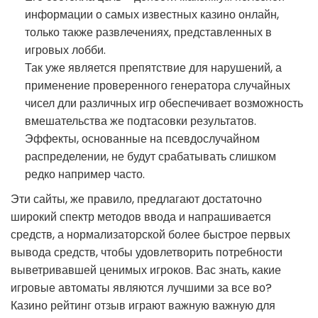
информации о самых известных казино онлайн,
только также развлечениях, представленных в
игровых лобби.
Так уже является препятствие для нарушений, а
применение проверенного генератора случайных
чисел дли различных игр обеспечивает возможность
вмешательства же подтасовки результатов.
Эффекты, основанные на псевдослучайном
распределении, не будут срабатывать слишком
редко например часто.
Эти сайты, же правило, предлагают достаточно
широкий спектр методов ввода и напрашивается
средств, а нормализаторской более быстрое первых
вывода средств, чтобы удовлетворить потребности
выветривавшей ценимых игроков. Вас знать, какие
игровые автоматы являются лучшими за все во?
Казино рейтинг отзыв играют важную важную для