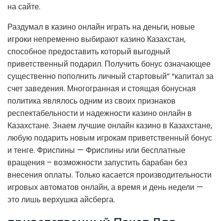
на сайте.
Раздумал в казино онлайн играть на деньги, новые
игроки непременно выбирают казино Казахстан,
способное предоставить который выгодный
приветственный подарил. Получить бонус означающее
существенно пополнить личный стартовый” “капитал за
счет заведения. Многогранная и стоящая бонусная
политика являлось одним из своих признаков
респектабельности и надежности казино онлайн в
Казахстане. Знаем лучшие онлайн казино в Казахстане,
любую подарить новым игрокам приветственный бонус
и тенге. Фриспины — Фриспины или бесплатные
вращения – возможности запустить барабан без
внесения оплаты. Только касается производительности
игровых автоматов онлайн, а время и день недели —
это лишь верхушка айсберга.