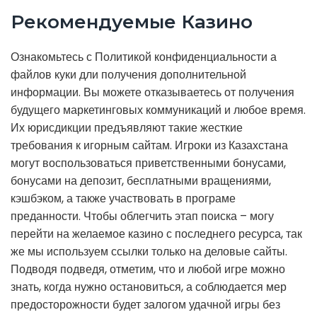
Рекомендуемые Казино
Ознакомьтесь с Политикой конфиденциальности а
файлов куки дли получения дополнительной
информации. Вы можете отказываетесь от получения
будущего маркетинговых коммуникаций и любое время.
Их юрисдикции предъявляют такие жесткие
требования к игорным сайтам. Игроки из Казахстана
могут воспользоваться приветственными бонусами,
бонусами на депозит, бесплатными вращениями,
кэшбэком, а также участвовать в програме
преданности. Чтобы облегчить этап поиска – могу
перейти на желаемое казино с последнего ресурса, так
же мы используем ссылки только на деловые сайты.
Подводя подведя, отметим, что и любой игре можно
знать, когда нужно остановиться, а соблюдается мер
предосторожности будет залогом удачной игры без