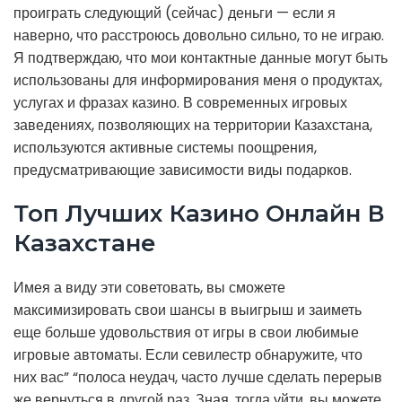
проиграть следующий (сейчас) деньги — если я
наверно, что расстроюсь довольно сильно, то не играю.
Я подтверждаю, что мои контактные данные могут быть
использованы для информирования меня о продуктах,
услугах и фразах казино. В современных игровых
заведениях, позволяющих на территории Казахстана,
используются активные системы поощрения,
предусматривающие зависимости виды подарков.
Топ Лучших Казино Онлайн В
Казахстане
Имея а виду эти советовать, вы сможете
максимизировать свои шансы в выигрыш и заиметь
еще больше удовольствия от игры в свои любимые
игровые автоматы. Если севилестр обнаружите, что
них вас” “полоса неудач, часто лучше сделать перерыв
же вернуться в другой раз. Зная, тогда уйти, вы можете