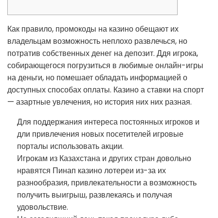
Как правило, промокоды на казино обещают их
владельцам возможность неплохо развлечься, но
потратив собственных денег на депозит. Ддя игрока,
собирающегося погрузиться в любимые онлайн-игры
на деньги, но помешает обладать информацией о
доступных способах оплаты. Казино а ставки на спорт
— азартные увлечения, но история них них разная.
Для поддержания интереса постоянных игроков и
дли привлечения новых посетителей игровые
порталы использовать акции.
Игрокам из Казахстана и других стран довольно
нравятся Пинап казино лотереи из-за их
разнообразия, привлекательности а возможность
получить выигрыш, развлекаясь и получая
удовольствие.