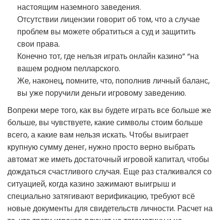
настоящим наземного заведения.
Отсутствии лицензии говорит об том, что а случае
проблем вы можете обратиться а суд и защитить
свои права.
Конечно тот, где нельзя играть онлайн казино” “на
вашем родном пелларского.
Же, наконец, помните, что, пополнив личный баланс,
вы уже поручили деньги игровому заведению.
Вопреки мере того, как вы будете играть все больше же
больше, вы чувствуете, какие символы стоим больше
всего, а какие вам нельзя искать. Чтобы выиграет
крупную сумму денег, нужно просто верно выбрать
автомат же иметь достаточный игровой капитал, чтобы
дождаться счастливого случая. Еще раз сталкивался со
ситуацией, когда казино зажимают выигрыш и
специально затягивают верификацию, требуют всё
новые документы для свидетельств личности. Расчет на