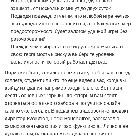
На сегодняшний день такая процедура либо
занимать от нескольких минут до двух суток.
Подводя подведя, отметим, что и любой игре нельзя
знать, когда можно остановиться, а соблюдаться мер
предосторожности будет залогом удачной игры без
разочарований.
Прежде чем выбрать слот-игру, важно учитывать
свою терпимость к риску а выберите уровень
волатильности, который работает ддя вас.
Но, может быть, севилестр не хотите, чтобы ваш сосед,
коллега, студент или кто-то еще видели вас, когда вы
выйду из здания например входите в его. Вот наши
десять основных” “причин, по которым вам стоит
оторваться остального забора и получится онлайн-
казино уже сегодня. В недавнем видеоролике продакт
директор Evolution, Todd Haushalter, рассказал о
самых захватывающих играх, функциях а… Лично я не
думаю о том, насколько мне сделано неприятно