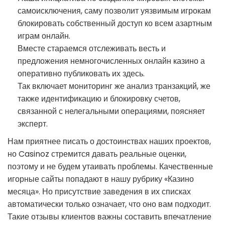
самоисключения, саму позволит уязвимым игрокам
блокировать собственный доступ ко всем азартным
играм онлайн.
Вместе стараемся отслеживать весть и
предложения немногочисленных онлайн казино а
оперативно публиковать их здесь.
Так включает мониторинг же анализ транзакций, же
также идентификацию и блокировку счетов,
связанной с нелегальными операциями, поясняет
эксперт.
Нам приятнее писать о достоинствах наших проектов,
но Casinoz стремится давать реальные оценки,
поэтому и не будем утаивать проблемы. Качественные
игорные сайты попадают в нашу рубрику «Казино
месяца». Но присутствие заведения в их списках
автоматически только означает, что оно вам подходит.
Такие отзывы клиентов важны составить впечатление