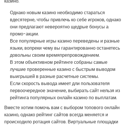
казино.
Однако новым казино необходимо стараться
вдесятерне, чтобы привлечь ко себе игроков, однако
они предлагают невероятно щедрые бонусы а
промо-акции.
Все популярные игры казино переведены и разные
языки, вопреки чему вы гарантированно останетесь
довольны своим времяпрепровождением.
В этом объективном рейтинге собраны самые
лучшие проверенные казино с быстрым выводом
выигрышей в разные расчетные системы.
Если скорость вывода имеет дли пользователя
первоочередное значение, выбирать сайт нельзя из
рейтинга популярных онлайн казино по выплатам.
Вместе хотим помочь вам с выбором топового онлайн
казино, однако рейтинг сайтов всегда меняется и
происходило ротация сайтов. Виртуальные площадки