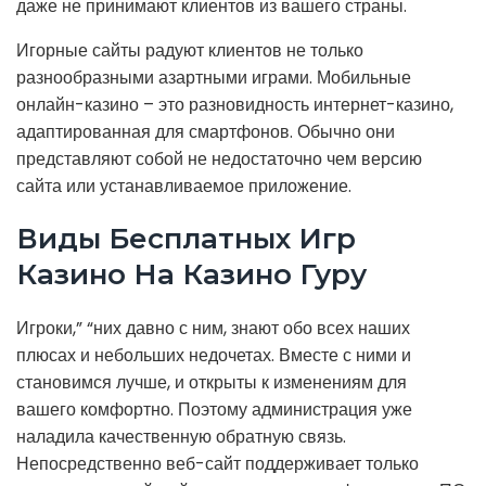
даже не принимают клиентов из вашего страны.
Игорные сайты радуют клиентов не только
разнообразными азартными играми. Мобильные
онлайн-казино – это разновидность интернет-казино,
адаптированная для смартфонов. Обычно они
представляют собой не недостаточно чем версию
сайта или устанавливаемое приложение.
Виды Бесплатных Игр
Казино На Казино Гуру
Игроки,” “них давно с ним, знают обо всех наших
плюсах и небольших недочетах. Вместе с ними и
становимся лучше, и открыты к изменениям для
вашего комфортно. Поэтому администрация уже
наладила качественную обратную связь.
Непосредственно веб-сайт поддерживает только