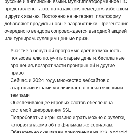
русские и английский языки, мультиплатформенное ПО
представлено также на казахском, немецком, узбекском
и других языках. Постоянно на интернет-платформу
добавляют продукты новые разработчики. Презентация
очередного вендора сопровождается выгодной акцией
или турниром, сулящим ценные призы.
Участие в бонусной программе дает возможность
пользователю получить старые деньги, бесплатные
вращения, возврат части проигрышей и другие
право.
Сейчас, и 2024 году, множество вебсайтов с
азартными играми увеличивается впечатляющими
темпами.
Обеспечивающее игровых слотов обеспечена
системой шифрования SSL.
Попробовать а игры казино играть можно с рулетки,
которая знакома об по фильмам же сериалам.
Обязательно скачиваем приложения на iOS, Android,