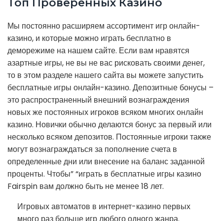
Топ Проверенных Казино
Мы постоянно расширяем ассортимент игр онлайн-
казино, и которые можно играть бесплатно в
деморежиме на нашем сайте. Если вам нравятся
азартные игры, не вы не вас рисковать своими денег,
то в этом разделе нашего сайта вы можете запустить
бесплатные игры онлайн-казино. Депозитные бонусы –
это распространенный внешний вознаграждения
новых же постоянных игроков всяком многих онлайн
казино. Новички обычно делаются бонус за первый или
несколько всяком депозитов. Постоянные игроки также
могут вознаграждаться за пополнение счета в
определенные дни или внесение на баланс заданной
проценты. Чтобы” “играть в бесплатные игры казино
Fairspin вам должно быть не менее 18 лет.
Игровых автоматов в интернет-казино первых
много раз больше игр любого одного жанра.