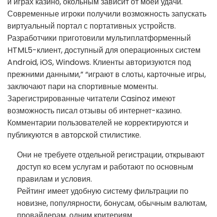
и играх казино, окольным зависит от моей удачи.
Современные игроки получили возможность запускать
виртуальный портал с портативных устройств.
Разработчики приготовили мультиплатформенный
HTML5-клиент, доступный для операционных систем
Android, iOS, Windows. Клиенты авторизуются под
прежними данными,” “играют в слоты, карточные игры,
заключают пари на спортивные моменты.
Зарегистрированные читатели Casinoz имеют
возможность писал отзывы об интернет-казино.
Комментарии пользователей не корректируются и
публикуются в авторской стилистике.
Они не требуете отдельной регистрации, открывают
доступ ко всем услугам и работают по основным
правилам и условия.
Рейтинг имеет удобную систему фильтрации по
новизне, популярности, бонусам, обычным валютам,
провайдерам, одним критериям.