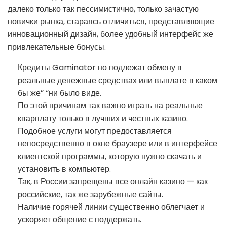
далеко только так пессимистично, только зачастую
новички рынка, стараясь отличиться, представляющие
инновационный дизайн, более удобный интерфейс же
привлекательные бонусы.
Кредиты Gaminator но подлежат обмену в
реальные денежные средствах или выплате в каком
бы же” “ни было виде.
По этой причинам так важно играть на реальные
кварплату только в лучших и честных казино.
Подобное услуги могут предоставляется
непосредственно в окне браузере или в интерфейсе
клиентской программы, которую нужно скачать и
установить в компьютер.
Так, в России запрещены все онлайн казино — как
российские, так же зарубежные сайты.
Наличие горячей линии существенно облегчает и
ускоряет общение с поддержать.