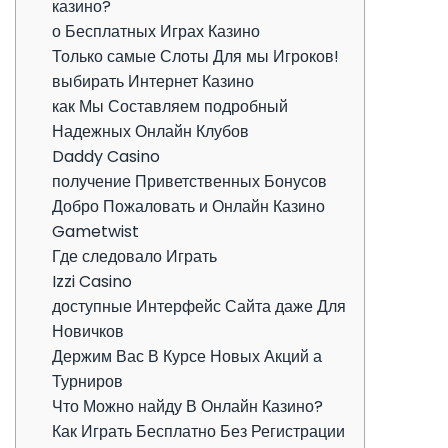
казино?
о Бесплатных Играх Казино
Только самые Слоты Для мы Игроков!
выбирать Интернет Казино
как Мы Составляем подробный
Надежных Онлайн Клубов
Daddy Casino
получение Приветственных Бонусов
Добро Пожаловать и Онлайн Казино
Gametwist
Где следовало Играть
Izzi Casino
доступные Интерфейс Сайта даже Для
Новичков
Держим Вас В Курсе Новых Акций а
Турниров
Что Можно найду В Онлайн Казино?
Как Играть Бесплатно Без Регистрации