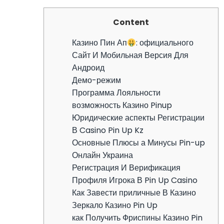
Content
Казино Пин Ап
: официального
Сайт И Мобильная Версия Для
Андроид
Демо-режим
Программа Лояльности
возможность Казино Pinup
Юридические аспекты Регистрации
В Casino Pin Up Kz
Основные Плюсы а Минусы Pin-up
Онлайн Украина
Регистрация И Верификация
Профиля Игрока В Pin Up Casino
Как Завести приличные В Казино
Зеркало Казино Pin Up
как Получить Фриспины Казино Pin