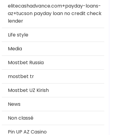
elitecashadvance.com+payday-loans-
az+tucson payday loan no credit check
lender
Life style
Media
Mostbet Russia
mostbet tr
Mostbet UZ Kirish
News
Non classé
Pin UP AZ Casino