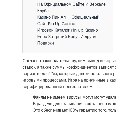
На Официальном Сайте И Зеркале
Клуба
Казино Пин Ап — Официальный
Сайт Pin Up Casino
Игровой Каталог Pin Up Казино
Евро За третий Бонус И другие
Подарки
Согласно законодательству, ним вывод выигрыш
ставок, а также суммы коэффициентов зависят 
варианте для” “их, которые далеки остального 
игровыми процессами. Игра на приличные в каз
верифицированным пользователям.
Файлы не имеем вирусы, могут могут удал
В разделе для скачивания софта невозмо
Это обеспечивает 100% гарантию того, тол