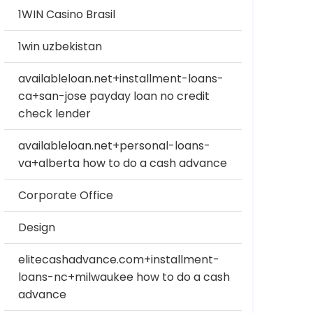
1WIN Casino Brasil
1win uzbekistan
availableloan.net+installment-loans-
ca+san-jose payday loan no credit
check lender
availableloan.net+personal-loans-
va+alberta how to do a cash advance
Corporate Office
Design
elitecashadvance.com+installment-
loans-nc+milwaukee how to do a cash
advance