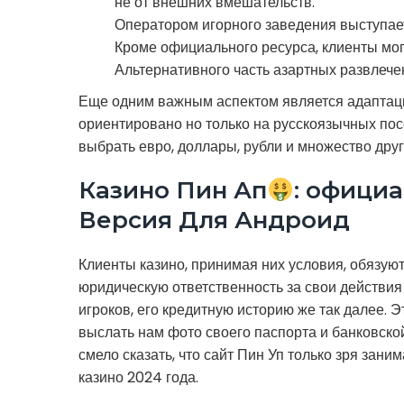
не от внешних вмешательств.
Оператором игорного заведения выступает 
Кроме официального ресурса, клиенты могу
Альтернативного часть азартных развлеч
Еще одним важным аспектом является адаптаци
ориентировано но только на русскоязычных пос
выбрать евро, доллары, рубли и множество друг
Казино Пин Ап
: офици
Версия Для Андроид
Клиенты казино, принимая них условия, обязую
юридическую ответственность за свои действи
игроков, его кредитную историю же так далее. 
выслать нам фото своего паспорта и банковск
смело сказать, что сайт Пин Уп только зря зан
казино 2024 года.