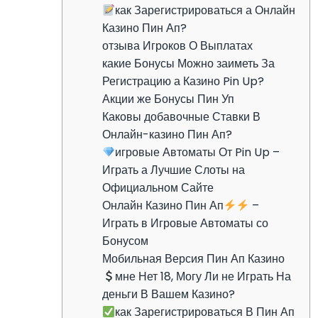
как Зарегистрироваться а Онлайн
Казино Пин Ап?
отзыва Игроков О Выплатах
какие Бонусы Можно заиметь За
Регистрацию а Казино Pin Up?
Акции же Бонусы Пин Уп
Каковы добавочные Ставки В
Онлайн-казино Пин Ап?
игровые Автоматы От Pin Up –
Играть а Лучшие Слоты на
Официальном Сайте
Онлайн Казино Пин Ап
–
Играть в Игровые Автоматы со
Бонусом
Мобильная Версия Пин Ап Казино
мне Нет 18, Могу Ли не Играть На
деньги В Вашем Казино?
как Зарегистрироваться В Пин Ап