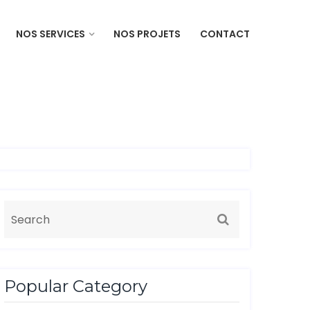
NOS SERVICES
NOS PROJETS
CONTACT
Popular Category