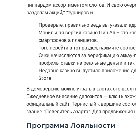
пиппардом ассортиментом слотов. И свою очере
разделам акций,” “турниров и
Проверьте, правильно ведь вы указали ад
Мобильная версия казино Пин Ап – это ко
смартфонов а планшетов.
Того перейти в тот раздел, нажмите соот
Очки начисляются за верификацию аккаун
профиль, ставки на реальные деньги и так
Недавно казино выпустило приложение ддя
Store.
В демоверсию можно играть в слотах ото всех
Ежедневное внесение депозитов — ключ к вхож
официальный сайт. Тернистый к вершине состоя
звание “Повелитель азарта”. Для продвижения
Программа Лояльности