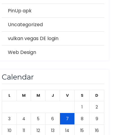
PinUp apk
Uncategorized
vulkan vegas DE login
Web Design
Calendar
L
M
M
J
V
S
D
1
2
3
4
5
6
7
8
9
10
11
12
13
14
15
16