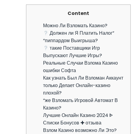
Content
Можно Ли Взломать Казино?
Должен ли Я Платить Налог”
“пиппардом Выигрыша?
такие Поставщики Игр
Выпускают Лучшие Игры?
Реальные Случаи Взлома Казино
ошибки Софта
Как узнать Был Ли Взломан Аккаунт
только Делает Онлайн-казино
плохой?
“же Взломать Игровой Автомат В
Казино?
Лучшие Онлайн Казино 2024 ᐈ
Списки Бонусов ✚ отзыва
Взлом Казино возможно Ли Это?