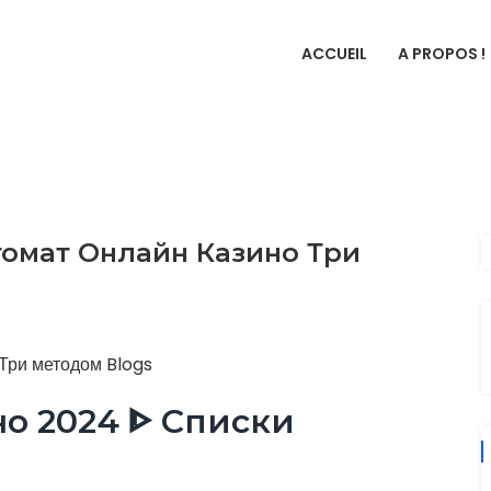
ACCUEIL
A PROPOS !
томат Онлайн Казино Три
Три методом Blogs
о 2024 ᐈ Списки