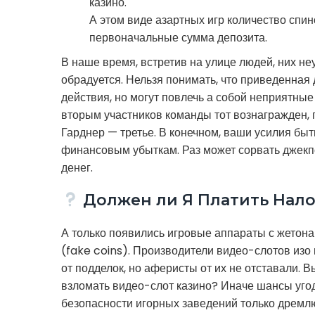
казино.
А этом виде азартных игр количество спи
первоначальные сумма депозита.
В наше время, встретив на улице людей, них неу
обрадуется. Нельзя понимать, что приведенна
действия, но могут повлечь а собой неприятные
вторым участников команды тот вознагражден, 
Гарднер — третье. В конечном, ваши усилия бы
финансовым убыткам. Раз может сорвать джекп
денег.
Должен ли Я Платить Нало
А только появились игровые аппараты с жетон
(fake coins). Производители видео-слотов изо
от подделок, но аферисты от их не отставали. 
взломать видео-слот казино? Иначе шансы угод
безопасности игорных заведений только дремлю