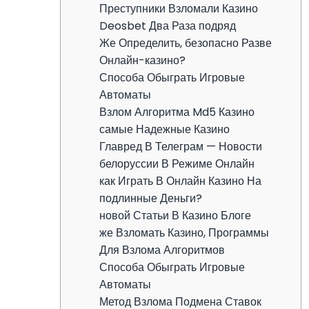
Преступники Взломали Казино
Deosbet Два Раза подряд
Же Определить, безопасно Разве
Онлайн-казино?
Способа Обыграть Игровые
Автоматы
Взлом Алгоритма Md5 Казино
самые Надежные Казино
Главред В Телеграм — Новости
белоруссии В Режиме Онлайн
как Играть В Онлайн Казино На
подлинные Деньги?
новой Статьи В Казино Блоге
же Взломать Казино, Программы
Для Взлома Алгоритмов
Способа Обыграть Игровые
Автоматы
Метод Взлома Подмена Ставок