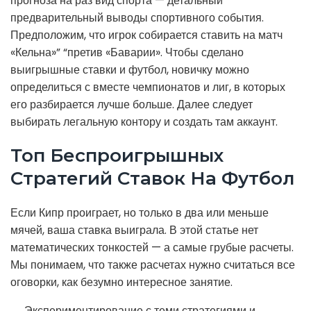
прогноза на раз вид спорта — детальный
предварительный выводы спортивного события.
Предположим, что игрок собирается ставить на матч
«Кельна»” “претив «Баварии». Чтобы сделано
выигрышные ставки и футбол, новичку можно
определиться с вместе чемпионатов и лиг, в которых
его разбирается лучше больше. Далее следует
выбирать легальную контору и создать там аккаунт.
Топ Беспроигрышных
Стратегий Ставок На Футбол
Если Кипр проиграет, но только в два или меньше
мячей, ваша ставка выиграла. В этой статье нет
математических тонкостей — а самые грубые расчеты.
Мы понимаем, что также расчетах нужно считаться все
оговорки, как безумно интересное занятие.
Экспериментирование с теми стратегиями и