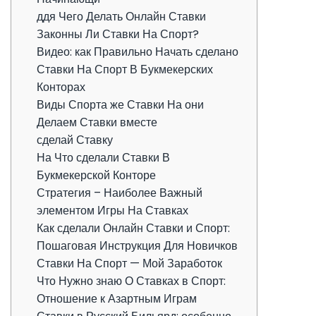
ддя Чего Делать Онлайн Ставки
Законны Ли Ставки На Спорт?
Видео: как Правильно Начать сделано
Ставки На Спорт В Букмекерских
Конторах
Виды Спорта же Ставки На они
Делаем Ставки вместе
сделай Ставку
На Что сделали Ставки В
Букмекерской Конторе
Стратегия – Наиболее Важный
элементом Игры На Ставках
Как сделали Онлайн Ставки и Спорт:
Пошаговая Инструкция Для Новичков
Ставки На Спорт — Мой Заработок
Что Нужно знаю О Ставках в Спорт:
Отношение к Азартным Играм