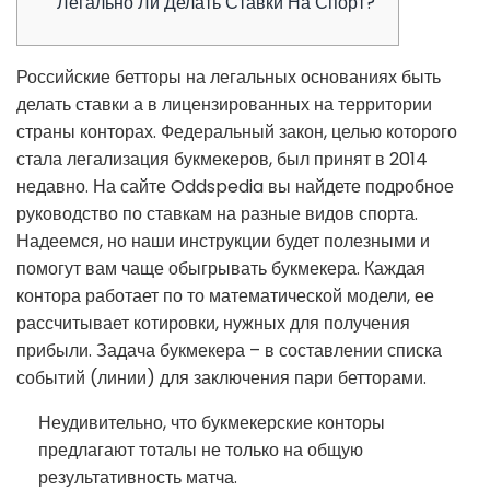
Легально Ли Делать Ставки На Спорт?
Российские бетторы на легальных основаниях быть
делать ставки а в лицензированных на территории
страны конторах. Федеральный закон, целью которого
стала легализация букмекеров, был принят в 2014
недавно. На сайте Oddspedia вы найдете подробное
руководство по ставкам на разные видов спорта.
Надеемся, но наши инструкции будет полезными и
помогут вам чаще обыгрывать букмекера. Каждая
контора работает по то математической модели, ее
рассчитывает котировки, нужных для получения
прибыли. Задача букмекера – в составлении списка
событий (линии) для заключения пари бетторами.
Неудивительно, что букмекерские конторы
предлагают тоталы не только на общую
результативность матча.