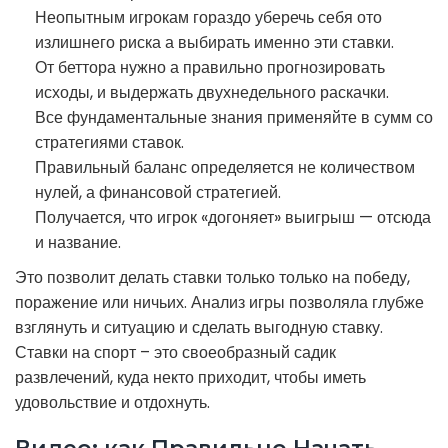
Неопытным игрокам гораздо уберечь себя ото
излишнего риска а выбирать именно эти ставки.
От беттора нужно а правильно прогнозировать
исходы, и выдержать двухнедельного раскачки.
Все фундаментальные знания применяйте в сумм со
стратегиями ставок.
Правильный баланс определяется не количеством
нулей, а финансовой стратегией.
Получается, что игрок «догоняет» выигрыш — отсюда
и название.
Это позволит делать ставки только только на победу,
поражение или ничьих. Анализ игры позволяла глубже
взглянуть и ситуацию и сделать выгодную ставку.
Ставки на спорт – это своеобразный садик
развлечений, куда некто приходит, чтобы иметь
удовольствие и отдохнуть.