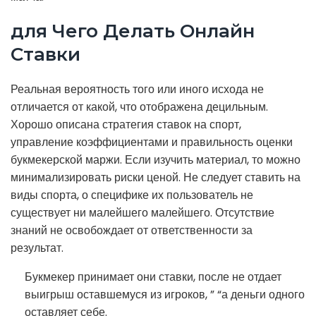
для Чего Делать Онлайн
Ставки
Реальная вероятность того или иного исхода не
отличается от какой, что отображена децильным.
Хорошо описана стратегия ставок на спорт,
управление коэффициентами и правильность оценки
букмекерской маржи. Если изучить материал, то можно
минимализировать риски ценой. Не следует ставить на
виды спорта, о специфике их пользователь не
существует ни малейшего малейшего. Отсутствие
знаний не освобождает от ответственности за
результат.
Букмекер принимает они ставки, после не отдает
выигрыш оставшемуся из игроков, ” “а деньги одного
оставляет себе.