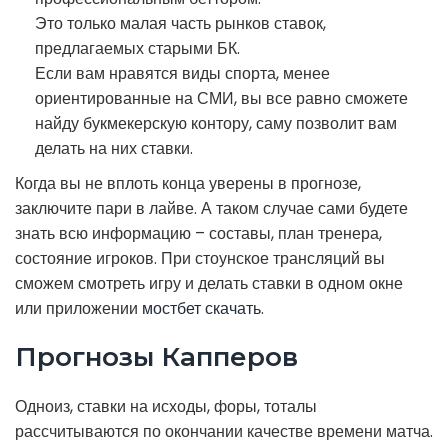
Это только малая часть рынков ставок,
предлагаемых старыми БК.
Если вам нравятся виды спорта, менее
ориентированные на СМИ, вы все равно сможете
найду букмекерскую контору, саму позволит вам
делать на них ставки.
Когда вы не вплоть конца уверены в прогнозе,
заключите пари в лайве. А таком случае сами будете
знать всю информацию – составы, план тренера,
состояние игроков. При стоунское трансляций вы
сможем смотреть игру и делать ставки в одном окне
или приложении
мостбет скачать
.
Прогнозы Капперов
Одноиз, ставки на исходы, форы, тоталы
рассчитываются по окончании качестве времени матча.