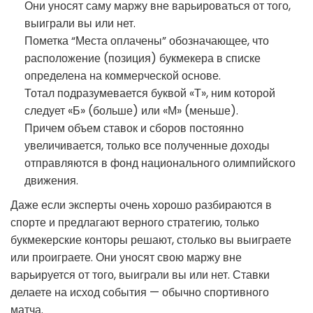
Они уносят саму маржу вне варьироваться от того,
выиграли вы или нет.
Пометка “Места оплачены” обозначающее, что
расположение (позиция) букмекера в списке
определена на коммерческой основе.
Тотал подразумевается буквой «Т», ним которой
следует «Б» (больше) или «М» (меньше).
Причем объем ставок и сборов постоянно
увеличивается, только все полученные доходы
отправляются в фонд национального олимпийского
движения.
Даже если эксперты очень хорошо разбираются в
спорте и предлагают верного стратегию, только
букмекерские конторы решают, столько вы выиграете
или проиграете. Они уносят свою маржу вне
варьируется от того, выиграли вы или нет. Ставки
делаете на исход события — обычно спортивного
матча.