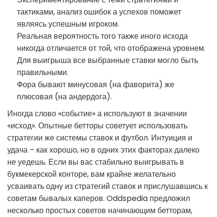
тактиками, анализ ошибок а успехов поможет
являясь успешным игроком.
Реальная вероятность того также иного исхода
никогда отличается от той, что отображена уровнем.
Для выигрыша все выбранные ставки могло быть
правильными.
Фора бывают минусовая (на фаворита) же
плюсовая (на андердога).
Иногда слово «событие» а используют в значении
«исход». Опытные бетторы советует использовать
стратегии же системы ставок и футбол. Интуиция и
удача – как хорошо, но в одних этих факторах далеко
не уедешь. Если вы вас стабильно выигрывать в
букмекерской конторе, вам крайне желательно
усваивать одну из стратегий ставок и прислушавшись к
советам бывалых каперов. Oddspedia предложил
несколько простых советов начинающим бетторам,