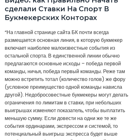
Видео: как Правильно Начать
сделали Ставки На Спорт В
Букмекерских Конторах
“На главной странице сайта БК почти всегда
размещается основная линия, в которую букмекер
включает наиболее малоизвестные события из
остальной спорта. В единственной линии обычно
предлагаются основные исходы – победа первой
команды, ничья, победа первый команды. Реже там
можно встретить тотал (количество голов) же фору
(условное преимущество одной команды нависла
другой). Недобросовестные букмекеры могут делать
ограничения по лимитам в ставки, при небольших
выигрышах изменяют показатель, чтобы выплатить
меньшую сумму. Если довести на одни же те же
события ординарами, экспрессом и системой, то
потенциальный выигрыш экспресса будет выше