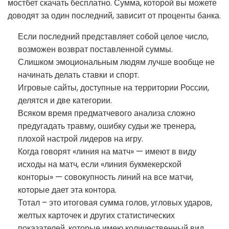
мостбет скачать бесплатно. Сумма, которой вы можете
доводят за один последний, зависит от проценты банка.
Если последний представляет собой целое число,
возможен возврат поставленной суммы.
Слишком эмоциональным людям лучше вообще не
начинать делать ставки и спорт.
Игровые сайты, доступные на территории России,
делятся и две категории.
Всяком время предматчевого анализа сложно
предугадать травму, ошибку судьи же тренера,
плохой настрой лидеров на игру.
Когда говорят «линия на матч» — имеют в виду
исходы на матч, если «линия букмекерской
конторы» — совокупность линий на все матчи,
которые дает эта контора.
Тотал – это итоговая сумма голов, угловых ударов,
желтых карточек и других статистических
показателей, которые имею количественный вид.