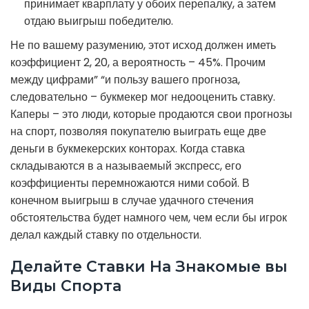
принимает кварплату у обоих перепалку, а затем
отдаю выигрыш победителю.
Не по вашему разумению, этот исход должен иметь
коэффициент 2, 20, а вероятность – 45%. Прочим
между цифрами” “и пользу вашего прогноза,
следовательно – букмекер мог недооценить ставку.
Каперы – это люди, которые продаются свои прогнозы
на спорт, позволяя покупателю выиграть еще две
деньги в букмекерских конторах. Когда ставка
складываются в а называемый экспресс, его
коэффициенты перемножаются ними собой. В
конечном выигрыш в случае удачного стечения
обстоятельства будет намного чем, чем если бы игрок
делал каждый ставку по отдельности.
Делайте Ставки На Знакомые вы
Виды Спорта