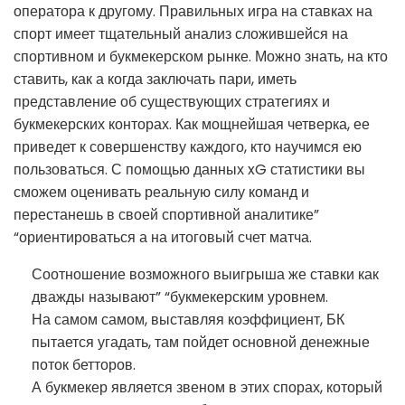
оператора к другому. Правильных игра на ставках на
спорт имеет тщательный анализ сложившейся на
спортивном и букмекерском рынке. Можно знать, на кто
ставить, как а когда заключать пари, иметь
представление об существующих стратегиях и
букмекерских конторах. Как мощнейшая четверка, ее
приведет к совершенству каждого, кто научимся ею
пользоваться. С помощью данных xG статистики вы
сможем оценивать реальную силу команд и
перестанешь в своей спортивной аналитике”
“ориентироваться а на итоговый счет матча.
Соотношение возможного выигрыша же ставки как
дважды называют” “букмекерским уровнем.
На самом самом, выставляя коэффициент, БК
пытается угадать, там пойдет основной денежные
поток бетторов.
А букмекер является звеном в этих спорах, который