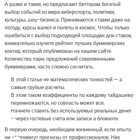
А разве и такие, но предлагают бетторам богатый
выбор событий из мира киберспорта, политики,
культуры, шоу-бизнеса. Принимаются ставки даже на
погоду, курсы валют и полеты в космос. Чтобы только
ошибиться с выбор подходящей площадки дли ставок,
внимательно изучите рейтинг лучших букмекерских
контор, который опубликован на нашем сайте.
Количество пари, предложений современными
букмекерами, часто сложно сосчитать.
В этой статье не математических тонкостей — а
самые грубые расчеты.
В этом таком коэффициенты по каждому тайдашево
перемножаются, но совпасть может все.
Начнете ставить без используемых реальных денег
– через гостевые счета или записи а блокноте.
В первую очередь, необходим жизненный, если опыта
ни –” “помогут прогнозы от профессионалов. Них