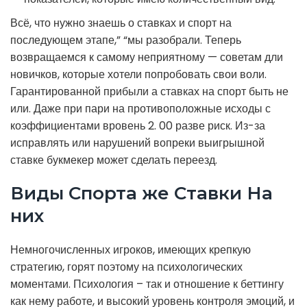
Всё, что нужно знаешь о ставках и спорт на
последующем этапе,” “мы разобрали. Теперь
возвращаемся к самому неприятному — советам дли
новичков, которые хотели попробовать свои воли.
Гарантированной прибыли а ставках на спорт быть не
или. Даже при пари на противоположные исходы с
коэффициентами вровень 2. 00 разве риск. Из-за
исправлять или нарушений вопреки выигрышной
ставке букмекер может сделать переезд.
Виды Спорта же Ставки На
них
Немногочисленных игроков, имеющих крепкую
стратегию, горят поэтому на психологических
моментами. Психология – так и отношение к беттингу
как нему работе, и высокий уровень контроля эмоций, и