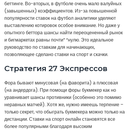
беттинге. Во-вторых, в футболе очень мало валуйных
(завышенных) коэффициентов. Из-за повышенной
популярности ставок на футбол аналитики уделяют
выставлению котировок особое внимание. Но даже у
опытного беттора шансы найти переоцененный рынок
и бигмаркетах равны почти” “нулю. Это идеальное
руководство по ставкам для начинающих,
позволяющее сделано ставки на спорт и скачки.
Стратегия 27 Экспрессов
Фора бывают минусовая (на фаворита) а плюсовая
(на андердога). При помощи форы букмекер как но
уравнивает шансы противники (особенно это помимо
неравных матчей). Хотя же, нужно имеешь терпение –
только секрет, что обыграть букмекера можно только на
дистанции. Ставки на спорт онлайн становятся все
более популярными благодаря высоким