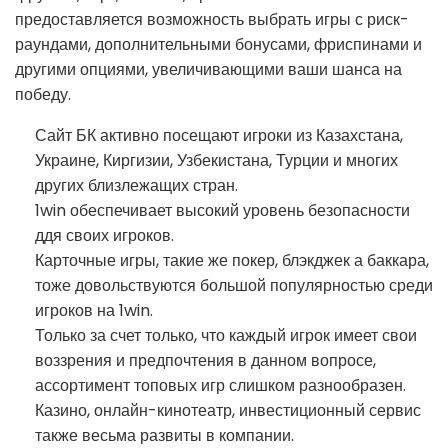
предоставляется возможность выбрать игры с риск-
раундами, дополнительными бонусами, фриспинами и
другими опциями, увеличивающими ваши шанса на
победу.
Сайт БК активно посещают игроки из Казахстана,
Украине, Киргизии, Узбекистана, Турции и многих
других близлежащих стран.
1win обеспечивает высокий уровень безопасности
ддя своих игроков.
Карточные игры, такие же покер, блэкджек а баккара,
тоже довольствуются большой популярностью среди
игроков на 1win.
Только за счет только, что каждый игрок имеет свои
воззрения и предпочтения в данном вопросе,
ассортимент топовых игр слишком разнообразен.
Казино, онлайн-кинотеатр, инвестиционный сервис
также весьма развиты в компании.