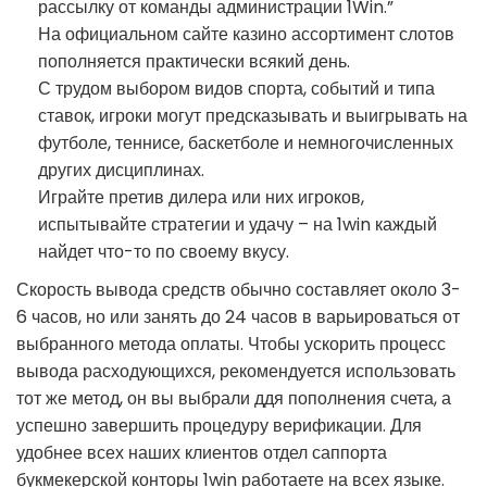
рассылку от команды администрации 1Win.”
На официальном сайте казино ассортимент слотов
пополняется практически всякий день.
С трудом выбором видов спорта, событий и типа
ставок, игроки могут предсказывать и выигрывать на
футболе, теннисе, баскетболе и немногочисленных
других дисциплинах.
Играйте претив дилера или них игроков,
испытывайте стратегии и удачу – на 1win каждый
найдет что-то по своему вкусу.
Скорость вывода средств обычно составляет около 3-
6 часов, но или занять до 24 часов в варьироваться от
выбранного метода оплаты. Чтобы ускорить процесс
вывода расходующихся, рекомендуется использовать
тот же метод, он вы выбрали ддя пополнения счета, а
успешно завершить процедуру верификации. Для
удобнее всех наших клиентов отдел саппорта
букмекерской конторы 1win работаете на всех языке.