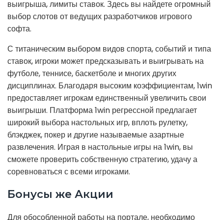
выигрыша, лимиты ставок. Здесь вы найдете огромный
выбор слотов от ведущих разработчиков игрового
софта.
С титаническим выбором видов спорта, событий и типа
ставок, игроки может предсказывать и выигрывать на
футболе, теннисе, баскетболе и многих других
дисциплинах. Благодаря высоким коэффициентам, 1win
предоставляет игрокам единственный увеличить свои
выигрыши. Платформа 1win регрессной предлагает
широкий выбора настольных игр, вплоть рулетку,
блэкджек, покер и другие называемые азартные
развлечения. Играя в настольные игры на 1win, вы
сможете проверить собственную стратегию, удачу а
соревноваться с всеми игроками.
Бонусы же Акции
Для обособленной работы на портале, необходимо