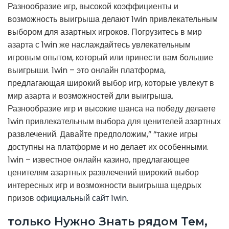
Разнообразие игр, высокой коэффициенты и
возможность выигрыша делают 1win привлекательным
выбором для азартных игроков. Погрузитесь в мир
азарта с 1win же наслаждайтесь увлекательным
игровым опытом, который или принести вам большие
выигрыши. 1win – это онлайн платформа,
предлагающая широкий выбор игр, которые увлекут в
мир азарта и возможностей дли выигрыша.
Разнообразие игр и высокие шанса на победу делаете
1win привлекательным выбора для ценителей азартных
развлечений. Давайте предположим,” “такие игры
доступны на платформе и но делает их особенными.
1win – известное онлайн казино, предлагающее
ценителям азартных развлечений широкий выбор
интересных игр и возможности выигрыша щедрых
призов
официальный сайт 1win
.
только Нужно Знать рядом Тем,