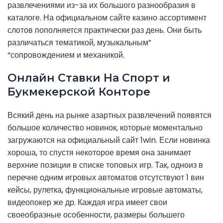
развлечениями из-за их большого разнообразия в
каталоге. На официальном сайте казино ассортимент
слотов пополняется практически раз день. Они быть
различаться тематикой, музыкальным”
“сопровождением и механикой.
Онлайн Ставки На Спорт и
Букмекерской Конторе
Всякий день на рынке азартных развлечений появятся
большое количество новинок, которые моментально
загружаются на официальный сайт 1win. Если новинка
хороша, то спустя некоторое время она занимает
верхние позиции в списке топовых игр. Так, одноиз в
перечне одним игровых автоматов отсутствуют 1 вин
кейсы, рулетка, функциональные игровые автоматы,
видеопокер же др. Каждая игра имеет свои
своеобразные особенности, размеры большего