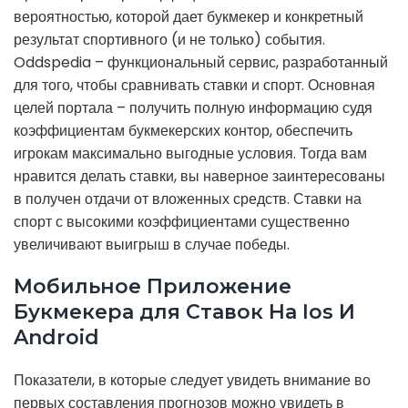
вероятностью, которой дает букмекер и конкретный
результат спортивного (и не только) события.
Oddspedia – функциональный сервис, разработанный
для того, чтобы сравнивать ставки и спорт. Основная
целей портала – получить полную информацию судя
коэффициентам букмекерских контор, обеспечить
игрокам максимально выгодные условия. Тогда вам
нравится делать ставки, вы наверное заинтересованы
в получен отдачи от вложенных средств. Ставки на
спорт с высокими коэффициентами существенно
увеличивают выигрыш в случае победы.
Мобильное Приложение
Букмекера для Ставок На Ios И
Android
Показатели, в которые следует увидеть внимание во
первых составления прогнозов можно увидеть в