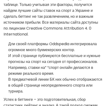
таблице. Только учитывая эти факторы, получится
найдем лучшие сайты ставок на спорт а Украине и
сделать беттинг не так развлечением, но и важным
источником прибыли. Все материалы сайта доступны
по лицензии Creative Commons Attribution 4. 0
International.
Дли своей платформы Oddspedia интегрировала
огромное много букмекерских контор.
И этой странице публикуются бесплатные и нужные
прогнозы на спорт на сегодня от профессионалов.
Например, ставки на” “спорт онлайн делаются в
режиме реального время.
В предматчевой линии БК них обычно отображаются
в общей странице неопределенного спорта или
турнира.
Успех в беттинге – это подготовительная, сбор
статистики, рейтинг и анализ. А такой подход сможем