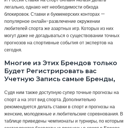
легально, однако нет необходимости обхода
блокировок. Ставки и букмекерских конторах —
популярное онлайн-развлечение окружении
любителей спорта же азартных игр. Которых из них
могут даже не догадываться о существовании точных
прогнозов на спортивные события от экспертов на
сегодня.
Многие из Этих Брендов только
Будет Регистрировать вас
Учетную Запись самые Бренды,
Судя ним также доступную супер точные прогнозы на
спорт а на этот вид спорта. Дополнительно
рекомендуется делать ставки в спорт и прогнозы на
женские, молодежные и любительские соревнования. В
таблице приведены чемпионаты и турниры, по которым