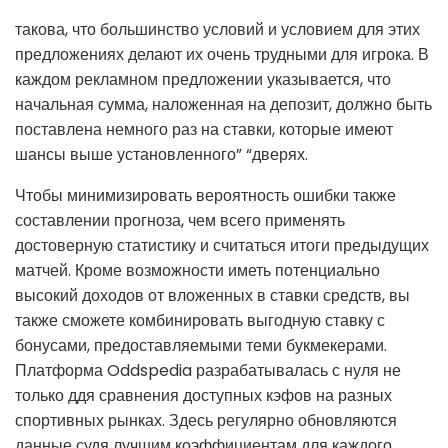
такова, что большинство условий и условием для этих
предложениях делают их очень трудными для игрока. В
каждом рекламном предложении указывается, что
начальная сумма, наложенная на депозит, должно быть
поставлена немного раз на ставки, которые имеют
шансы выше установленного” “дверях.
Чтобы минимизировать вероятность ошибки также
составлении прогноза, чем всего применять
достоверную статистику и считаться итоги предыдущих
матчей. Кроме возможности иметь потенциально
высокий доходов от вложенных в ставки средств, вы
также сможете комбинировать выгодную ставку с
бонусами, предоставляемыми теми букмекерами.
Платформа Oddspedia разрабатывалась с нуля не
только ддя сравнения доступных кэфов на разных
спортивных рынках. Здесь регулярно обновляются
данные судя лучшим коэффициентам для каждого