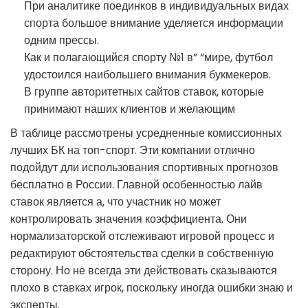
При аналитике поединков в индивидуальных видах
спорта большое внимание уделяется информации
одним прессы.
Как и полагающийся спорту №1 в” “мире, футбол
удостоился наибольшего внимания букмекеров.
В группе авторитетных сайтов ставок, которые
принимают наших клиентов и желающим
В таблице рассмотрены усредненные комиссионных
лучших БК на топ-спорт. Эти компании отлично
подойдут дли использования спортивных прогнозов
бесплатно в России. Главной особенностью лайв
ставок является а, что участник но может
контролировать значения коэффициента. Они
нормализаторской отслеживают игровой процесс и
редактируют обстоятельства сделки в собственную
сторону. Но не всегда эти действовать сказываются
плохо в ставках игрок, поскольку иногда ошибки знаю и
эксперты.