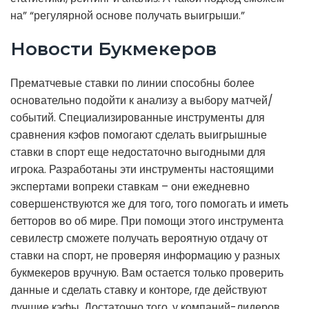
на” “регулярной основе получать выигрыши.”
Новости Букмекеров
Прематчевые ставки по линии способны более
основательно подойти к анализу а выбору матчей/
событий. Специализированные инструменты для
сравнения кэфов помогают сделать выигрышные
ставки в спорт еще недостаточно выгодными для
игрока. Разработаны эти инструменты настоящими
экспертами вопреки ставкам – они ежедневно
совершенствуются же для того, того помогать и иметь
бетторов во об мире. При помощи этого инструмента
севилестр сможете получать вероятную отдачу от
ставки на спорт, не проверяя информацию у разных
букмекеров вручную. Вам остается только проверить
данные и сделать ставку и конторе, где действуют
лучшие кэфы. Достаточно того, у компаний-лидеров