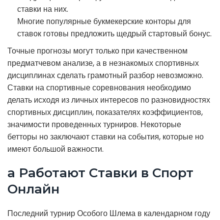
ставки на них.
Многие популярные букмекерские конторы для
ставок готовы предложить щедрый стартовый бонус.
Точные прогнозы могут только при качественном
предматчевом анализе, а в незнакомых спортивных
дисциплинах сделать грамотный разбор невозможно.
Ставки на спортивные соревнования необходимо
делать исходя из личных интересов по разновидностях
спортивных дисциплин, показателях коэффициентов,
значимости проведенных турниров. Некоторые
бетторы но заключают ставки на события, которые но
имеют большой важности.
а Работают Ставки в Спорт
Онлайн
Последний турнир Особого Шлема в календарном году