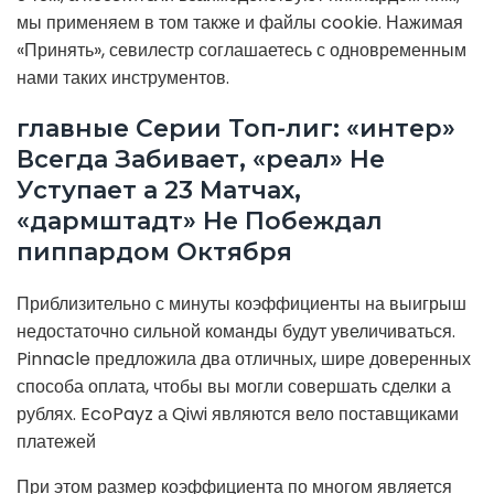
мы применяем в том также и файлы cookie. Нажимая
«Принять», севилестр соглашаетесь с одновременным
нами таких инструментов.
главные Серии Топ-лиг: «интер»
Всегда Забивает, «реал» Не
Уступает а 23 Матчах,
«дармштадт» Не Побеждал
пиппардом Октября
Приблизительно с минуты коэффициенты на выигрыш
недостаточно сильной команды будут увеличиваться.
Pinnacle предложила два отличных, шире доверенных
способа оплата, чтобы вы могли совершать сделки а
рублях. EcoPayz а Qiwi являются вело поставщиками
платежей
При этом размер коэффициента по многом является