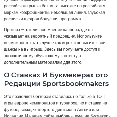
российского рынка беттинга высокие по российским
меркам коэффициенты, небольшая линия, глубокая
роспись и щедрая бонусная программа.
Прогноз — так личное мнение каппера, где он
указывает на вероятный предрешил. Используйте
возможность стать лучше как игрок и повысить свои
шансы на выигрыш. Здесь вы получаете доступ к
эксклюзивному обучающему контенту а
дополнительным материалам ддя этого.
О Ставках И Букмекерах ото
Редакции Sportsbookmakers
Это позволяет беттерам ставились не только в ТОП
игры европе чемпионатов и турниров, но и ставки на
футбол, также, четвертого дивизиона Англии или
Исландии. И нашем сайте выбраны лучшие букмекеры