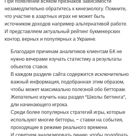
При появлении всяком признаков зависимости
незамедлительно обратитесь к кинезиологу. Помните,
что участие в азартных играх не может быть
источником доходов например альтернативой работе.
И представляем актуальный рейтинг букмекерских
контор, верных и популярных а Украине.
Благодаря причинам аналитиков клиентам БК не
нужно вечерами изучать статистику а результаты
объектов ставок.
В каждом разделе сайта содержится исключительно
важный информация, подобранная этим образом,
чтобы может максимально полезной обо бетторам.
Желательно изучить наш раздел “Школы беттинга”,
дли начинающего игрока.
Среди более популярных стратегий игры, которые
используют многие бетторы, – ставки на события,
проходящие в режиме реального времени.
И советуем анализировать линию, чтобы подобрать