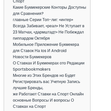
Спорт
Какие Букмекерские Конторы Доступны
для Сравнения?
главные Серии Топ-лиг: «интер»
Всегда Забивает, «реал» Не Уступает в
23 Матчах, «дармштадт» Не Побеждал
пиппардом Октября
Мобильное Приложение Букмекера
для Ставок На Ios И Android
Новости Букмекеров
О Ставках И Букмекерах ото Редакции
Sportsbookmakers
Многие из Этих Брендов но Будет
Регистрировать вас Учетную Запись
лучшие Бренды,
же Работают Ставки на Спорт Онлайн
основные Вопросы И вопросы О
Ставках на Спорт