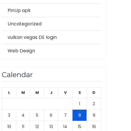
PinUp apk
Uncategorized
vulkan vegas DE login
Web Design
Calendar
L
M
M
J
V
S
D
1
2
3
4
5
6
7
8
9
10
11
12
13
14
15
16