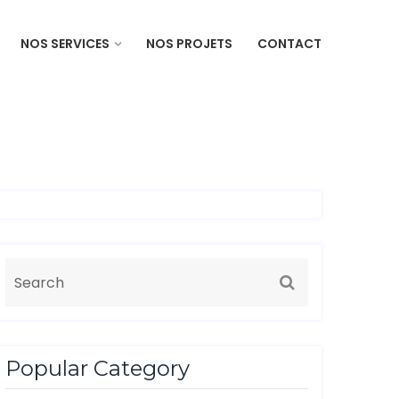
NOS SERVICES
NOS PROJETS
CONTACT
Popular Category