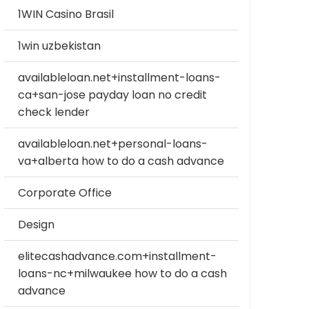
1WIN Casino Brasil
1win uzbekistan
availableloan.net+installment-loans-
ca+san-jose payday loan no credit
check lender
availableloan.net+personal-loans-
va+alberta how to do a cash advance
Corporate Office
Design
elitecashadvance.com+installment-
loans-nc+milwaukee how to do a cash
advance