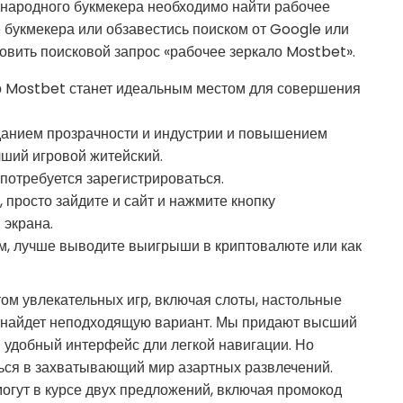
ународного букмекера необходимо найти рабочее
е букмекера или обзавестись поиском от Google или
новить поисковой запрос «рабочее зеркало Mostbet».
то Mostbet станет идеальным местом для совершения
данием прозрачности и индустрии и повышением
ший игровой житейский.
потребуется зарегистрироваться.
, просто зайдите и сайт и нажмите кнопку
 экрана.
м, лучше выводите выигрыши в криптовалюте или как
м увлекательных игр, включая слоты, настольные
к найдет неподходящую вариант. Мы придают высший
 удобный интерфейс дли легкой навигации. Но
ться в захватывающий мир азартных развлечений.
огут в курсе двух предложений, включая промокод