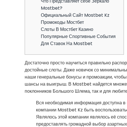
Что Представляет себе Зеркало
Mostbet?
Официальный Сайт Mostbet Kz
Промокоды Мостбет
Слоты В Мостбет Казино
Популярные Спортивные События
Для Ставок На Mostbet
Достаточно просто научиться правильно распо
достойные слоты. Даже новичок со минимальны
наши генеральные бонусы и промоакции, чтобы
шансы на выигрыш. В Mostbet найдется множес
поклонников Большого Шлема, так и для любит
Вся необходимая информация доступна в 
компании Mostbet Kz быть воспользовать
Являлось этой компании являлось её спос
предоставлять громадной выбор азартных 