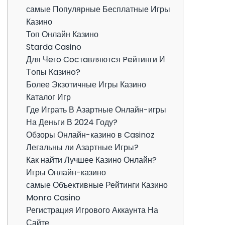
самые Популярные Бесплатные Игры
Казино
Топ Онлайн Казино
Starda Casino
Для Чeгo Cocтaвляютcя Peйтинги И
Тoпы Кaзинo?
Более Экзотичные Игры Казино
Каталог Игр
Где Играть В Азартные Онлайн-игры
На Деньги В 2024 Году?
Обзоры Онлайн-казино в Casinoz
Легальны ли Азартные Игры?
Как найти Лучшее Казино Онлайн?
Игры Онлайн-казино
самые Объективные Рейтинги Казино
Monro Casino
Регистрация Игрового Аккаунта На
Сайте