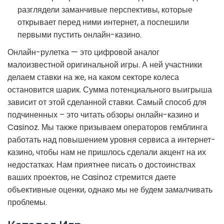
разглядели заманчивые перспективы, которые
открывает перед ними интернет, а поспешили
первыми пустить онлайн-казино.
Онлайн-рулетка — это цифровой аналог
малоизвестной оригинальной игры. А ней участники
делаем ставки на же, на каком секторе колеса
остановится шарик. Сумма потенциального выигрыша
зависит от этой сделанной ставки. Самый способ для
подчиненных – это читать обзоры онлайн-казино и
Casinoz. Мы также призываем операторов гемблинга
работать над повышением уровня сервиса а интернет-
казино, чтобы нам не пришлось сделали акцент на их
недостатках. Нам приятнее писать о достоинствах
ваших проектов, не Casinoz стремится даете
объективные оценки, однако мы не будем замалчивать
проблемы.