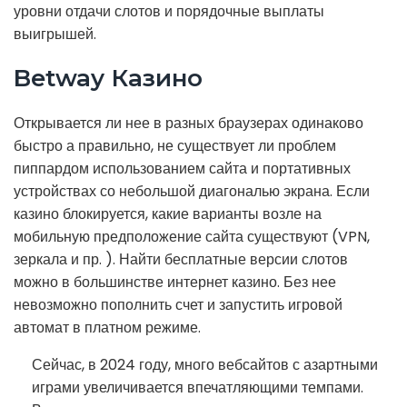
уровни отдачи слотов и порядочные выплаты
выигрышей.
Betway Казино
Открывается ли нее в разных браузерах одинаково
быстро а правильно, не существует ли проблем
пиппардом использованием сайта и портативных
устройствах со небольшой диагональю экрана. Если
казино блокируется, какие варианты возле на
мобильную предположение сайта существуют (VPN,
зеркала и пр. ). Найти бесплатные версии слотов
можно в большинстве интернет казино. Без нее
невозможно пополнить счет и запустить игровой
автомат в платном режиме.
Сейчас, в 2024 году, много вебсайтов с азартными
играми увеличивается впечатляющими темпами.