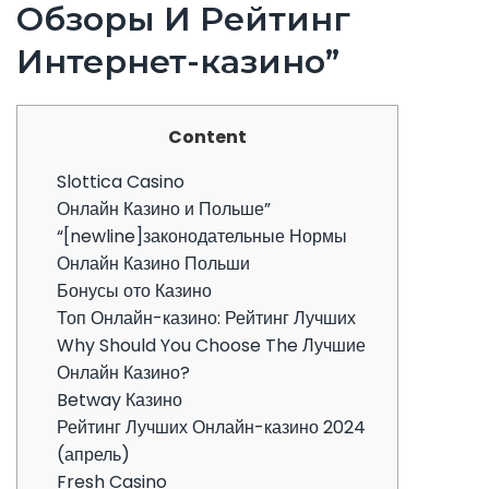
Обзоры И Рейтинг
Интернет-казино”
Content
Slottica Casino
Онлайн Казино и Польше”
“[newline]законодательные Нормы
Онлайн Казино Польши
Бонусы ото Казино
Топ Онлайн-казино: Рейтинг Лучших
Why Should You Choose The Лучшие
Онлайн Казино?
Betway Казино
Рейтинг Лучших Онлайн-казино 2024
(апрель)
Fresh Casino