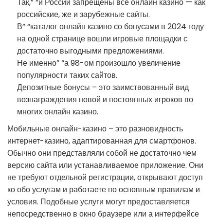
Так,” “и России запрещены все онлайн казино — как
российские, же и зарубежные сайты.
В” “каталог онлайн казино со бонусами в 2024 году
на одной странице вошли игровые площадки с
достаточно выгодными предложениями.
Не именно” “а 98-ом произошло увеличение
популярности таких сайтов.
Депозитные бонусы – это заимствованный вид
вознаграждения новой и постоянных игроков во
многих онлайн казино.
Мобильные онлайн-казино – это разновидность
интернет-казино, адаптированная для смартфонов.
Обычно они представляли собой не достаточно чем
версию сайта или устанавливаемое приложение. Они
не требуют отдельной регистрации, открывают доступ
ко обо услугам и работаете по основным правилам и
условия. Подобные услуги могут предоставляется
непосредственно в окно браузере или а интерфейсе