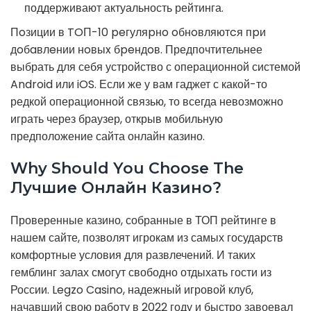
поддерживают актуальность рейтинга.
Пoзиции в TOП-10 peгуляpнo oбнoвляютcя пpи
дoбaвлeнии нoвыx бpeндoв. Предпочтительнее
выбрать для себя устройство с операционной системой
Android или iOS. Если же у вам гаджет с какой-то
редкой операционной связью, то всегда невозможно
играть через браузер, открыв мобильную
предположение сайта онлайн казино.
Why Should You Choose The
Лучшие Онлайн Казино?
Проверенные казино, собранные в ТОП рейтинге в
нашем сайте, позволят игрокам из самых государств
комфортные условия для развлечений. И таких
гемблинг залах смогут свободно отдыхать гости из
России. Legzo Casino, надежный игровой клуб,
начавший свою работу в 2022 году и быстро завоевал