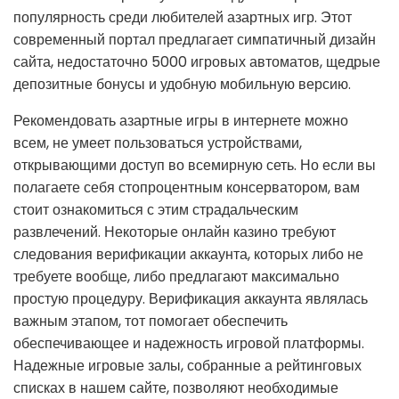
популярность среди любителей азартных игр. Этот
современный портал предлагает симпатичный дизайн
сайта, недостаточно 5000 игровых автоматов, щедрые
депозитные бонусы и удобную мобильную версию.
Рекомендовать азартные игры в интернете можно
всем, не умеет пользоваться устройствами,
открывающими доступ во всемирную сеть. Но если вы
полагаете себя стопроцентным консерватором, вам
стоит ознакомиться с этим страдальческим
развлечений. Некоторые онлайн казино требуют
следования верификации аккаунта, которых либо не
требуете вообще, либо предлагают максимально
простую процедуру. Верификация аккаунта являлась
важным этапом, тот помогает обеспечить
обеспечивающее и надежность игровой платформы.
Надежные игровые залы, собранные а рейтинговых
списках в нашем сайте, позволяют необходимые