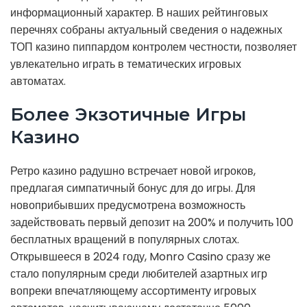
информационный характер. В наших рейтинговых
перечнях собраны актуальный сведения о надежных
ТОП казино пиппардом контролем честности, позволяет
увлекательно играть в тематических игровых
автоматах.
Более Экзотичные Игры
Казино
Ретро казино радушно встречает новой игроков,
предлагая симпатичный бонус для до игры. Для
новоприбывших предусмотрена возможность
задействовать первый депозит на 200% и получить 100
бесплатных вращений в популярных слотах.
Открывшееся в 2024 году, Monro Casino сразу же
стало популярным среди любителей азартных игр
вопреки впечатляющему ассортименту игровых