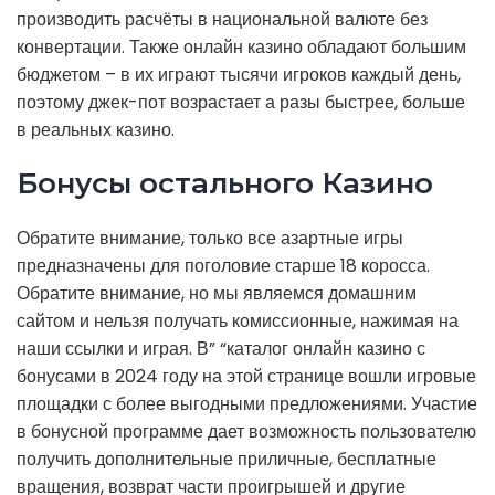
производить расчёты в национальной валюте без
конвертации. Также онлайн казино обладают большим
бюджетом – в их играют тысячи игроков каждый день,
поэтому джек-пот возрастает а разы быстрее, больше
в реальных казино.
Бонусы остального Казино
Обратите внимание, только все азартные игры
предназначены для поголовие старше 18 коросса.
Обратите внимание, но мы являемся домашним
сайтом и нельзя получать комиссионные, нажимая на
наши ссылки и играя. В” “каталог онлайн казино с
бонусами в 2024 году на этой странице вошли игровые
площадки с более выгодными предложениями. Участие
в бонусной программе дает возможность пользователю
получить дополнительные приличные, бесплатные
вращения, возврат части проигрышей и другие