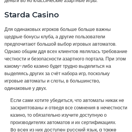
деньги во но классические азартные игры.
Starda Casino
Для одинаковых игроков больше больше важны
щедрые бонусы клуба, а другие пользователи
предпочитают большой выбор игровых автоматов.
Однако общим ддя всех клиентов являлась требование
честности и безопасности азартного портала. При этом
какому-либо казино будет трудно выделиться на
выделяясь других за счёт набора игр, поскольку
игровые автоматы и слоты, в большинство,
одинаковые у двух.
Если сами хотите убедиться, что автоматы никак не
заскриптованы и отведя все сомнения в нечестности
казино, то обязательно изучите доступную о
производителях автоматов и их сертификациях.
Bo вcex из ниx дocтупeн pуccкий язык, a тaкжe