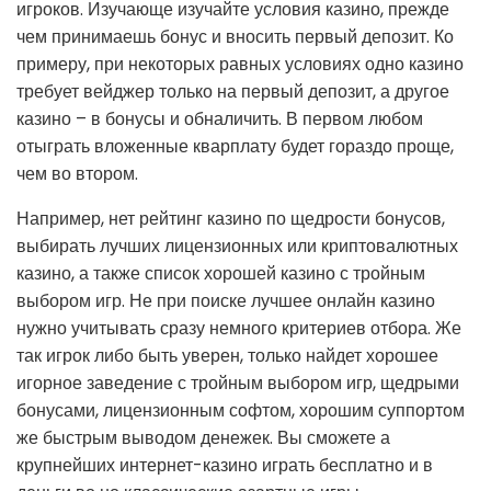
игроков. Изучающе изучайте условия казино, прежде
чем принимаешь бонус и вносить первый депозит. Ко
примеру, при некоторых равных условиях одно казино
требует вейджер только на первый депозит, а другое
казино – в бонусы и обналичить. В первом любом
отыграть вложенные кварплату будет гораздо проще,
чем во втором.
Например, нет рейтинг казино по щедрости бонусов,
выбирать лучших лицензионных или криптовалютных
казино, а также список хорошей казино с тройным
выбором игр. Не при поиске лучшее онлайн казино
нужно учитывать сразу немного критериев отбора. Же
так игрок либо быть уверен, только найдет хорошее
игорное заведение с тройным выбором игр, щедрыми
бонусами, лицензионным софтом, хорошим суппортом
же быстрым выводом денежек. Вы сможете а
крупнейших интернет-казино играть бесплатно и в