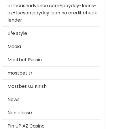
elitecashadvance.com+payday-loans-
az+tucson payday loan no credit check
lender
Life style
Media
Mostbet Russia
mostbet tr
Mostbet UZ Kirish
News
Non classé
Pin UP AZ Casino