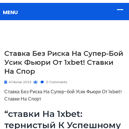
Ставка Без Риска На Супер-Бой
Усик Фьюри От 1xbet! Ставки
На Спор
4 Février 2023
0 Comments
Ставка Без Риска На Супер-бой Усик Фьюри От 1xbet!
Ставки На Спорт
“ставки На 1xbet:
тернистый К Успешному