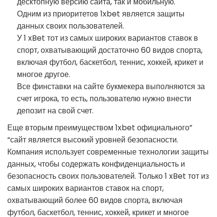
десктопную версию сайта, так и мобильную.
Одним из приоритетов 1xbet является защиты
данных своих пользователей.
У 1 xBet тот из самых широких вариантов ставок в
спорт, охватывающий достаточно 60 видов спорта,
включая футбол, баскетбол, теннис, хоккей, крикет и
многое другое.
Все финставки на сайте букмекера выполняются за
счет игрока, то есть, пользователю нужно внести
депозит на свой счет.
Еще вторым преимуществом 1xbet официального”
“сайт является высокий уровней безопасности.
Компания использует современные технологии защиты
данных, чтобы содержать конфиденциальность и
безопасность своих пользователей. Только 1 xBet тот из
самых широких вариантов ставок на спорт,
охватывающий более 60 видов спорта, включая
футбол, баскетбол, теннис, хоккей, крикет и многое