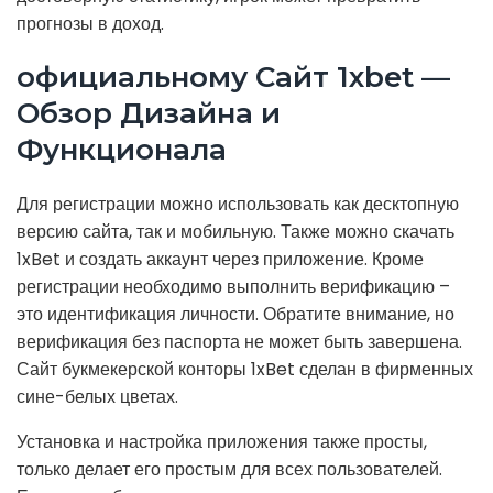
прогнозы в доход.
официальному Сайт 1xbet —
Обзор Дизайна и
Функционала
Для регистрации можно использовать как десктопную
версию сайта, так и мобильную. Также можно скачать
1xBet и создать аккаунт через приложение. Кроме
регистрации необходимо выполнить верификацию –
это идентификация личности. Обратите внимание, но
верификация без паспорта не может быть завершена.
Сайт букмекерской конторы 1xBet сделан в фирменных
сине-белых цветах.
Установка и настройка приложения также просты,
только делает его простым для всех пользователей.