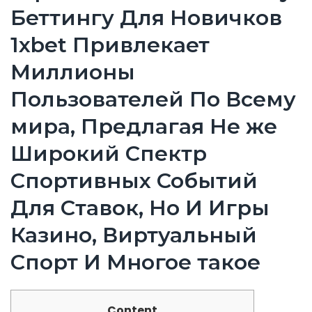
Беттингу Для Новичков
1xbet Привлекает
Миллионы
Пользователей По Всему
мира, Предлагая Не же
Широкий Спектр
Спортивных Событий
Для Ставок, Но И Игры
Казино, Виртуальный
Спорт И Многое такое
Content