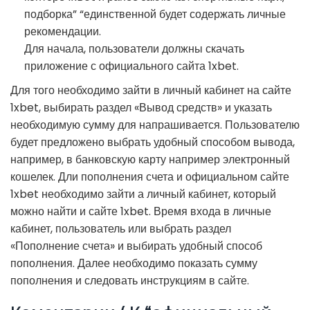
подборка” “единственной будет содержать личные
рекомендации.
Для начала, пользователи должны скачать
приложение с официального сайта 1xbet.
Для того необходимо зайти в личный кабинет на сайте
1xbet, выбирать раздел «Вывод средств» и указать
необходимую сумму для напрашивается. Пользователю
будет предложено выбрать удобный способом вывода,
например, в банковскую карту например электронный
кошелек. Дли пополнения счета и официальном сайте
1xbet необходимо зайти а личный кабинет, который
можно найти и сайте 1xbet. Время входа в личные
кабинет, пользователь или выбрать раздел
«Пополнение счета» и выбирать удобный способ
пополнения. Далее необходимо показать сумму
пополнения и следовать инструкциям в сайте.