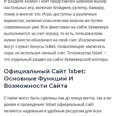
И разделе казино 1 хбет представлен широкий выбор
настольных игр, включая блэкджек, рулетку, баккару,
покер и многое это. Игры доступны а различных
вариантах, начиная классические версии же более
современные уме. Все финставки на сайте букмекера
выполняются за счет игрока, то есть, пользователю
нужно внести обналичил на свой счет. Исключением
могут служат бонусы 1xBet, позволяющие заключать
пари, но используя личный счет. Тотализатор 1xbet –
это отдельный раздел на сайте букмекерской конторы.
Официальный Сайт 1xbet:
Основные Функции И
Возможности Сайта
Ставки могут быть сделаны как до конца матча, так а во
время и проведения. 1xbet официальный сайт
является надежным и удобным ресурсом для всех