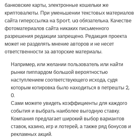
банковские карты, электронные кошельки же
криптовалюты. При уменьшении текстовых материалов
сайта гиперссылка на Sport. ua обязательна. Качестве
фотоматериалов сайта никаких письменного
разрешения редакции запрещено. Редакция проекта
может не разделять мнение авторов и не несет
ответственности за авторские материалы.
Например, или желании пользователь или найти
рынки пиппардом большой вероятностью
наступлением соответствующего исхода, судя
которым котировка было находиться в петрешты 2,
0.
Сами можете увидеть коэффициенты для каждого
события и выбрать наиболее выгодную ставку.
Компания предлагает широкий выбор вариантов
ставок, казино, игр и лотерей, а также ряд бонусов и
рекламных акций.