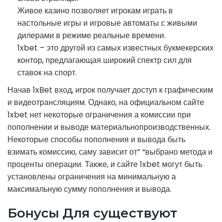
Живое казино позволяет игрокам играть в
настольные игры и игровые автоматы с живыми
дилерами в режиме реальные времени.
1xbet – это другой из самых известных букмекерских
контор, предлагающая широкий спектр сил для
ставок на спорт.
Начав 1xBet вход, игрок получает доступ к графическим
и видеотрансляциям. Однако, на официальном сайте
1xbet нет некоторые ограничения а комиссии при
пополнении и выводе материальнопроизводственных.
Некоторые способы пополнения и вывода быть
взимать комиссию, саму зависит от” “выбрано метода и
проценты операции. Также, и сайте 1xbet могут быть
установлены ограничения на минимальную а
максимальную сумму пополнения и вывода.
Бонусы Для существуют