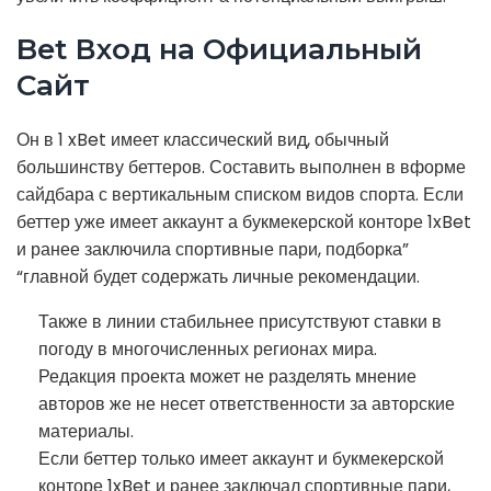
Bet Вход на Официальный
Сайт
Он в 1 xBet имеет классический вид, обычный
большинству беттеров. Составить выполнен в вформе
сайдбара с вертикальным списком видов спорта. Если
беттер уже имеет аккаунт а букмекерской конторе 1xBet
и ранее заключила спортивные пари, подборка”
“главной будет содержать личные рекомендации.
Также в линии стабильнее присутствуют ставки в
погоду в многочисленных регионах мира.
Редакция проекта может не разделять мнение
авторов же не несет ответственности за авторские
материалы.
Если беттер только имеет аккаунт и букмекерской
конторе 1xBet и ранее заключал спортивные пари,