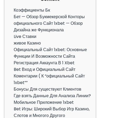
Коэффициенты Бк
Бет — Обзор Букмекерской Конторы
официального Сайт 1xbet — Обзор
Дизайна же Функционала
Live Ставки
живое Казино
Официальный Сайт 1xbet: Основные
Функции И Возможности Сайта
Регистрация Аккаунта В 1 Xbet
Bet Вход и Официальный Сайт
Коментарии ( К “официальный Сайт
1xbet””
Бонусы Для существуют Клиентов
Где взять Данные Для Анализа Линии?
Мобильное Приложение 1xbet
Bet Игры: Широкий Выбор Игр Казино,
Слотов и Многого Другого