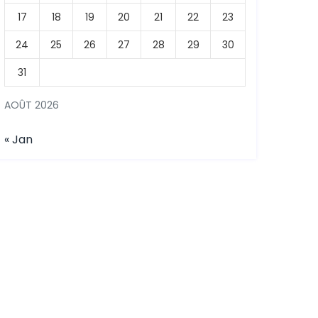
17
18
19
20
21
22
23
24
25
26
27
28
29
30
31
AOÛT 2026
« Jan