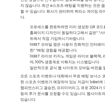
지 않습니다. 최근 e스포츠 배팅을 지원하는 것은 
할 수 있습니다. 회사가 관리하며 퀴라소 게이밍 
다.
프로세스를 완료하려면 미리 생성된 QR 코드
홈페이지 디자인이 동일하다고해서 같은” “
트에서 직접 가입하시기바랍니다.
1XBET 모바일 앱은 사용자 친화적인 인터
한” “베팅 경험을 제공합니다.
1XBET 라이브 카지노 게임은 라이브 블랙잭,
며, 100% 생중계로 이뤄지는 시스템입니다.
일반적으로 공식 웹 사이트의 모바일 버전을 
모든 스포츠 이벤트나 대회에서 무료 베팅 보너스 
한 스포츠 이벤트가 예정되어 있는 지금이 1xBet에
챔피언스리그 결승전, 프리미어리그, 유로 2024가 
등의 추가 문서를 요청할 수도 있습니다. 웹사이트의
있습니다.