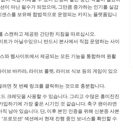
옵션이 아닌 필수가 되었으며, 그만큼 증가하는 인기를 실감
라이센스를 보유해 합법적으로 운영되는 카지노 플랫폼입니
를 스캔하고 제공된 간단한 지침을 따르십시오.
사이트가 아닐수있으니 반드시 본사에서 직접 운영하는 사이
페이스와 웹사이트에서 제공되는 모든 기능을 통합하여 원활
 라이브 바카라, 라이브 룰렛, 라이브 식보 등의 게임이 있으
열려면 첫 번째 링크를 클릭하는 것으로 충분합니다.
코드 크레딧을 사용할 수 있습니다. 그리고 수많은 흥미진진
 가입하기에 가장 좋은 시기인 것 같습니다. 축구 팬이라면
아직 남아 있습니다. 단, 이후 본인 인증을 위해 신분증 사본
 ‘프로모션’ 섹션에서 현재 진행 중인 보너스를 확인할 수