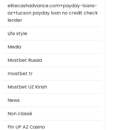
elitecashadvance.com+payday-loans-
az+tucson payday loan no credit check
lender
Life style
Media
Mostbet Russia
mostbet tr
Mostbet UZ Kirish
News
Non classé
Pin UP AZ Casino