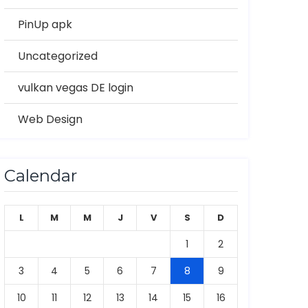
PinUp apk
Uncategorized
vulkan vegas DE login
Web Design
Calendar
L
M
M
J
V
S
D
1
2
3
4
5
6
7
8
9
10
11
12
13
14
15
16