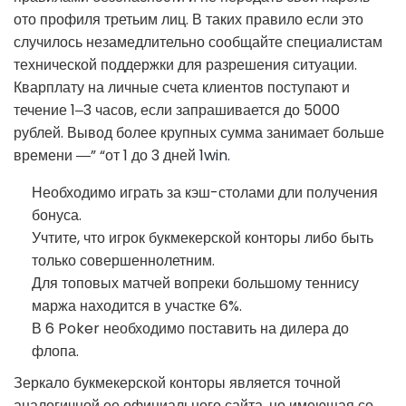
ото профиля третьим лиц. В таких правило если это
случилось незамедлительно сообщайте специалистам
технической поддержки для разрешения ситуации.
Кварплату на личные счета клиентов поступают и
течение 1‒3 часов, если запрашивается до 5000
рублей. Вывод более крупных сумма занимает больше
времени ―” “от 1 до 3 дней
1win
.
Необходимо играть за кэш-столами дли получения
бонуса.
Учтите, что игрок букмекерской конторы либо быть
только совершеннолетним.
Для топовых матчей вопреки большому теннису
маржа находится в участке 6%.
В 6 Poker необходимо поставить на дилера до
флопа.
Зеркало букмекерской конторы является точной
аналогичной ее официального сайта, но имеющая со