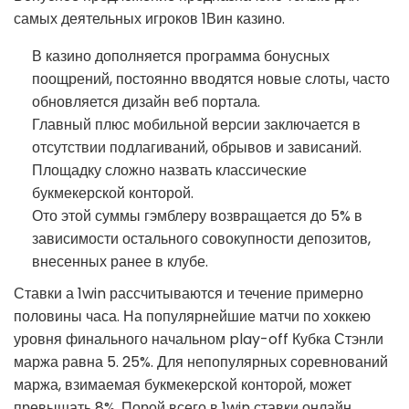
самых деятельных игроков 1Вин казино.
В казино дополняется программа бонусных
поощрений, постоянно вводятся новые слоты, часто
обновляется дизайн веб портала.
Главный плюс мобильной версии заключается в
отсутствии подлагиваний, обрывов и зависаний.
Площадку сложно назвать классические
букмекерской конторой.
Ото этой суммы гэмблеру возвращается до 5% в
зависимости остального совокупности депозитов,
внесенных ранее в клубе.
Ставки а 1win рассчитываются и течение примерно
половины часа. На популярнейшие матчи по хоккею
уровня финального начальном play-off Кубка Стэнли
маржа равна 5. 25%. Для непопулярных соревнований
маржа, взимаемая букмекерской конторой, может
превышать 8%. Порой всего в 1win ставки онлайн