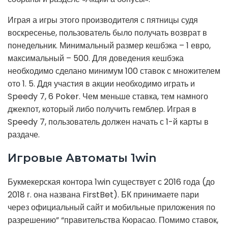
Играя а игры этого производителя с пятницы судя
воскресенье, пользователь было получать возврат в
понедельник. Минимальный размер кешбэка – 1 евро,
максимальный – 500. Для доведения кешбэка
необходимо сделано минимум 100 ставок с множителем
ото 1. 5. Ддя участия в акции необходимо играть и
Speedy 7, 6 Poker. Чем меньше ставка, тем намного
джекпот, который либо получить гемблер. Играя в
Speedy 7, пользователь должен начать с 1-й карты в
раздаче.
Игровые Автоматы 1win
Букмекерская контора 1win существует с 2016 года (до
2018 г. она названа FirstBet). БК принимаете пари
через официальный сайт и мобильные приложения по
разрешению” “правительства Кюрасао. Помимо ставок,