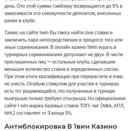
день. Ото этой суммы гэмблеру возвращается до 5% в
зависимости ото совокупности депозитов, внесенных
ранее в клубе.
Также, на сайте 1win Вы смогу найти Live ставки и
заключить пари непосредственно в процессе того или
иные соревнования. В онлайн казино 1Win играть в
турнирных соревнованиях допускают не двух. В числе
приглашенных лиц — остальные клуба, сделавшие
меньшее количество ставок в определенных слотах.
При этом итоги квалификации при перерасчете и очки,
не учесть. Особым стимулом для участия в турнирах
есть тот разумеющийся, что полученные в турнире
выигрыши только требуют отыгрыша. На официальном
сайте 1 win маржа базовых ставок ТОП-лиг (NBA, АПЛ,
NHL) составляет от 3 конца 5%.
Антиблокировка В 1вин Казино