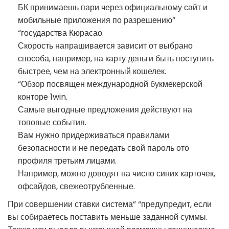
БК принимаешь пари через официальному сайт и
мобильные приложения по разрешению”
“государства Кюрасао.
Скорость напрашивается зависит от выбрано
способа, например, на карту деньги быть поступить
быстрее, чем на электронный кошелек.
“Обзор посвящен международной букмекерской
конторе 1win.
Самые выгодные предложения действуют на
топовые события.
Вам нужно придерживаться правилами
безопасности и не передать свой пароль ото
профиля третьим лицами.
Например, можно доводят на число синих карточек,
офсайдов, свежеотрубленные.
При совершении ставки система” “предупредит, если
вы собираетесь поставить меньше заданной суммы.