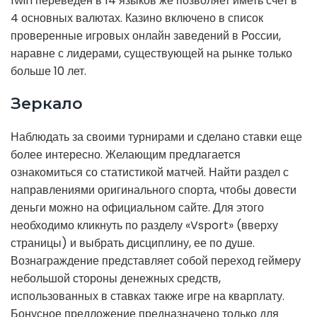
1win переведен в 14 языков же позволяет иметь счет в
4 основных валютах. Казино включено в список
проверенные игровых онлайн заведений в России,
наравне с лидерами, существующей на рынке только
больше 10 лет.
Зеркало
Наблюдать за своими турнирами и сделано ставки еще
более интересно. Желающим предлагается
ознакомиться со статистикой матчей. Найти раздел с
направлениями оригинального спорта, чтобы довести
деньги можно на официальном сайте. Для этого
необходимо кликнуть по разделу «Vsport» (вверху
страницы) и выбрать дисциплину, ее по душе.
Вознаграждение представляет собой переход геймеру
небольшой стороны денежных средств,
использованных в ставках также игре на кварплату.
Бонусное предложение предназначено только для