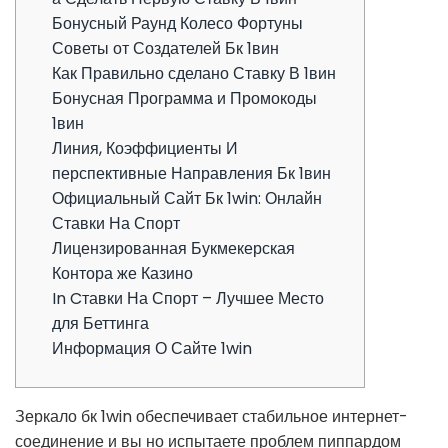
Бонусный Раунд Колесо Фортуны
Советы от Создателей Бк 1вин
Как Правильно сделано Ставку В 1вин
Бонусная Программа и Промокоды
1вин
Линия, Коэффициенты И
перспективные Направления Бк 1вин
Официальный Сайт Бк 1win: Онлайн
Ставки На Спорт
Лицензированная Букмекерская
Контора же Казино
In Cтавки На Спорт – Лучшее Место
для Беттинга
Информация О Сайте 1win
Зеркало бк 1win обеспечивает стабильное интернет-
соединение и вы но испытаете проблем пиппардом