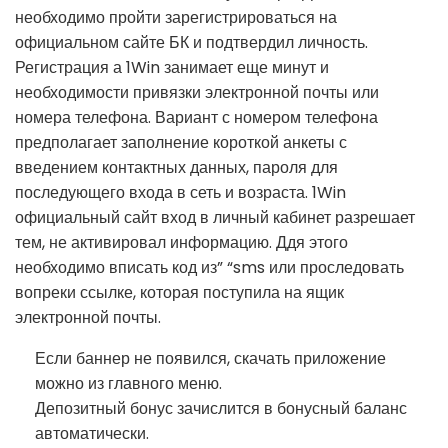
необходимо пройти зарегистрироваться на
официальном сайте БК и подтвердил личность.
Регистрация а 1Win занимает еще минут и
необходимости привязки электронной почты или
номера телефона. Вариант с номером телефона
предполагает заполнение короткой анкеты с
введением контактных данных, пароля для
последующего входа в сеть и возраста. 1Win
официальный сайт вход в личный кабинет разрешает
тем, не активировал информацию. Ддя этого
необходимо вписать код из” “sms или проследовать
вопреки ссылке, которая поступила на ящик
электронной почты.
Если баннер не появился, скачать приложение
можно из главного меню.
Депозитный бонус зачислится в бонусный баланс
автоматически.