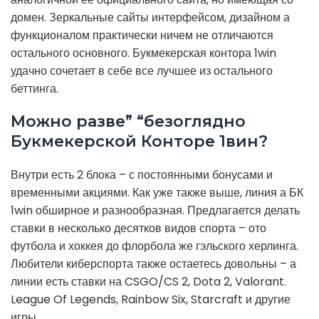
домен. Зеркальные сайты интерфейсом, дизайном а
функционалом практически ничем не отличаются
остального основного. Букмекерская контора 1win
удачно сочетает в себе все лучшее из остального
беттинга.
Можно разве” “безоглядно
Букмекерской Конторе 1вин?
Внутри есть 2 блока – с постоянными бонусами и
временными акциями. Как уже также выше, линия а БК
1win обширное и разнообразная. Предлагается делать
ставки в несколько десятков видов спорта – ото
футбола и хоккея до флорбола же гэльского херлинга.
Любители киберспорта также остаетесь довольны – а
линии есть ставки на CSGO/CS 2, Dota 2, Valorant.
League Of Legends, Rainbow Six, Starcraft и другие
игры.