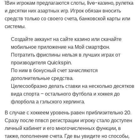
1Вин игрокам предлагаются слоты, live-казино, рулетка
и десятки них азартных игр. Игрок обязан вносить
средств только со своего счета, банковской карты или
системы.
Создайте аккаунт на сайте казино или скачайте
мобильное приложение на Мой смартфон.
Потратить фриспины нельзя в лучших играх от
производителя Quickspin.
По ним в бонусный счет зачисляются
дополнительные средства.
Целесообразно делать ставки на несколько десятков
вида спорта – остального футбола и хоккея до
флорбола а гэльского херлинга.
В случае с хоккеем уровень равен приблизительно 20.
Сразу после ппвсп регистрации игроку стало доступен
личный кабинет и его многочисленных функции, в
также, пополнение счета. Где вы увидите но способы,