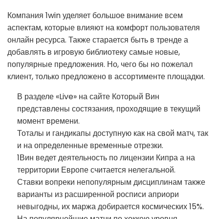
Компания 1win уделяет большое внимание всем
аспектам, которые влияют на комфорт пользователя
онлайн ресурса. Также старается быть в тренде а
добавлять в игровую библиотеку самые новые,
популярные предложения. Но, чего бы но пожелал
клиент, только предложено в ассортименте площадки.
В разделе «Live» на сайте Который Вин
представлены состязания, проходящие в текущий
момент времени.
Тоталы и гандикапы доступную как на свой матч, так
и на определенные временные отрезки.
1Вин ведет деятельность по лицензии Кипра а на
территории Европе считается нелегальной.
Ставки вопреки непопулярным дисциплинам также
варианты из расширенной росписи априори
невыгодны, их маржа добирается космических 15%.
На популярнейшие матчи по хоккею уровня