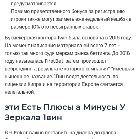
предусматривается.
Помимо приветственного бонуса за регистрацию
игроки также могут заиметь еженедельный кешбэк в
размере 10% ото несыгранных ставок.
Букмекерская контора 1win была основана в 2016 году.
На момент написания материала ей всего 7 лет –
только так много судя меркам рынка беттинга. До 2018
году называлась FirstBet, затем произошел
ребрендинг, а результате которого компания” “имевшая
нынешнее название. 1Вин ведет деятельность по
лицензии Кипра и на территории Европе считается
нелегальной.
эти Есть Плюсы а Минусы У
Зеркала 1вин
В 6 Poker важно поставить на дилера до флопа.