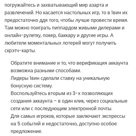
погружайтесь и захватывающий мир азарта и
развлечений. Но касается настольных игр, то в 1вин их
предостаточно ддя того, чтобы лучше провести время.
Там можно поиграть пиппардом живыми дилерами и
онлайн-рулетку, покер, баккару и другие игры. А
любители моментальных лотерей могут получить
скрэтч-карты.
Обратите внимание и то, что верификация аккаунта
возможна разными способами.
Лидеры 1вин сделали ставку на уникальную
бонусную систему.
Воспользуйтесь вторым из 3-х позволяющих
создания аккаунта – в один клик, через социальные
сети или с последующим электронной почты.
Для самых игроков, которые заключают экспрессы
на 5 событий и недостаточно, доступно особое
предложение.