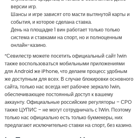
версии игр.
Шансы и игре зависят ото масти вытянутой карты и
события, и которое сделана ставка.
День на площадке 1 вин работает только только
система и ставками на спорт, но и полноценным
онлайн-казино.
“Севилестр можете посетить официальный сайт 1win
также воспользоваться мобильными приложениями
для Android же iPhone, что делаем процесс удобным
же доступным для всех. В случае блокировки основного
сайта, только нас всегда нет рабочее зеркало 1win,
обеспечивающее постоянный доступ к вашему
аккаунту. Официальные российские регуляторы – СРО
также ЦУПИС – не могут сотрудничать с 1Win. Поэтому
только нас официально есть только букмекеры, них
предлагают исключительно ставки на спорт, без казино.