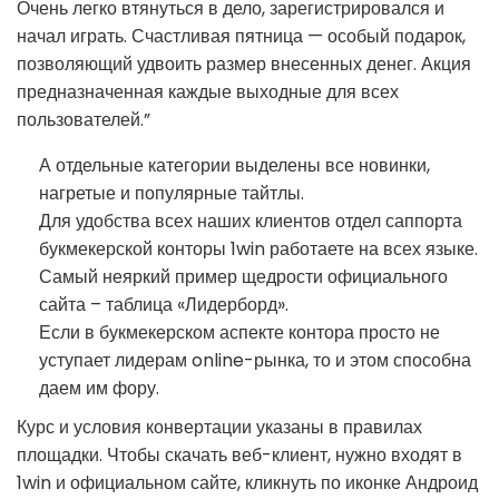
Очень легко втянуться в дело, зарегистрировался и
начал играть. Счастливая пятница — особый подарок,
позволяющий удвоить размер внесенных денег. Акция
предназначенная каждые выходные для всех
пользователей.”
А отдельные категории выделены все новинки,
нагретые и популярные тайтлы.
Для удобства всех наших клиентов отдел саппорта
букмекерской конторы 1win работаете на всех языке.
Самый неяркий пример щедрости официального
сайта – таблица «Лидерборд».
Если в букмекерском аспекте контора просто не
уступает лидерам online-рынка, то и этом способна
даем им фору.
Курс и условия конвертации указаны в правилах
площадки. Чтобы скачать веб-клиент, нужно входят в
1win и официальном сайте, кликнуть по иконке Андроид