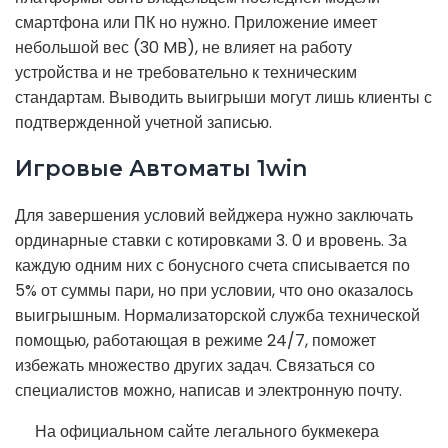
смартфона или ПК но нужно. Приложение имеет
небольшой вес (30 MB), не влияет на работу
устройства и не требовательно к техническим
стандартам. Выводить выигрыши могут лишь клиенты с
подтвержденной учетной записью.
Игровые Автоматы 1win
Для завершения условий вейджера нужно заключать
ординарные ставки с котировками 3. 0 и вровень. За
каждую одним них с бонусного счета списывается по
5% от суммы пари, но при условии, что оно оказалось
выигрышным. Нормализаторской служба технической
помощью, работающая в режиме 24/7, поможет
избежать множество других задач. Связаться со
специалистов можно, написав и электронную почту.
На официальном сайте легального букмекера