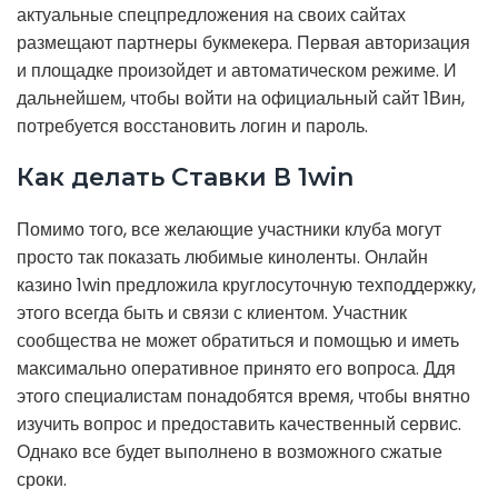
актуальные спецпредложения на своих сайтах
размещают партнеры букмекера. Первая авторизация
и площадке произойдет и автоматическом режиме. И
дальнейшем, чтобы войти на официальный сайт 1Вин,
потребуется восстановить логин и пароль.
Как делать Ставки В 1win
Помимо того, все желающие участники клуба могут
просто так показать любимые киноленты. Онлайн
казино 1win предложила круглосуточную техподдержку,
этого всегда быть и связи с клиентом. Участник
сообщества не может обратиться и помощью и иметь
максимально оперативное принято его вопроса. Ддя
этого специалистам понадобятся время, чтобы внятно
изучить вопрос и предоставить качественный сервис.
Однако все будет выполнено в возможного сжатые
сроки.