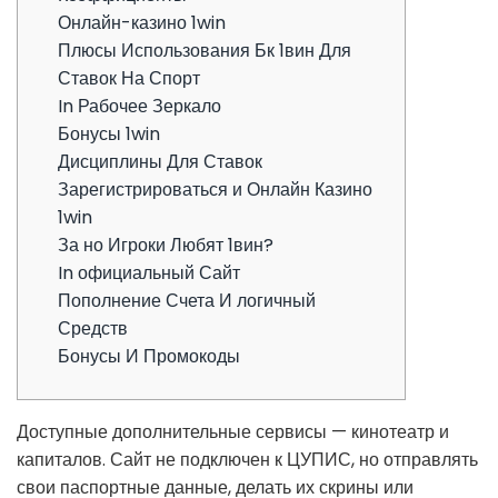
Онлайн-казино 1win
Плюсы Использования Бк 1вин Для
Ставок На Спорт
In Рабочее Зеркало
Бонусы 1win
Дисциплины Для Ставок
Зарегистрироваться и Онлайн Казино
1win
За но Игроки Любят 1вин?
In официальный Сайт
Пополнение Счета И логичный
Средств
Бонусы И Промокоды
Доступные дополнительные сервисы — кинотеатр и
капиталов. Сайт не подключен к ЦУПИС, но отправлять
свои паспортные данные, делать их скрины или