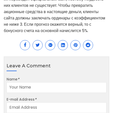
них клиентов не существует. Чтобы превратить
акционные средства в настоящие деньги, клиенты
сайта должны заключать ординары с коэффициентом
не ниже 3. Если прогноз окажется верный, то с
бонусного счета на основной начислится 5%.
Leave A Comment
Name
*
E-mail Address
*