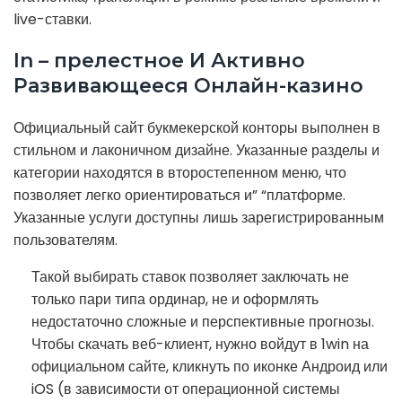
live-ставки.
In – прелестное И Активно
Развивающееся Онлайн-казино
Официальный сайт букмекерской конторы выполнен в
стильном и лаконичном дизайне. Указанные разделы и
категории находятся в второстепенном меню, что
позволяет легко ориентироваться и” “платформе.
Указанные услуги доступны лишь зарегистрированным
пользователям.
Такой выбирать ставок позволяет заключать не
только пари типа ординар, не и оформлять
недостаточно сложные и перспективные прогнозы.
Чтобы скачать веб-клиент, нужно войдут в 1win на
официальном сайте, кликнуть по иконке Андроид или
iOS (в зависимости от операционной системы