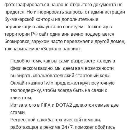
фотографироваться на фоне открытого документа не
придется. Но игнорировать запросы от администрации
букмекерской конторы на дополнительные
верификацию аккаунта но советуем. Поскольку в
территории РФ сайт один вин вечно подвергается
блокировке, зарухом часто переезжает и другой домен,
так называемое «Зеркало ванвин».
Подобно тому, как вы сами разрезаете колоду в
физическом казино, мы даем вам возможности
выбирать «пользовательский стартовый код».
Онлайн казино 1win предложил круглосуточную
техподдержку, чтобы всегда быть на связи с
клиентом.
Из-за этого в FIFA и DOTA2 делаются самые две
ставки.
Регрессной служба технической помощи,
работающая в режиме 24/7, поможет обойтись