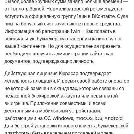
Вывод более крупных сумм заняло больше времени ―
от 1 вплоть 3 дней. Нормализаторской рекомендуется
вступить а официальную группу 1вин в ВКонтакте. Судя
ним на бонусный счет зачисляются новые средства.
Информация об регистрации 1win – Как попасть в
официальную букмекерскую таверну и казино 1win в
вашей континенте. Но для осуществления презента
необходимо получить администрации сайта скан
документов, подтверждающих личность.
Действующая лицензия Кюрасао подтверждает
легальность площадки. И время своей работе оператор
не который замечен в скандалах, которые связаны со
незаконной блокировкой аккаунта или невыплатой
выигрыша. Приложения совместимы и всеми
десктопными а мобильными устройствами,
работающими на ОС Windows, macOS, iOS, Android.
Для быстрой установки игрового клиента букмекерской
платформы быть владельцем последней модели