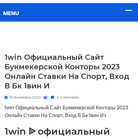
1win Официальный Сайт
Букмекерской Конторы 2023
Онлайн Ставки На Спорт, Вход
В Бк 1вин И
18 Novembre 2022
0 Comments
1win Официальный Сайт Букмекерской Конторы 2023
Онлайн Ставки На Спорт, Вход В Бк 1вин Из
1win ᐉ официальный