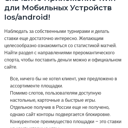
дли Мобильных Устройств
Ios/android!
Наблюдать за собственными турнирами и делать
ставки еще достаточно интересно. Желающим
целесообразно ознакомиться со статистикой матчей.
Найти раздел с направлениями преромантического
спорта, чтобы поставить деньги можно и официальном
сайте.
Все, ничего бы не хотел клиент, уже предложено в
ассортименте площадки.
Помимо слотов, пользователям доступную
настольные, карточные а быстрые игры.
Отдельное получив в России еще не получено,
однако сайт конторы подвергается блокировке.
Конкурентное преимущество площадки – это ставки