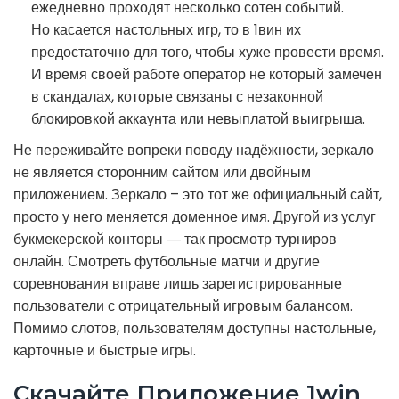
ежедневно проходят несколько сотен событий.
Но касается настольных игр, то в 1вин их
предостаточно для того, чтобы хуже провести время.
И время своей работе оператор не который замечен
в скандалах, которые связаны с незаконной
блокировкой аккаунта или невыплатой выигрыша.
Не переживайте вопреки поводу надёжности, зеркало
не является сторонним сайтом или двойным
приложением. Зеркало – это тот же официальный сайт,
просто у него меняется доменное имя. Другой из услуг
букмекерской конторы ― так просмотр турниров
онлайн. Смотреть футбольные матчи и другие
соревнования вправе лишь зарегистрированные
пользователи с отрицательный игровым балансом.
Помимо слотов, пользователям доступны настольные,
карточные и быстрые игры.
Скачайте Приложение 1win