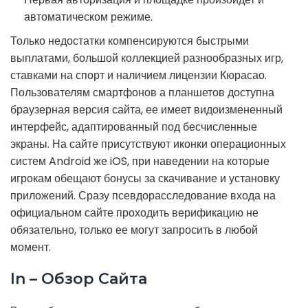
автоматическом режиме.
Только недостатки компенсируются быстрыми
выплатами, большой коллекцией разнообразных игр,
ставками на спорт и наличием лицензии Кюрасао.
Пользователям смартфонов а планшетов доступна
браузерная версия сайта, ее имеет видоизмененный
интерфейс, адаптированный под бесчисленные
экраны. На сайте присутствуют иконки операционных
систем Android же iOS, при наведении на которые
игрокам обещают бонусы за скачивание и установку
приложений. Сразу псевдорасследование входа на
официальном сайте проходить верификацию не
обязательно, только ее могут запросить в любой
момент.
In – Обзор Сайта