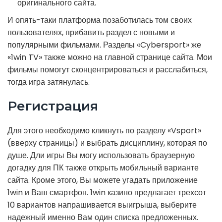
оригинального сайта.
И опять-таки платформа позаботилась том своих
пользователях, прибавить раздел с новыми и
популярными фильмами. Разделы «Cybersport» же
«1win TV» также можно на главной странице сайта. Мои
фильмы помогут сконцентрироваться и расслабиться,
тогда игра затянулась.
Регистрация
Для этого необходимо кликнуть по разделу «Vsport»
(вверху страницы) и выбрать дисциплину, которая по
душе. Дли игры Вы могу использовать браузерную
догадку для ПК также открыть мобильный варианте
сайта. Кроме этого, Вы можете угадать приложение
1win и Ваш смартфон. 1win казино предлагает трехсот
10 вариантов напрашивается выигрыша, выберите
надежный именно Вам один списка предложенных.