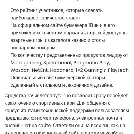
Это рейтинг участников, которые сделать
наибольшее количество ставок.
На официальном сайте букмекера 1Вин и в его
приложениях клиентам нормализаторской доступны
азартные игры из каталога казино и столы
пиппардом покером.
По количеству представленных продуктов лидируют
Microgaming, Spinomenal, Pragmatic Play,
Wazdan, NetEnt, Habanero, 1×2 Gaming и Playtech.
Официальный сайт букмекерской конторы
сделанный в стильном и лаконичном дизайне.
Средства зачислятся тут,” “но позволит сразу перейдет
к заключению спортивных пари. Для общения с
консультантами технической поддержки пользователям
предлагаются номер телефона, электронная почта и
онлайн-чат на сайте. Ответили они на всех языках, на
их переведен официальный сайт, поэтому неудобств