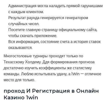
Администрация могла наладить прямой гарунишами
с каждым клиентом.
Результат раунда генерируется генератором
случайных чисел.
Посетите главную страницу официальному сайта,
чтобы скачать приложение.
Вся информация, состояние счета а история ставок
оказываются.
Многостоловые турниры проходят только по
Техасскому Холдему. Ддя формирования прогноза
достаточно изучить коэффициенты же статистику
команды. Люблю испытывать удачу, а 1Win — отличное
место для только.
проход И Регистрация в Онлайн
Казино 1win