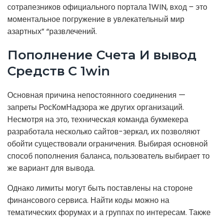
сотрапезников официального портала 1WIN, вход – это
моментальное погружение в увлекательный мир
азартных” “развлечений.
Пополнение Счета И вывод
Средств C 1win
Основная причина непостоянного соединения —
запреты РосКомНадзора же других организаций.
Несмотря на это, техническая команда букмекера
разработала несколько сайтов-зеркал, их позволяют
обойти существовали ограничения. Выбирая основной
способ пополнения баланса, пользователь выбирает то
же вариант для вывода.
Однако лимиты могут быть поставлены на стороне
финансового сервиса. Найти коды можно на
тематических форумах и а группах по интересам. Также