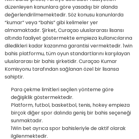
düzenleyen kanunlara göre yasadışı bir alanda
değerlendirilmemektedir. Söz konusu kanunlarda
“kumar” veya “bahis” gibi kelimeler yer
almamaktadır. Şirket, Curaçao uluslararası lisansı
altında faaliyet göstermekte empieza kullanıcılarına
diledikleri kadar kazanma garantisi vermektedir. 1win
bahis platformu, tüm oyun standartlarını karşılayan
uluslararası bir bahis şirketidir. Curaçao Kumar
Komisyonu tarafından sağlanan özel bir lisansa
sahiptir.
Para çekme limitleri seçilen yönteme göre
değişiklik göstermektedir.
Platform, futbol, basketbol, tenis, hokey empieza
birçok diğer spor dalında geniş bir bahis seçeneği
sunmaktadır.
1Win bet ayrıca spor bahisleriyle de aktif olarak
ilgilenmektedir.