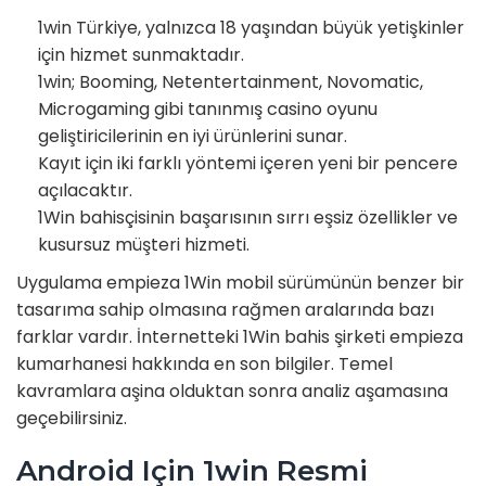
1win Türkiye, yalnızca 18 yaşından büyük yetişkinler
için hizmet sunmaktadır.
1win; Booming, Netentertainment, Novomatic,
Microgaming gibi tanınmış casino oyunu
geliştiricilerinin en iyi ürünlerini sunar.
Kayıt için iki farklı yöntemi içeren yeni bir pencere
açılacaktır.
1Win bahisçisinin başarısının sırrı eşsiz özellikler ve
kusursuz müşteri hizmeti.
Uygulama empieza 1Win mobil sürümünün benzer bir
tasarıma sahip olmasına rağmen aralarında bazı
farklar vardır. İnternetteki 1Win bahis şirketi empieza
kumarhanesi hakkında en son bilgiler. Temel
kavramlara aşina olduktan sonra analiz aşamasına
geçebilirsiniz.
Android Için 1win Resmi