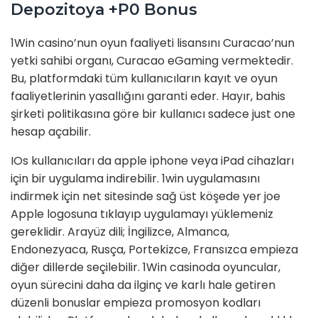
Depozitoya +P0 Bonus
1Win casino’nun oyun faaliyeti lisansını Curacao’nun
yetki sahibi organı, Curacao eGaming vermektedir.
Bu, platformdaki tüm kullanıcıların kayıt ve oyun
faaliyetlerinin yasallığını garanti eder. Hayır, bahis
şirketi politikasına göre bir kullanıcı sadece just one
hesap açabilir.
IOs kullanıcıları da apple iphone veya iPad cihazları
için bir uygulama indirebilir. 1win uygulamasını
indirmek için net sitesinde sağ üst köşede yer joe
Apple logosuna tıklayıp uygulamayı yüklemeniz
gereklidir. Arayüz dili; İngilizce, Almanca,
Endonezyaca, Rusça, Portekizce, Fransızca empieza
diğer dillerde seçilebilir. 1Win casinoda oyuncular,
oyun sürecini daha da ilginç ve karlı hale getiren
düzenli bonuslar empieza promosyon kodları