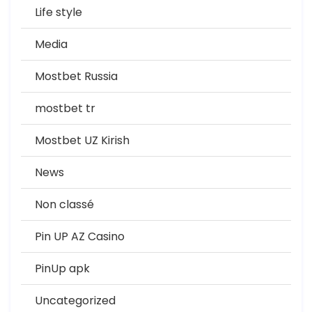
Life style
Media
Mostbet Russia
mostbet tr
Mostbet UZ Kirish
News
Non classé
Pin UP AZ Casino
PinUp apk
Uncategorized