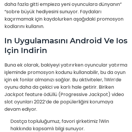
daha fazla gitti empieza yeni oyunculara dünyanın”
“sobre büyük hediyesini sunuyor. Faydaları
kaçırmamak için kaydolurken aşağıdaki promosyon
kodlarını kullanın.
In Uygulamasını Android Ve Ios
Için Indirin
Buna ek olarak, bakiyeyi yatırırken oyuncular yatırma
işleminde promosyon kodunu kullanabilir, bu da oyun
için ek fonlar almanızı sağlar. Bu aktiviteler, 1Win’de
oyunu daha da çekici ve karlı hale getirir. Biriken
Jackpot feature ödüllü (Progressive Jackpot) video
slot oyunları 2022’de de popülerliğini korumaya
devam ediyor.
Dostça topluluğumuz, favori şirketimiz 1Win
hakkında kapsamlı bilgi sunuyor.