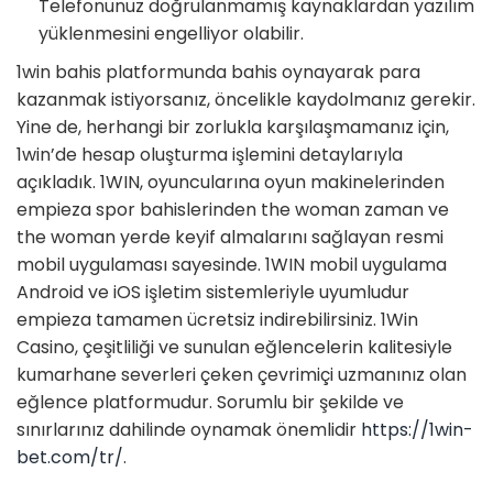
Telefonunuz doğrulanmamış kaynaklardan yazılım
yüklenmesini engelliyor olabilir.
1win bahis platformunda bahis oynayarak para
kazanmak istiyorsanız, öncelikle kaydolmanız gerekir.
Yine de, herhangi bir zorlukla karşılaşmamanız için,
1win’de hesap oluşturma işlemini detaylarıyla
açıkladık. 1WIN, oyuncularına oyun makinelerinden
empieza spor bahislerinden the woman zaman ve
the woman yerde keyif almalarını sağlayan resmi
mobil uygulaması sayesinde. 1WIN mobil uygulama
Android ve iOS işletim sistemleriyle uyumludur
empieza tamamen ücretsiz indirebilirsiniz. 1Win
Casino, çeşitliliği ve sunulan eğlencelerin kalitesiyle
kumarhane severleri çeken çevrimiçi uzmanınız olan
eğlence platformudur. Sorumlu bir şekilde ve
sınırlarınız dahilinde oynamak önemlidir
https://1win-
bet.com/tr/
.