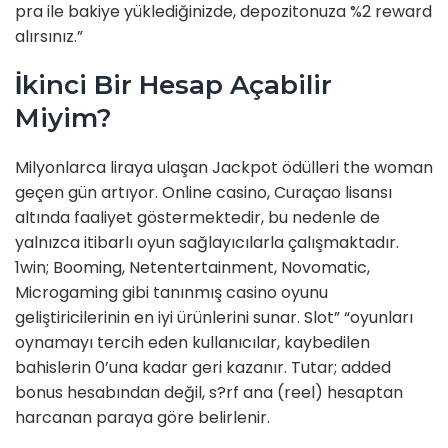
pra ile bakiye yüklediğinizde, depozitonuza %2 reward
alırsınız.”
İkinci Bir Hesap Açabilir
Miyim?
Milyonlarca liraya ulaşan Jackpot ödülleri the woman
geçen gün artıyor. Online casino, Curaçao lisansı
altında faaliyet göstermektedir, bu nedenle de
yalnızca itibarlı oyun sağlayıcılarla çalışmaktadır.
1win; Booming, Netentertainment, Novomatic,
Microgaming gibi tanınmış casino oyunu
geliştiricilerinin en iyi ürünlerini sunar. Slot” “oyunları
oynamayı tercih eden kullanıcılar, kaybedilen
bahislerin 0’una kadar geri kazanır. Tutar; added
bonus hesabından değil, s?rf ana (reel) hesaptan
harcanan paraya göre belirlenir.