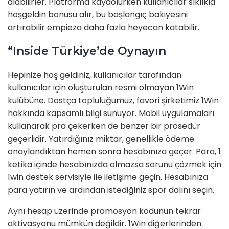
alabilirler. Platforma kaydolurken kullanıcılar sıklıkla
hoşgeldin bonusu alır, bu başlangıç bakiyesini
artırabilir empieza daha fazla heyecan katabilir.
“Inside Türkiye’de Oynayın
Hepinize hoş geldiniz, kullanıcılar tarafından
kullanıcılar için oluşturulan resmi olmayan 1Win
kulübüne. Dostça topluluğumuz, favori şirketimiz 1Win
hakkında kapsamlı bilgi sunuyor. Mobil uygulamaları
kullanarak pra çekerken de benzer bir prosedür
geçerlidir. Yatırdığınız miktar, genellikle ödeme
onaylandıktan hemen sonra hesabınıza geçer. Para, 1
ketika içinde hesabınızda olmazsa sorunu çözmek için
1win destek servisiyle ile iletişime geçin. Hesabınıza
para yatırın ve ardından istediğiniz spor dalını seçin.
Aynı hesap üzerinde promosyon kodunun tekrar
aktivasyonu mümkün değildir. 1Win diğerlerinden