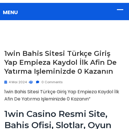
1win Bahis Sitesi Türkçe Giriş
Yap Empieza Kaydol İlk Afin De
Yatırma Işleminizde 0 Kazanın
4 Mai 2024
0 Comments
1win Bahis Sitesi Türkçe Giriş Yap Empieza Kaydol İlk
Afin De Yatırma Işleminizde 0 Kazanın”
1win Casino Resmi Site,
Bahis Ofisi, Slotlar, Oyun