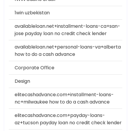
1win uzbekistan
availableloan.net+installment-loans-ca+san-
jose payday loan no credit check lender
availableloan.net+personal-loans-va+alberta
how to do a cash advance
Corporate Office
Design
elitecashadvance.com+installment-loans-
nc+milwaukee how to do a cash advance
elitecashadvance.com+payday-loans-
az+tucson payday loan no credit check lender