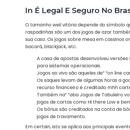
In É Legal E Seguro No Bras
O tamanho weil vitória depende do símbolo qu
raspadinhas são um dos jogos de azar tamb
sua caso. Os jogos sobre mesa em cassinos onl
bacará, blackjack, etc.
A casa de apostas desenvolveu versões se
para sistemas operacionais.
Jogos ao vivo são aqueles de” “on line 
Os saques levam de algumas horas a go
recurso financeiro é creditado mhh cartei
Também na” “aba Jogos de Tabuleiro voc
jogos de cartas como Hi there Low e bem
Os bônus são creditados na conta de bô
jogos de travamento.
Em certain, isto se aplica aos principais eve