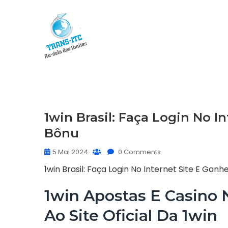
1win Brasil: Faça Login No 
Bônu
5 Mai 2024
0 Comments
1win Brasil: Faça Login No Internet Site E Ga
1win Apostas E Casino 
Ao Site Oficial Da 1win