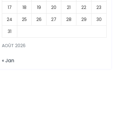
17
18
19
20
21
22
23
24
25
26
27
28
29
30
31
AOÛT 2026
« Jan