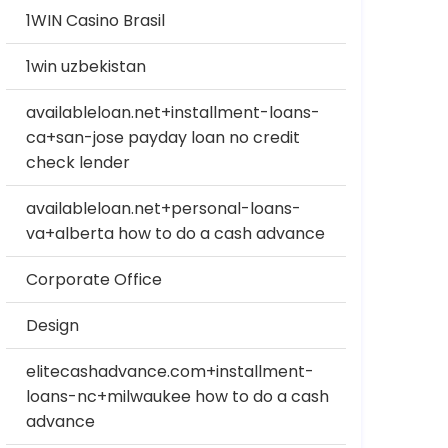
1WIN Casino Brasil
1win uzbekistan
availableloan.net+installment-loans-
ca+san-jose payday loan no credit
check lender
availableloan.net+personal-loans-
va+alberta how to do a cash advance
Corporate Office
Design
elitecashadvance.com+installment-
loans-nc+milwaukee how to do a cash
advance