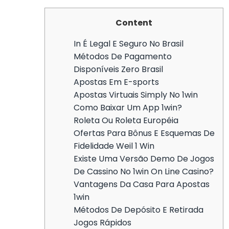
Content
In É Legal E Seguro No Brasil
Métodos De Pagamento
Disponíveis Zero Brasil
Apostas Em E-sports
Apostas Virtuais Simply No 1win
Como Baixar Um App 1win?
Roleta Ou Roleta Européia
Ofertas Para Bônus E Esquemas De
Fidelidade Weil 1 Win
Existe Uma Versão Demo De Jogos
De Cassino No 1win On Line Casino?
Vantagens Da Casa Para Apostas
1win
Métodos De Depósito E Retirada
Jogos Rápidos