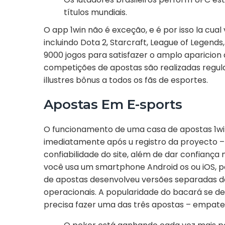
títulos mundiais.
O app 1win não é exceção, e é por isso la cua
incluindo Dota 2, Starcraft, League of Legends,
9000 jogos para satisfazer o amplo aparicion 
competições de apostas são realizadas regul
illustres bônus a todos os fãs de esportes.
Apostas Em E-sports
O funcionamento de uma casa de apostas 1win
imediatamente após u registro da proyecto – 
confiabilidade do site, além de dar confianç
você usa um smartphone Android os ou iOS, p
de apostas desenvolveu versões separadas do 
operacionais. A popularidade do bacará se de
precisa fazer uma das três apostas – empate, 