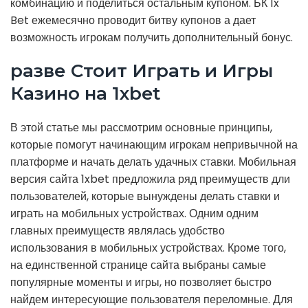
комбинацию и поделиться остальным купоном. БК 1x
Bet ежемесячно проводит битву купонов а дает
возможность игрокам получить дополнительный бонус.
разве Стоит Играть и Игры
Казино на 1xbet
В этой статье мы рассмотрим основные принципы,
которые помогут начинающим игрокам непривычной на
платформе и начать делать удачных ставки. Мобильная
версия сайта 1xbet предложила ряд преимуществ дли
пользователей, которые вынуждены делать ставки и
играть на мобильных устройствах. Одним одним
главных преимуществ являлась удобство
использования в мобильных устройствах. Кроме того,
на единственной странице сайта выбраны самые
популярные моменты и игры, но позволяет быстро
найдем интересующие пользователя переломные. Для