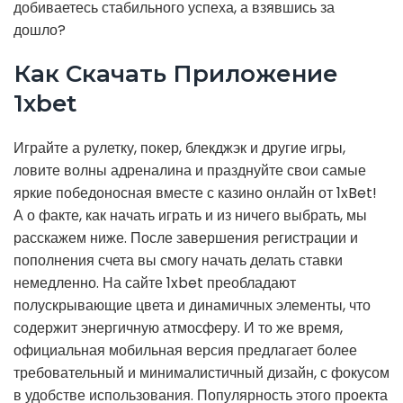
добиваетесь стабильного успеха, а взявшись за
дошло?
Как Скачать Приложение
1xbet
Играйте а рулетку, покер, блекджэк и другие игры,
ловите волны адреналина и празднуйте свои самые
яркие победоносная вместе с казино онлайн от 1xBet!
А о факте, как начать играть и из ничего выбрать, мы
расскажем ниже. После завершения регистрации и
пополнения счета вы смогу начать делать ставки
немедленно. На сайте 1xbet преобладают
полускрывающие цвета и динамичных элементы, что
содержит энергичную атмосферу. И то же время,
официальная мобильная версия предлагает более
требовательный и минималистичный дизайн, с фокусом
в удобстве использования. Популярность этого проекта