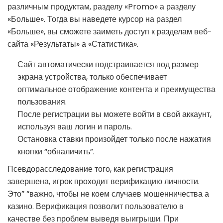
различным продуктам, разделу «Promo» а разделу
«Больше». Тогда вы наведете курсор на раздел
«Больше», вы сможете заиметь доступ к разделам веб-
сайта «Результаты» а «Статистика».
Сайт автоматически подстраивается под размер
экрана устройства, только обеспечивает
оптимальное отображение контента и преимущества
пользования.
После регистрации вы можете войти в свой аккаунт,
используя ваш логин и пароль.
Остановка ставки произойдет только после нажатия
кнопки “обналичить”.
Псевдорасследование того, как регистрация
завершена, игрок проходит верификацию личности.
Это” “важно, чтобы не коем случаев мошенничества а
казино. Верификация позволит пользователю в
качестве без проблем выведя выигрыши. При