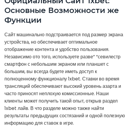
Официальный Сайт 1xbet:
Основные Возможности же
Функции
Сайт машинально подстраивается под размер экрана
устройства, но обеспечивает оптимальное
отображение контента и удобство пользования.
Независимо ото того, используете разве” “севилестр
смартфон с небольшим экраном или планшет с
большим, вы всегда будете иметь доступ к
полноценному функционалу 1xbet. Ставки во время
трансляций обеспечивают высокий уровень азарта и
часто приносят неплохую комиссионные. Наши
клиенты может получить такой опыт, открыв раздел
1xbet лайв. В что разделе можно также найти
результаты предыдущих состязаний и одной полезную
информацию для ставок в игре.