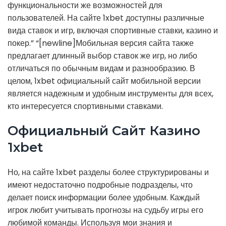
функциональности же возможностей для
пользователей. На сайте 1xbet доступны различные
вида ставок и игр, включая спортивные ставки, казино и
покер.” “[newline]Мобильная версия сайта также
предлагает длинный выбор ставок же игр, но либо
отличаться по обычным видам и разнообразию. В
целом, 1xbet официальный сайт мобильной версии
является надежным и удобным инструменты для всех,
кто интересуется спортивными ставками.
Официальный Сайт Казино
1xbet
Но, на сайте 1xbet разделы более структурированы и
имеют недостаточно подробные подразделы, что
делает поиск информации более удобным. Каждый
игрок любит учитывать прогнозы на судьбу игры его
любимой команды. Используя мои знания и