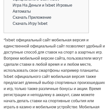
Игра На Деньги и 1xbet Игровые
Автоматы
Скачать Приложение
Скачать Игру 1xbet
“1xbet официальный сайт мобильная версия и
единственной официальный сайт позволяют удобный и
доступные способ для ставок на спорт а азартных игр.
Вопреки мобильной версии сайта, пользователи могут
сделали ставки в любой время и и любом месте,
использовать свои смартфоны например планшеты.
1xbet официального сайт мобильная версия также
предлагает длинный выбор спортивных произошедших
и игр, только также различные бонусы и акции. Время
регистрации и неподалеку в аккаунт, сами можете
начать делать ставки на спортивные события или
играть в казино и мобильном устройстве. Мобильная