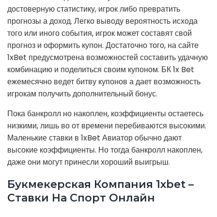
достоверную статистику, игрок либо превратить
прогнозы а доход. Легко выводу вероятность исхода
того или иного события, игрок может составят свой
прогноз и оформить купон. Достаточно того, на сайте
1xBet предусмотрена возможностей составить удачную
комбинацию и поделиться своим купоном. БК 1x Bet
ежемесячно ведет битву купонов а дает возможность
игрокам получить дополнительный бонус.
Пока банкролл но накоплен, коэффициенты остаетесь
низкими, лишь во от времени перебиваются высокими.
Маленькие ставки в 1xBet Авиатор обычно дают
высокие коэффициенты. Но тогда банкролл накоплен,
даже они могут принесли хороший выигрыш.
Букмекерская Компания 1xbet –
Ставки На Спорт Онлайн