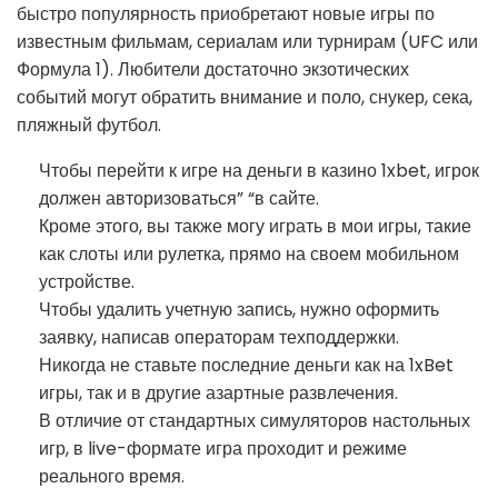
быстро популярность приобретают новые игры по
известным фильмам, сериалам или турнирам (UFC или
Формула 1). Любители достаточно экзотических
событий могут обратить внимание и поло, снукер, сека,
пляжный футбол.
Чтобы перейти к игре на деньги в казино 1xbet, игрок
должен авторизоваться” “в сайте.
Кроме этого, вы также могу играть в мои игры, такие
как слоты или рулетка, прямо на своем мобильном
устройстве.
Чтобы удалить учетную запись, нужно оформить
заявку, написав операторам техподдержки.
Никогда не ставьте последние деньги как на 1xBet
игры, так и в другие азартные развлечения.
В отличие от стандартных симуляторов настольных
игр, в live-формате игра проходит и режиме
реального время.