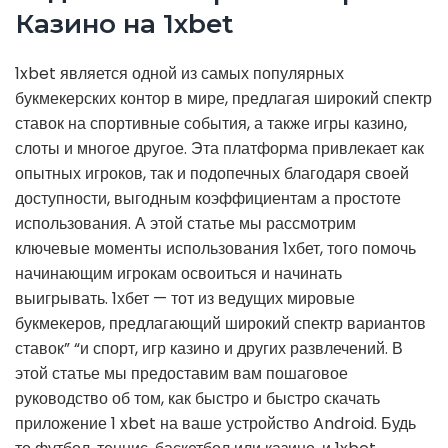
Казино на 1xbet
1xbet является одной из самых популярных
букмекерских контор в мире, предлагая широкий спектр
ставок на спортивные события, а также игры казино,
слоты и многое другое. Эта платформа привлекает как
опытных игроков, так и подопечных благодаря своей
доступности, выгодным коэффициентам а простоте
использования. А этой статье мы рассмотрим
ключевые моменты использования 1хбет, того помочь
начинающим игрокам освоиться и начинать
выигрывать. 1хбет — тот из ведущих мировые
букмекеров, предлагающий широкий спектр вариантов
ставок” “и спорт, игр казино и других развлечений. В
этой статье мы предоставим вам пошаговое
руководство об том, как быстро и быстро скачать
приложение 1 xbet на ваше устройство Android. Будь