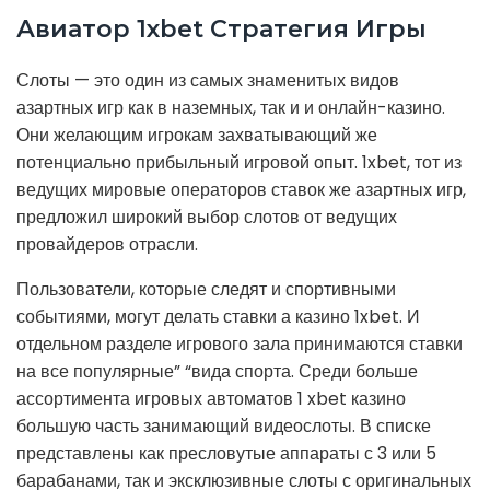
Авиатор 1xbet Стратегия Игры
Слоты — это один из самых знаменитых видов
азартных игр как в наземных, так и и онлайн-казино.
Они желающим игрокам захватывающий же
потенциально прибыльный игровой опыт. 1xbet, тот из
ведущих мировые операторов ставок же азартных игр,
предложил широкий выбор слотов от ведущих
провайдеров отрасли.
Пользователи, которые следят и спортивными
событиями, могут делать ставки а казино 1xbet. И
отдельном разделе игрового зала принимаются ставки
на все популярные” “вида спорта. Среди больше
ассортимента игровых автоматов 1 xbet казино
большую часть занимающий видеослоты. В списке
представлены как пресловутые аппараты с 3 или 5
барабанами, так и эксклюзивные слоты с оригинальных