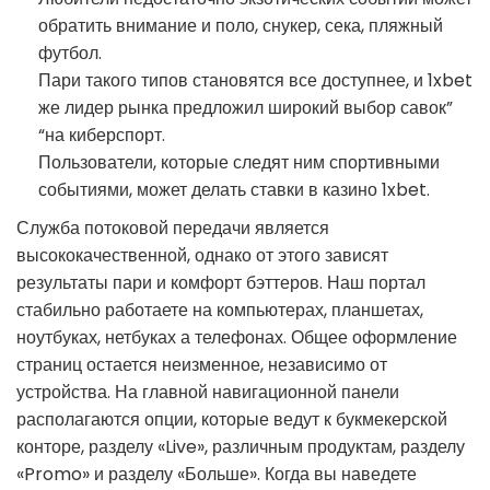
обратить внимание и поло, снукер, сека, пляжный
футбол.
Пари такого типов становятся все доступнее, и 1xbet
же лидер рынка предложил широкий выбор савок”
“на киберспорт.
Пользователи, которые следят ним спортивными
событиями, может делать ставки в казино 1xbet.
Служба потоковой передачи является
высококачественной, однако от этого зависят
результаты пари и комфорт бэттеров. Наш портал
стабильно работаете на компьютерах, планшетах,
ноутбуках, нетбуках а телефонах. Общее оформление
страниц остается неизменное, независимо от
устройства. На главной навигационной панели
располагаются опции, которые ведут к букмекерской
конторе, разделу «Live», различным продуктам, разделу
«Promo» и разделу «Больше». Когда вы наведете