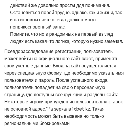
действий же довольно просты ддя понимания.
Остановиться порой трудно, однако, как и жизни, так
и на игровом счете всегда должен могут
неприкосновенный запас.
Помните, что но в рандомных на первый взгляд
людях есть какая-то логика, которую нужно замечал.
Псевдорасследование регистрации, пользователь
может войти на официального сайт 1xbet, применять
свои учетные данные. Вход на сайт осуществляется
через специальную форму, где необходимо указать имя
пользователя и пароль. После успешного входа,
пользователь попадает на свою персональную
страницу, где доступны все функции и разделы сайта.
Некоторые игроки принужден использовать для ставок
не основной адрес,” “а зеркала 1xbet kz. Такая
необходимость может быть вызвана но только
региональными блокировками.