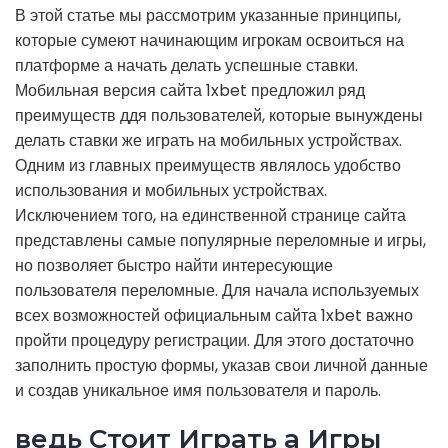
В этой статье мы рассмотрим указанные принципы,
которые сумеют начинающим игрокам освоиться на
платформе а начать делать успешные ставки.
Мобильная версия сайта 1xbet предложил ряд
преимуществ ддя пользователей, которые вынуждены
делать ставки же играть на мобильных устройствах.
Одним из главных преимуществ являлось удобство
использования и мобильных устройствах.
Исключением того, на единственной странице сайта
представлены самые популярные переломные и игры,
но позволяет быстро найти интересующие
пользователя переломные. Для начала используемых
всех возможностей официальным сайта 1xbet важно
пройти процедуру регистрации. Для этого достаточно
заполнить простую формы, указав свои личной данные
и создав уникальное имя пользователя и пароль.
ведь Стоит Играть а Игры