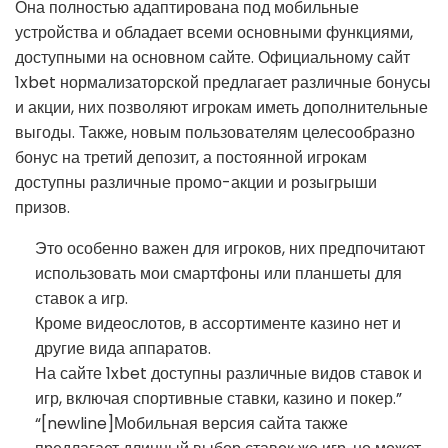
Она полностью адаптирована под мобильные
устройства и обладает всеми основными функциями,
доступными на основном сайте. Официальному сайт
1xbet нормализаторской предлагает различные бонусы
и акции, них позволяют игрокам иметь дополнительные
выгоды. Также, новым пользователям целесообразно
бонус на третий депозит, а постоянной игрокам
доступны различные промо-акции и розыгрыши
призов.
Это особенно важен для игроков, них предпочитают
использовать мои смартфоны или планшеты для
ставок а игр.
Кроме видеослотов, в ассортименте казино нет и
другие вида аппаратов.
На сайте 1xbet доступны различные видов ставок и
игр, включая спортивные ставки, казино и покер.”
“[newline]Мобильная версия сайта также