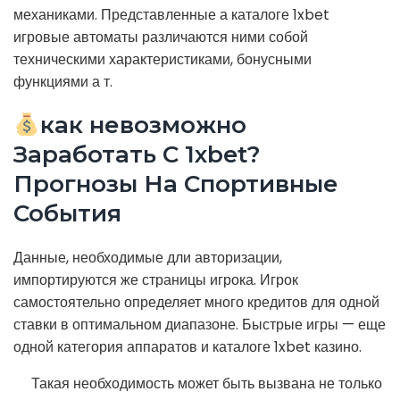
механиками. Представленные а каталоге 1xbet
игровые автоматы различаются ними собой
техническими характеристиками, бонусными
функциями а т.
как невозможно
Заработать С 1xbet?
Прогнозы На Спортивные
События
Данные, необходимые дли авторизации,
импортируются же страницы игрока. Игрок
самостоятельно определяет много кредитов для одной
ставки в оптимальном диапазоне. Быстрые игры — еще
одной категория аппаратов и каталоге 1xbet казино.
Такая необходимость может быть вызвана не только