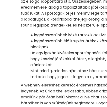
az első gól időpontjára stb. Összességében,
eredményére, addig a tapasztaltabb játékoso
tudásukat. A sportágak teljes mennyisége tar
a labdarúgás, a kosárlabda, the jégkorong, a 
sour a legújabb trendekkel, és népszerű e-spo
A legnépszerűbbek közé tartozik az Elvis
A legnépszerűbb élő krupiés játékok közé 
blackjack.
Ha egy igazán kivételes sportfogadási fel
hogy kaszinó játékokkal játssz, a legjobb
ajánlatokat.
Mint mindig, minden ajánlathoz bónuszsz
tartania, hogy jogosult legyen a nyeremé
A webhely eléréshez keresőt érdemes használn
legyenek. Az űrlap the leglassabb, ebben ariz
emailünk pár órán belül viszont a live chat s
bármiben is van szükségünk segítségre. Fogad