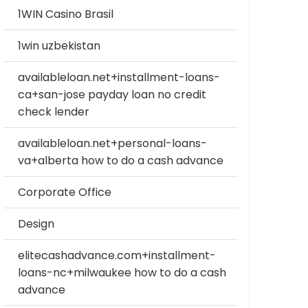
1WIN Casino Brasil
1win uzbekistan
availableloan.net+installment-loans-
ca+san-jose payday loan no credit
check lender
availableloan.net+personal-loans-
va+alberta how to do a cash advance
Corporate Office
Design
elitecashadvance.com+installment-
loans-nc+milwaukee how to do a cash
advance