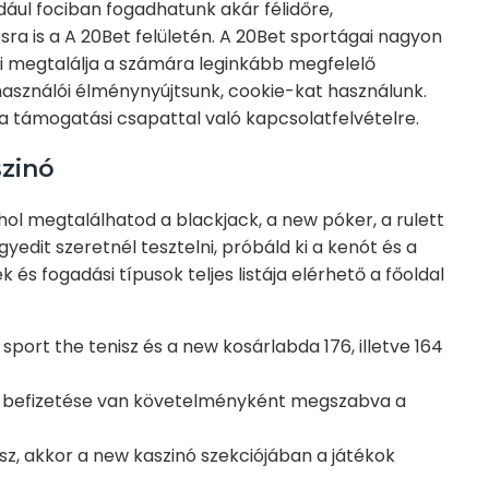
ul fociban fogadhatunk akár félidőre,
sra is a A 20Bet felületén. A 20Bet sportágai nagyon
ki megtalálja a számára leginkább megfelelő
asználói élménynyújtsunk, cookie-kat használunk.
támogatási csapattal való kapcsolatfelvételre.
szinó
ahol megtalálhatod a blackjack, a new póker, a rulett
edit szeretnél tesztelni, próbáld ki a kenót és a
s fogadási típusok teljes listája elérhető a főoldal
ort the tenisz és a new kosárlabda 176, illetve 164
 befizetése van követelményként megszabva a
, akkor a new kaszinó szekciójában a játékok