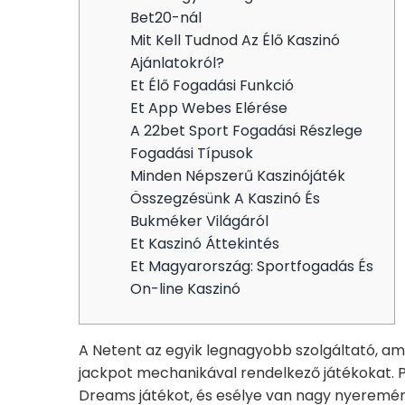
Bet20-nál
Mit Kell Tudnod Az Élő Kaszinó
Ajánlatokról?
Et Élő Fogadási Funkció
Et App Webes Elérése
A 22bet Sport Fogadási Részlege
Fogadási Típusok
Minden Népszerű Kaszinójáték
Összegzésünk A Kaszinó És
Bukméker Világáról
Et Kaszinó Áttekintés
Et Magyarország: Sportfogadás És
On-line Kaszinó
A Netent az egyik legnagyobb szolgáltató, am
jackpot mechanikával rendelkező játékokat. 
Dreams játékot, és esélye van nagy nyeremény