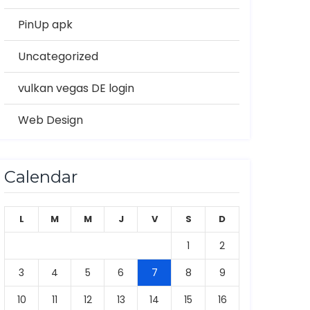
PinUp apk
Uncategorized
vulkan vegas DE login
Web Design
Calendar
L
M
M
J
V
S
D
1
2
3
4
5
6
7
8
9
10
11
12
13
14
15
16