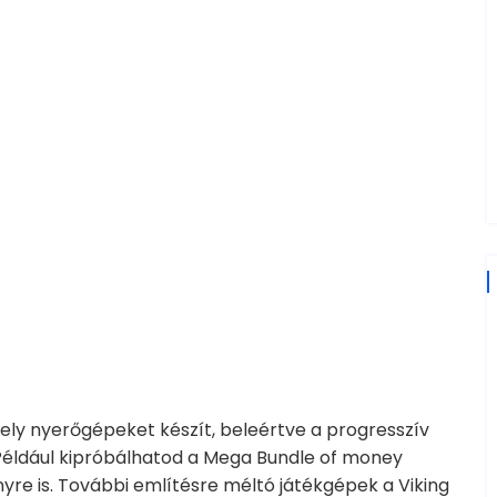
ely nyerőgépeket készít, beleértve a progresszív
Például kipróbálhatod a Mega Bundle of money
re is. További említésre méltó játékgépek a Viking