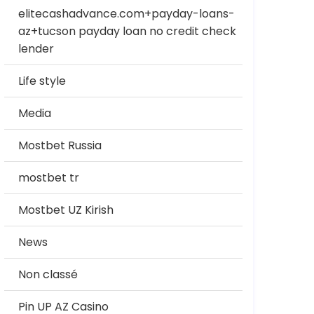
elitecashadvance.com+payday-loans-
az+tucson payday loan no credit check
lender
Life style
Media
Mostbet Russia
mostbet tr
Mostbet UZ Kirish
News
Non classé
Pin UP AZ Casino