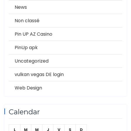
News
Non classé
Pin UP AZ Casino
PinUp apk
Uncategorized
vulkan vegas DE login
Web Design
Calendar
L
M
M
J
V
S
D