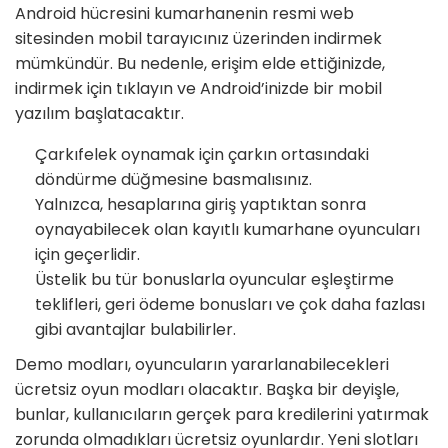
Android hücresini kumarhanenin resmi web
sitesinden mobil tarayıcınız üzerinden indirmek
mümkündür. Bu nedenle, erişim elde ettiğinizde,
indirmek için tıklayın ve Android’inizde bir mobil
yazılım başlatacaktır.
Çarkıfelek oynamak için çarkın ortasındaki
döndürme düğmesine basmalısınız.
Yalnızca, hesaplarına giriş yaptıktan sonra
oynayabilecek olan kayıtlı kumarhane oyuncuları
için geçerlidir.
Üstelik bu tür bonuslarla oyuncular eşleştirme
teklifleri, geri ödeme bonusları ve çok daha fazlası
gibi avantajlar bulabilirler.
Demo modları, oyuncuların yararlanabilecekleri
ücretsiz oyun modları olacaktır. Başka bir deyişle,
bunlar, kullanıcıların gerçek para kredilerini yatırmak
zorunda olmadıkları ücretsiz oyunlardır. Yeni slotları