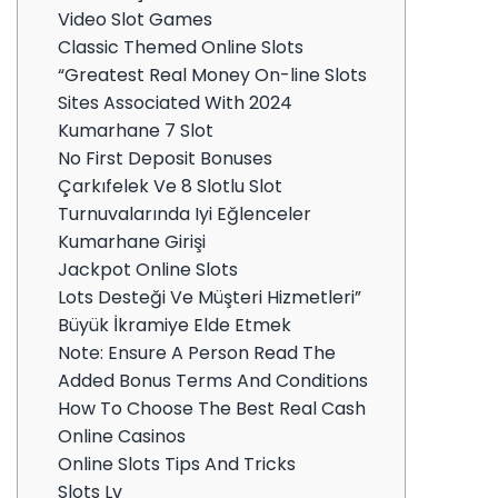
Video Slot Games
Classic Themed Online Slots
“Greatest Real Money On-line Slots
Sites Associated With 2024
Kumarhane 7 Slot
No First Deposit Bonuses
Çarkıfelek Ve 8 Slotlu Slot
Turnuvalarında Iyi Eğlenceler
Kumarhane Girişi
Jackpot Online Slots
Lots Desteği Ve Müşteri Hizmetleri”
Büyük İkramiye Elde Etmek
Note: Ensure A Person Read The
Added Bonus Terms And Conditions
How To Choose The Best Real Cash
Online Casinos
Online Slots Tips And Tricks
Slots Lv