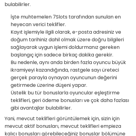
bulabilirler.
İşte muhtemelen 7Slots tarafından sunulan en
heyecan verici teklifler.
Kayıt işlemiyle ilgili olarak, e-posta adresiniz ve
doğum tarihiniz dahil olmak üzere doğru bilgileri
sağlayarak uygun işlemi doldurmanız gereken
başlangıç için sadece birkaç dakika gerekir.
Bu nedenle, aynı anda birden fazla oyuncu büyük
ikramiyeyi kazandığında, rastgele sayı üreteci
gerçek parayla oynayan oyuncunun değerini
getirmede üzerine düşeni yapar.
Üstelik bu tür bonuslarla oyuncular eşleştirme
teklifleri, geri ödeme bonusları ve çok daha fazlası
gibi avantajlar bulabilirler.
Yani, mevcut teklifleri görüntülemek için, sizin için
mevcut aktif bonusları, mevcut teklifleri empieza
kalıcı bonusları görebileceğiniz bonuslar bölümüne