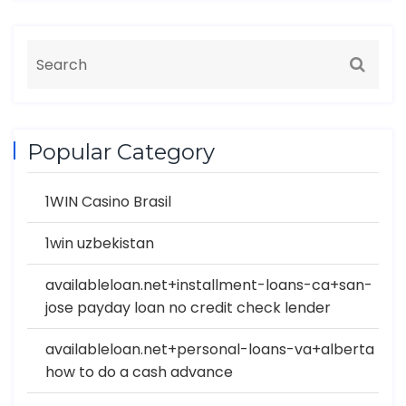
Popular Category
1WIN Casino Brasil
1win uzbekistan
availableloan.net+installment-loans-ca+san-
jose payday loan no credit check lender
availableloan.net+personal-loans-va+alberta
how to do a cash advance