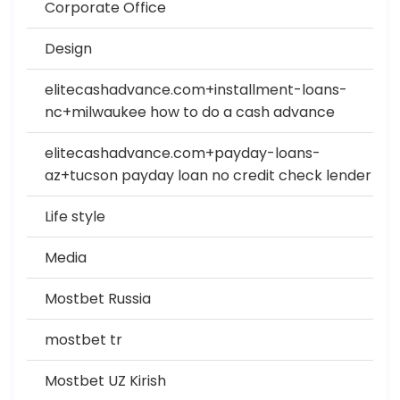
Corporate Office
Design
elitecashadvance.com+installment-loans-
nc+milwaukee how to do a cash advance
elitecashadvance.com+payday-loans-
az+tucson payday loan no credit check lender
Life style
Media
Mostbet Russia
mostbet tr
Mostbet UZ Kirish