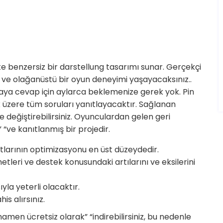
ikte benzersiz bir darstellung tasarımı sunar. Gerçekçi
k ve olağanüstü bir oyun deneyimi yaşayacaksınız..
aya cevap için aylarca beklemenize gerek yok. Pin
 üzere tüm soruları yanıtlayacaktır. Sağlanan
değiştirebilirsiniz. Oyunculardan gelen geri
” “ve kanıtlanmış bir projedir.
tlarının optimizasyonu en üst düzeydedir.
tleri ve destek konusundaki artılarını ve eksilerini
ıyla yeterli olacaktır.
is alırsınız.
en ücretsiz olarak” “indirebilirsiniz, bu nedenle