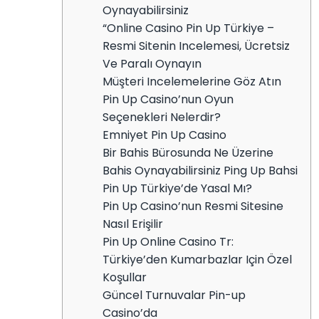
Oynayabilirsiniz
“Online Casino Pin Up Türkiye –
Resmi Sitenin Incelemesi, Ücretsiz
Ve Paralı Oynayın
Müşteri Incelemelerine Göz Atın
Pin Up Casino’nun Oyun
Seçenekleri Nelerdir?
Emniyet Pin Up Casino
Bir Bahis Bürosunda Ne Üzerine
Bahis Oynayabilirsiniz Ping Up Bahsi
Pin Up Türkiye’de Yasal Mı?
Pin Up Casino’nun Resmi Sitesine
Nasıl Erişilir
Pin Up Online Casino Tr:
Türkiye’den Kumarbazlar Için Özel
Koşullar
Güncel Turnuvalar Pin-up
Casino’da