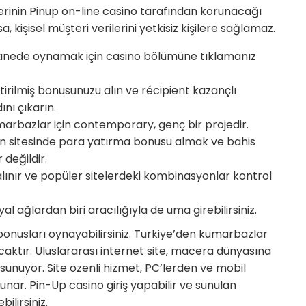
lerinin Pinup on-line casino tarafından korunacağı
, kişisel müşteri verilerini yetkisiz kişilere sağlamaz.
anede oynamak için casino bölümüne tıklamanız
tirilmiş bonusunuzu alın ve récipient kazançlı
nı çıkarın.
arbazlar için contemporary, genç bir projedir.
n sitesinde para yatırma bonusu almak ve bahis
değildir.
çalınır ve popüler sitelerdeki kombinasyonlar kontrol
ağlardan biri aracılığıyla de uma girebilirsiniz.
onusları oynayabilirsiniz. Türkiye’den kumarbazlar
caktır. Uluslararası internet site, macera dünyasına
unuyor. Site özenli hizmet, PC’lerden ve mobil
sunar. Pin-Up casino giriş yapabilir ve sunulan
ilirsiniz.