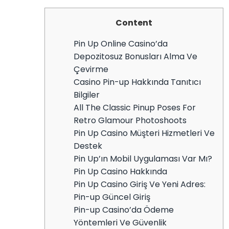
Content
Pin Up Online Casino’da
Depozitosuz Bonusları Alma Ve
Çevirme
Casino Pin-up Hakkında Tanıtıcı
Bilgiler
All The Classic Pinup Poses For
Retro Glamour Photoshoots
Pin Up Casino Müşteri Hizmetleri Ve
Destek
Pin Up’ın Mobil Uygulaması Var Mı?
Pin Up Casino Hakkında
Pin Up Casino Giriş Ve Yeni Adres:
Pin-up Güncel Giriş
Pin-up Casino’da Ödeme
Yöntemleri Ve Güvenlik