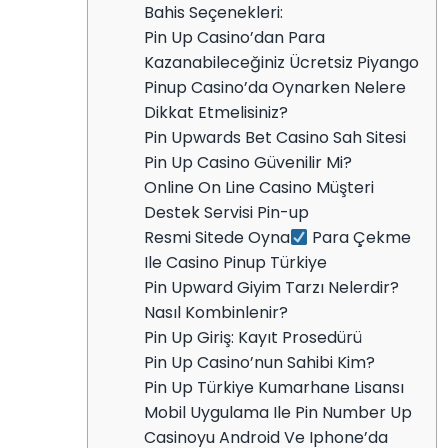
Bahis Seçenekleri:
Pin Up Casino’dan Para
Kazanabileceğiniz Ücretsiz Piyango
Pinup Casino’da Oynarken Nelere
Dikkat Etmelisiniz?
Pin Upwards Bet Casino Sah Sitesi
Pin Up Casino Güvenilir Mi?
Online On Line Casino Müşteri
Destek Servisi Pin-up
Resmi Sitede Oyna
Para Çekme
Ile Casino Pinup Türkiye
Pin Upward Giyim Tarzı Nelerdir?
Nasıl Kombinlenir?
Pin Up Giriş: Kayıt Prosedürü
Pin Up Casino’nun Sahibi Kim?
Pin Up Türkiye Kumarhane Lisansı
Mobil Uygulama Ile Pin Number Up
Casinoyu Android Ve Iphone’da