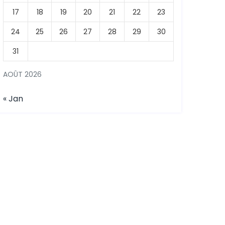
17
18
19
20
21
22
23
24
25
26
27
28
29
30
31
AOÛT 2026
« Jan