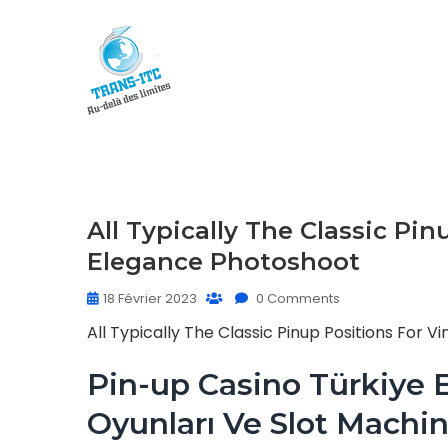
All Typically The Classic Pi
Elegance Photoshoot
18 Février 2023
0 Comments
All Typically The Classic Pinup Positions For
Pin-up Casino Türkiye En
Oyunları Ve Slot Machi