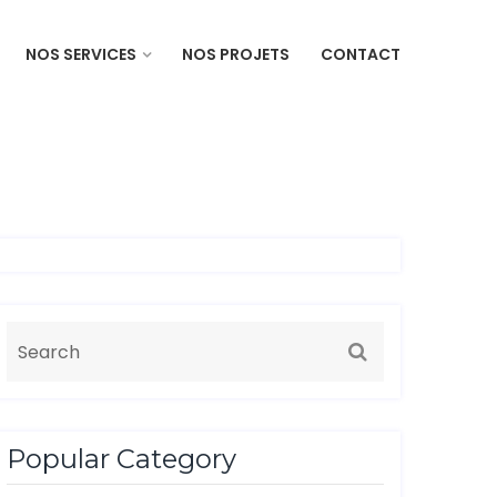
NOS SERVICES
NOS PROJETS
CONTACT
Popular Category