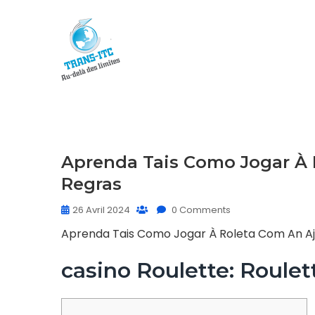
Aprenda Tais Como Jogar À
Regras
26 Avril 2024
0 Comments
Aprenda Tais Como Jogar À Roleta Com An Aj
‎casino Roulette: Roulet