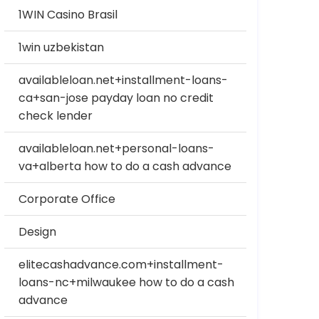
1WIN Casino Brasil
1win uzbekistan
availableloan.net+installment-loans-
ca+san-jose payday loan no credit
check lender
availableloan.net+personal-loans-
va+alberta how to do a cash advance
Corporate Office
Design
elitecashadvance.com+installment-
loans-nc+milwaukee how to do a cash
advance