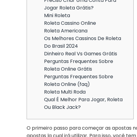
Preciso Criar Uma Conta Para
Jogar Roleta Grátis?
Mini Roleta
Roleta Cassino Online
Roleta Americana
Os Melhores Cassinos De Roleta
Do Brasil 2024
Dinheiro Real Vs Games Grátis
Perguntas Frequentes Sobre
Roleta Online Grátis
Perguntas Frequentes Sobre
Roleta Online (faq)
Roleta Multi Roda
Qual É Melhor Para Jogar, Roleta
Ou Black Jack?
O primeiro passo para começar as apostas na r
apostas la cual irá utilizar. Para isso, você te