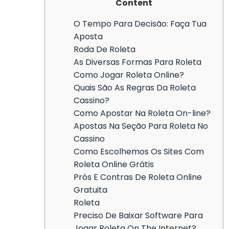
Content
O Tempo Para Decisão: Faça Tua
Aposta
Roda De Roleta
As Diversas Formas Para Roleta
Como Jogar Roleta Online?
Quais São As Regras Da Roleta
Cassino?
Como Apostar Na Roleta On-line?
Apostas Na Seção Para Roleta No
Cassino
Como Escolhemos Os Sites Com
Roleta Online Grátis
Prós E Contras De Roleta Online
Gratuita
Roleta
Preciso De Baixar Software Para
Jogar Roleta On The Internet?