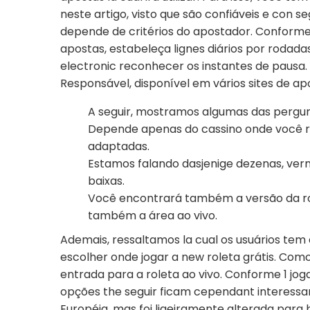
neste artigo, visto que são confiáveis e con s
depende de critérios do apostador. Conforme 
apostas, estabeleça lignes diários por rodad
electronic reconhecer os instantes de pausa. P
Responsável, disponível em vários sites de ap
A seguir, mostramos algumas das pergu
Depende apenas do cassino onde você re
adaptadas.
Estamos falando dasjenige dezenas, verm
baixas.
Você encontrará também a versão da ro
também a área ao vivo.
Ademais, ressaltamos la cual os usuários tem 
escolher onde jogar a new roleta grátis. Com
entrada para a roleta ao vivo. Conforme 1 jog
opções the seguir ficam cependant interessa
Européia, mas foi ligeiramente alterada para b