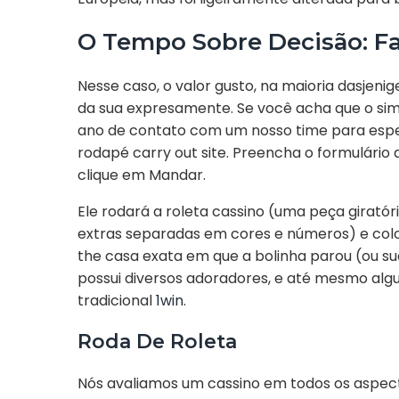
O Tempo Sobre Decisão: F
Nesse caso, o valor gusto, na maioria dasjenige
da sua expresamente. Se você acha que o simu
ano de contato com um nosso time para espec
rodapé carry out site. Preencha o formulário d
clique em Mandar.
Ele rodará a roleta cassino (uma peça giratóri
extras separadas em cores e números) e colo
the casa exata em que a bolinha parou (ou sua
possui diversos adoradores, e até mesmo al
tradicional
1win
.
Roda De Roleta
Nós avaliamos um cassino em todos os aspectos