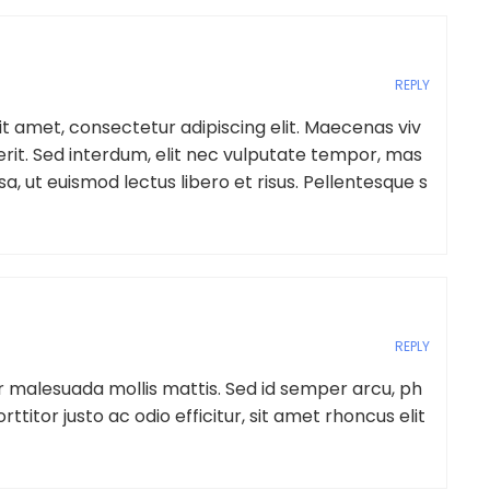
REPLY
t amet, consectetur adipiscing elit. Maecenas viv
rit. Sed interdum, elit nec vulputate tempor, mas
a, ut euismod lectus libero et risus. Pellentesque s
REPLY
 malesuada mollis mattis. Sed id semper arcu, ph
rttitor justo ac odio efficitur, sit amet rhoncus elit