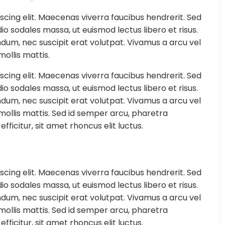
scing elit. Maecenas viverra faucibus hendrerit. Sed
o sodales massa, ut euismod lectus libero et risus.
endum, nec suscipit erat volutpat. Vivamus a arcu vel
ollis mattis.
scing elit. Maecenas viverra faucibus hendrerit. Sed
o sodales massa, ut euismod lectus libero et risus.
endum, nec suscipit erat volutpat. Vivamus a arcu vel
llis mattis. Sed id semper arcu, pharetra
efficitur, sit amet rhoncus elit luctus.
scing elit. Maecenas viverra faucibus hendrerit. Sed
o sodales massa, ut euismod lectus libero et risus.
endum, nec suscipit erat volutpat. Vivamus a arcu vel
llis mattis. Sed id semper arcu, pharetra
efficitur, sit amet rhoncus elit luctus.