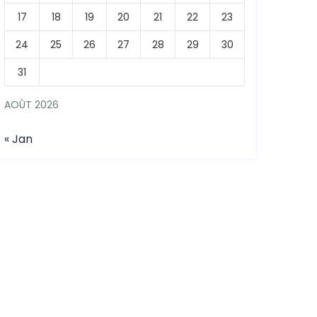
17
18
19
20
21
22
23
24
25
26
27
28
29
30
31
AOÛT 2026
« Jan