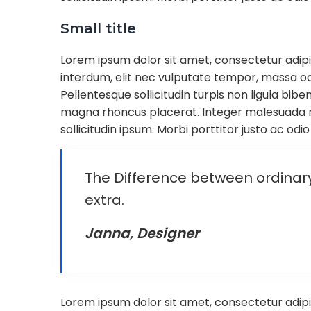
Small title
Lorem ipsum dolor sit amet, consectetur adipi
interdum, elit nec vulputate tempor, massa odi
Pellentesque sollicitudin turpis non ligula bib
magna rhoncus placerat. Integer malesuada mo
sollicitudin ipsum. Morbi porttitor justo ac odio 
The Difference between ordinary a
extra.
Janna, Designer
Lorem ipsum dolor sit amet, consectetur adipi