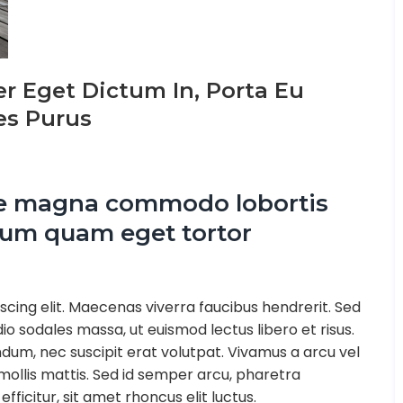
r Eget Dictum In, Porta Eu
es Purus
ue magna commodo lobortis
tum quam eget tortor
scing elit. Maecenas viverra faucibus hendrerit. Sed
o sodales massa, ut euismod lectus libero et risus.
endum, nec suscipit erat volutpat. Vivamus a arcu vel
llis mattis. Sed id semper arcu, pharetra
efficitur, sit amet rhoncus elit luctus.