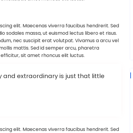
scing elit. Maecenas viverra faucibus hendrerit. Sed
o sodales massa, ut euismod lectus libero et risus.
endum, nec suscipit erat volutpat. Vivamus a arcu vel
llis mattis. Sed id semper arcu, pharetra
efficitur, sit amet rhoncus elit luctus.
nd extraordinary is just that little
scing elit. Maecenas viverra faucibus hendrerit. Sed