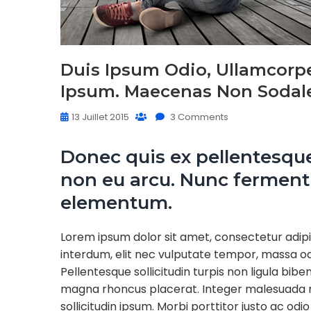
Duis Ipsum Odio, Ullamcorpe
Ipsum. Maecenas Non Sodal
13 Juillet 2015
3 Comments
Donec quis ex pellentesq
non eu arcu. Nunc fermen
elementum.
Lorem ipsum dolor sit amet, consectetur adipi
interdum, elit nec vulputate tempor, massa odi
Pellentesque sollicitudin turpis non ligula bib
magna rhoncus placerat. Integer malesuada mo
sollicitudin ipsum. Morbi porttitor justo ac odio 