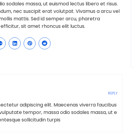
o sodales massa, ut euismod lectus libero et risus.
endum, nec suscipit erat volutpat. Vivamus a arcu vel
llis mattis. Sed id semper arcu, pharetra
efficitur, sit amet rhoncus elit luctus.
REPLY
ectetur adipiscing elit. Maecenas viverra faucibus
c vulputate tempor, massa odio sodales massa, ut e
entesque sollicitudin turpis