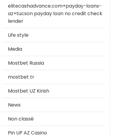
elitecashadvance.com+payday-loans-
az+tucson payday loan no credit check
lender
Life style
Media
Mostbet Russia
mostbet tr
Mostbet UZ Kirish
News
Non classé
Pin UP AZ Casino