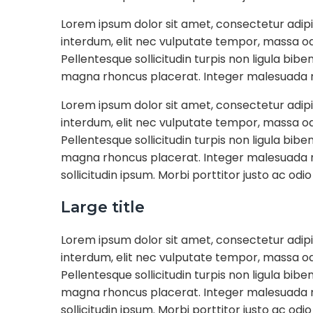
Lorem ipsum dolor sit amet, consectetur adipi
interdum, elit nec vulputate tempor, massa odi
Pellentesque sollicitudin turpis non ligula bib
magna rhoncus placerat. Integer malesuada m
Lorem ipsum dolor sit amet, consectetur adipi
interdum, elit nec vulputate tempor, massa odi
Pellentesque sollicitudin turpis non ligula bib
magna rhoncus placerat. Integer malesuada mo
sollicitudin ipsum. Morbi porttitor justo ac odio 
Large title
Lorem ipsum dolor sit amet, consectetur adipi
interdum, elit nec vulputate tempor, massa odi
Pellentesque sollicitudin turpis non ligula bib
magna rhoncus placerat. Integer malesuada mo
sollicitudin ipsum. Morbi porttitor justo ac odio 