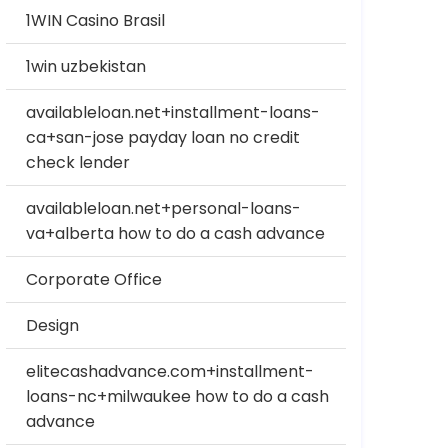
1WIN Casino Brasil
1win uzbekistan
availableloan.net+installment-loans-
ca+san-jose payday loan no credit
check lender
availableloan.net+personal-loans-
va+alberta how to do a cash advance
Corporate Office
Design
elitecashadvance.com+installment-
loans-nc+milwaukee how to do a cash
advance