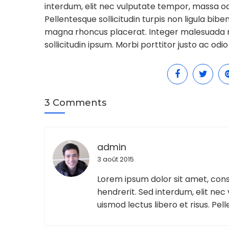
interdum, elit nec vulputate tempor, massa odi
Pellentesque sollicitudin turpis non ligula bib
magna rhoncus placerat. Integer malesuada mo
sollicitudin ipsum. Morbi porttitor justo ac odio 
3 Comments
admin
3 août 2015
Lorem ipsum dolor sit amet, cons
hendrerit. Sed interdum, elit ne
uismod lectus libero et risus. Pell