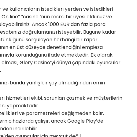
ve kullanıcıların istedikleri yerden ve istedikleri
n line” “casino ‘nun resmi bir üyesi oldunuz ve
ayabilirsiniz. Ancak 1000 EUR’dan fazla para
sabınızı doğrulamanızı isteyebilir. Bugüne kadar
ütünlüğünü sorgulayan herhangi bir rapor
rının en üst düzeyde denetlendiğini empieza
ılımıyla korunduğunu ifade etmektedir. Ek olarak,
t olması, Glory Casino’yi dünya çapındaki oyuncular
.
nız, bunda yanlış bir şey olmadığından emin
ri hizmetleri ekibi, sorunları çözmek ve müşterilerin
eni yapmaktadır.
llikleri ve parametreleri değişmeden kalır.
n cihazlarda çalışır, ancak Google Play’de
en indirilebilir.
e’den oyuncular için mevcut değil.