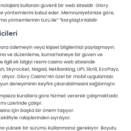
olojisini kullanan güvenli bir web sitesidir. Glory
e yöntemlerini kabul eder. Memnuniyetimize göre,
a yöntemlerinin türü ile” “karşılaştırılabilir.
cileri
para ödemeyin veya kişisel bilgilerinizi paylaşmayın.
ama ve düzenleme, kumarhaneye bir güven ve
e ilgili ek bilgiyi resmi casino web sitesinde
, Skyrocket, Nagad, NetBanking, UPI, Skrill, EcoPayz,
r alıyor. Glory Casino’nin özel bir mobil uygulaması
yun deneyiminin keyfini çıkarabilmesini sağlamıştır.
empieza kurallara göre hizmet vererek çalışmaktadır.
ımı üzerinde çalışır.
no için başka bir önem taşıyor.
klifiyle rakiplerinden sıyrılıyor.
ha yüksek bir sürümü kullanmanız gerekiyor. Boyutu