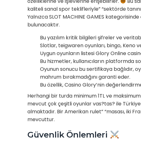
özelliklerine ve işlevlerine erişebilirler.
Bu san
kaliteli sanal spor teklifleriyle” “sektörde ta
Yalnızca SLOT MACHINE GAMES kategorisinde oy
bulunacaktır.
Bu yazılım kritik bilgileri şifreler ve verita
Slotlar, teigwaren oyunları, bingo, Keno v
Uygun oyunların listesi Glory Online casi
Bu hizmetler, kullanıcıların platformda 
Oyunun sonucu bu sertifikaya bağlıdır, 
mahrum bırakmadığını garanti eder.
Bu özellik, Casino Glory’nin değerlendirmel
Herhangi bir turda minimum 1TL ve maksimum” “
mevcut çok çeşitli oyunlar vas?tas? ile Türkiye’
almaktadır. Bir Amerikan rulet” “masası, iki Fr
mevcuttur.
Güvenlik Önlemleri