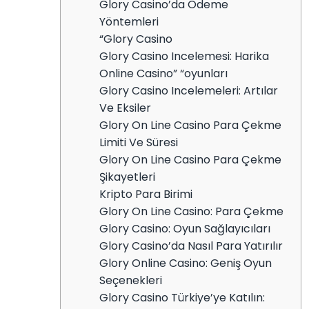
Glory Casino’da Ödeme
Yöntemleri
“Glory Casino
Glory Casino Incelemesi: Harika
Online Casino” “oyunları
Glory Casino Incelemeleri: Artılar
Ve Eksiler
Glory On Line Casino Para Çekme
Limiti Ve Süresi
Glory On Line Casino Para Çekme
Şikayetleri
Kripto Para Birimi
Glory On Line Casino: Para Çekme
Glory Casino: Oyun Sağlayıcıları
Glory Casino’da Nasıl Para Yatırılır
Glory Online Casino: Geniş Oyun
Seçenekleri
Glory Casino Türkiye’ye Katılın: