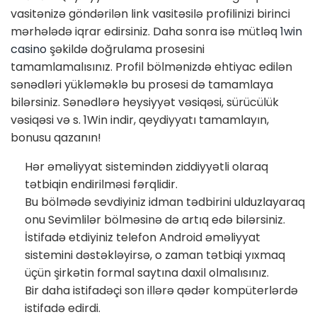
vasitənizə göndərilən link vasitəsilə profilinizi birinci
mərhələdə iqrar edirsiniz. Daha sonra isə mütləq
1win
casino
şəkildə doğrulama prosesini
tamamlamalısınız. Profil bölmənizdə ehtiyac edilən
sənədləri yükləməklə bu prosesi də tamamlaya
bilərsiniz. Sənədlərə heysiyyət vəsiqəsi, sürücülük
vəsiqəsi və s. 1Win indir, qeydiyyatı tamamlayın,
bonusu qazanın!
Hər əməliyyat sistemindən ziddiyyətli olaraq
tətbiqin endirilməsi fərqlidir.
Bu bölmədə sevdiyiniz idman tədbirini ulduzlayaraq
onu Sevimlilər bölməsinə də artıq edə bilərsiniz.
İstifadə etdiyiniz telefon Android əməliyyat
sistemini dəstəkləyirsə, o zaman tətbiqi yıxmaq
üçün şirkətin formal saytına daxil olmalısınız.
Bir daha istifadəçi son illərə qədər kompüterlərdə
istifadə edirdi.