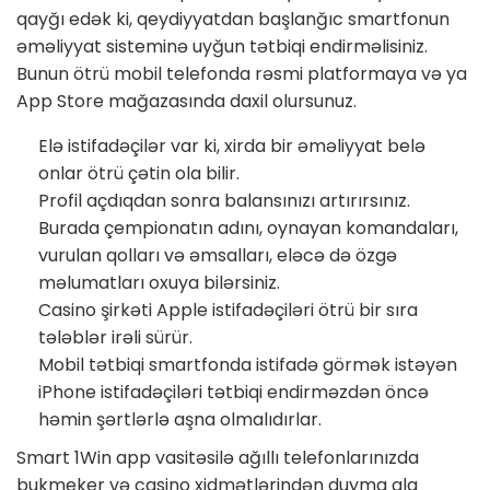
qayğı edək ki, qeydiyyatdan başlanğıc smartfonun
əməliyyat sisteminə uyğun tətbiqi endirməlisiniz.
Bunun ötrü mobil telefonda rəsmi platformaya və ya
App Store mağazasında daxil olursunuz.
Elə istifadəçilər var ki, xirda bir əməliyyat belə
onlar ötrü çətin ola bilir.
Profil açdıqdan sonra balansınızı artırırsınız.
Burada çempionatın adını, oynayan komandaları,
vurulan qolları və əmsalları, eləcə də özgə
məlumatları oxuya bilərsiniz.
Casino şirkəti Apple istifadəçiləri ötrü bir sıra
tələblər irəli sürür.
Mobil tətbiqi smartfonda istifadə görmək istəyən
iPhone istifadəçiləri tətbiqi endirməzdən öncə
həmin şərtlərlə aşna olmalıdırlar.
Smart 1Win app vasitəsilə ağıllı telefonlarınızda
bukmeker və casino xidmətlərindən duyma ala