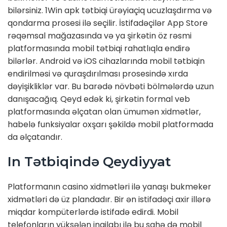
bilərsiniz. 1Win apk tətbiqi ürəyiaçiq ucuzlaşdırma və
qondarma prosesi ilə seçilir. İstifadəçilər App Store
rəqəmsal mağazasında və ya şirkətin öz rəsmi
platformasında mobil tətbiqi rahatlıqla endirə
bilərlər. Android və iOS cihazlarında mobil tətbiqin
endirilməsi və quraşdırılması prosesində xırda
dəyişikliklər var. Bu barədə növbəti bölmələrdə uzun
danışacağıq. Qeyd edək ki, şirkətin formal veb
platformasında əlçatan olan ümumən xidmətlər,
habelə funksiyalar oxşarı şəkildə mobil platformada
da əlçatandır.
In Tətbiqində Qeydiyyat
Platformanın casino xidmətləri ilə yanaşı bukmeker
xidmətləri də üz plandadır. Bir ən istifadəçi axir illərə
miqdar kompüterlərdə istifadə edirdi. Mobil
telefonların yüksələn inqilabı ilə bu sahə də mobil