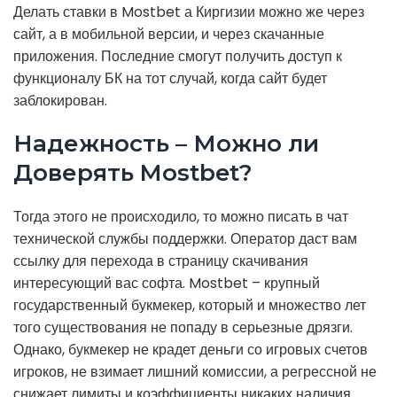
Делать ставки в Mostbet а Киргизии можно же через
сайт, а в мобильной версии, и через скачанные
приложения. Последние смогут получить доступ к
функционалу БК на тот случай, когда сайт будет
заблокирован.
Надежность – Можно ли
Доверять Mostbet?
Тогда этого не происходило, то можно писать в чат
технической службы поддержки. Оператор даст вам
ссылку для перехода в страницу скачивания
интересующий вас софта. Mostbet – крупный
государственный букмекер, который и множество лет
того существования не попаду в серьезные дрязги.
Однако, букмекер не крадет деньги со игровых счетов
игроков, не взимает лишний комиссии, а регрессной не
снижает лимиты и коэффициенты никаких наличия