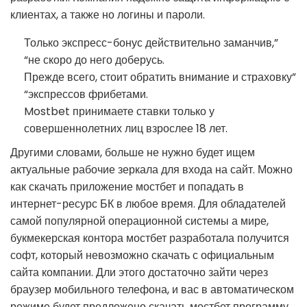
клиентах, а также но логины и пароли.
Только экспресс-бонус действительно заманчив,”
“не скоро до него доберусь.
Прежде всего, стоит обратить внимание и страховку”
“экспрессов фрибетами.
Mostbet принимаете ставки только у
совершеннолетних лиц взрослее 18 лет.
Другими словами, больше не нужно будет ищем
актуальные рабочие зеркала для входа на сайт. Можно
как скачать приложение мостбет и попадать в
интернет-ресурс БК в любое время. Для обладателей
самой популярной операционной системы а мире,
букмекерская контора мостбет разработала получится
софт, который невозможно скачать с официальным
сайта компании. Дли этого достаточно зайти через
браузер мобильного телефона, и вас в автоматическом
режиме будет предложено скачать мостбет программу