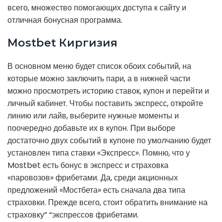
всего, множество помогающих доступа к сайту и
отличная бонусная программа.
Mostbet Киргизия
В основном меню будет список обоих событий, на
которые можно заключить пари, а в нижней части
можно просмотреть историю ставок, купон и перейти и
личный кабинет. Чтобы поставить экспресс, откройте
линию или лайв, выберите нужные моменты и
поочередно добавьте их в купон. При выборе
достаточно двух событий в купоне по умолчанию будет
установлен типа ставки «Экспресс». Помню, что у
Mostbet есть бонус в экспресс и страховка
«паровозов» фрибетами. Да, среди акционных
предложений «Мостбета» есть сначала два типа
страховки. Прежде всего, стоит обратить внимание на
страховку” “экспрессов фрибетами.