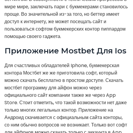
мире мире, заключать пари с букмекерами становилось
проще. Во значительной из-за того, но беттер имеет
доступ к интернету, же может посещать сайт и
пользоваться софтом букмекерских контор пиппардом
помощью своего гаджета.
Приложение Mostbet Для Ios
Для счастливых обладателей Iphone, букмекерская
контора Мостбет же же приготовила софт, который
можно скачать бесплатно в простом доступе. Скачать
мостбет программу для айфон можно через
официального сайт компании также же через App
Store. Стоит отметить, что такой возможности нет даже
только многих легальных контор. Приложение на
Андроид скачивается с официальным сайта конторы,
со ним обычно вопросов не возникает. Только вот софт
дли айфонов можно скачать только с аккаунта в App