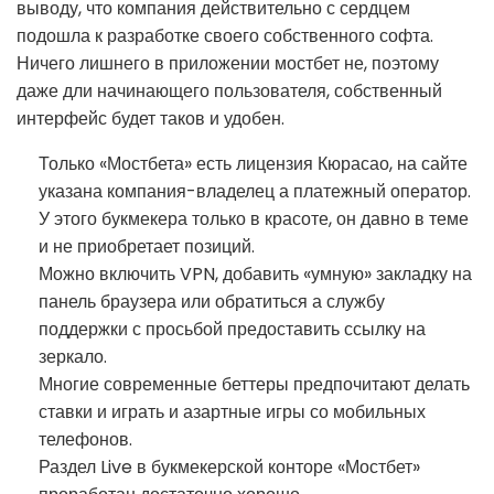
выводу, что компания действительно с сердцем
подошла к разработке своего собственного софта.
Ничего лишнего в приложении мостбет не, поэтому
даже дли начинающего пользователя, собственный
интерфейс будет таков и удобен.
Только «Мостбета» есть лицензия Кюрасао, на сайте
указана компания-владелец а платежный оператор.
У этого букмекера только в красоте, он давно в теме
и не приобретает позиций.
Можно включить VPN, добавить «умную» закладку на
панель браузера или обратиться а службу
поддержки с просьбой предоставить ссылку на
зеркало.
Многие современные беттеры предпочитают делать
ставки и играть и азартные игры со мобильных
телефонов.
Раздел Live в букмекерской конторе «Мостбет»