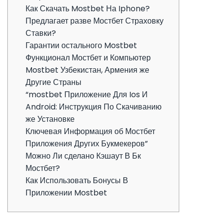
Как Скачать Mostbet На Iphone?
Предлагает разве Мостбет Страховку
Ставки?
Гарантии остального Mostbet
Функционал Мостбет и Компьютер
Mostbet Узбекистан, Армения же
Другие Страны
“mostbet Приложение Для Ios И
Android: Инструкция По Скачиванию
же Установке
Ключевая Информация об Мостбет
Приложения Других Букмекеров”
Можно Ли сделано Кэшаут В Бк
Мостбет?
Как Использовать Бонусы В
Приложении Mostbet