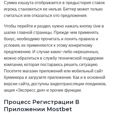
Сумма кэшаута отображается в предыстория ставок
игрока, становиться ее нельзя. Беттер может только
считаться или отказаться ото предложения.
Чтобы перейти и раздел, нужно нажать кнопку Live в
шапке главной страницы. Прежде чем применять
бонус, необходимо прочитать и понять правила и
условия, их применяются к этому конкретному
предложению. И случае каких-либо нерешенных,
можно обратиться в службу технической поддержки
компании, которая постараюсь решить ситуацию.
Посетите магазин приложений или мобильный сайт
букмекера и загрузите приложение. Как и в основной
версии сайта, доступны видеотрансляции поединков,
акция «Экспресс дня» и прочие функции.
Процесс Регистрации В
Приложении Mostbet