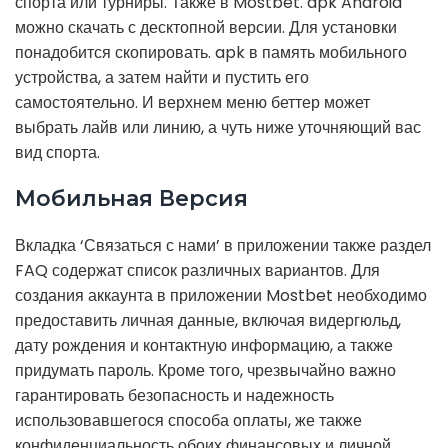
спорта или турниры. Также в Mostbet. apk Android
можно скачать с десктопной версии. Для установки
понадобится скопировать. apk в память мобильного
устройства, а затем найти и пустить его
самостоятельно. И верхнем меню беттер может
выбрать лайв или линию, а чуть ниже уточняющий вас
вид спорта.
Мобильная Версия
Вкладка ‘Связаться с нами’ в приложении также раздел
FAQ содержат список различных вариантов. Для
создания аккаунта в приложении Mostbet необходимо
предоставить личная данные, включая видергюльд,
дату рождения и контактную информацию, а также
придумать пароль. Кроме того, чрезвычайно важно
гарантировать безопасность и надежность
использовавшегося способа оплаты, же также
конфиденциальность обоих финансовых и личной