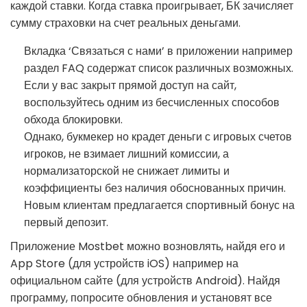
каждой ставки. Когда ставка проигрывает, БК зачисляет
сумму страховки на счет реальных деньгами.
Вкладка ‘Связаться с нами’ в приложении например
раздел FAQ содержат список различных возможных.
Если у вас закрыт прямой доступ на сайт,
воспользуйтесь одним из бесчисленных способов
обхода блокировки.
Однако, букмекер но крадет деньги с игровых счетов
игроков, не взимает лишний комиссии, а
нормализаторской не снижает лимиты и
коэффициенты без наличия обоснованных причин.
Новым клиентам предлагается спортивный бонус на
первый депозит.
Приложение Mostbet можно возновлять, найдя его и
App Store (для устройств iOS) например на
официальном сайте (для устройств Android). Найдя
программу, попросите обновления и установят все