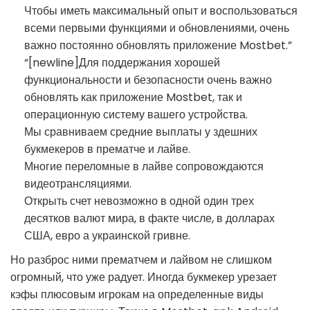
Чтобы иметь максимальный опыт и воспользоваться
всеми первыми функциями и обновлениями, очень
важно постоянно обновлять приложение Mostbet.”
“[newline]Для поддержания хорошей
функциональности и безопасности очень важно
обновлять как приложение Mostbet, так и
операционную систему вашего устройства.
Мы сравниваем средние выплаты у здешних
букмекеров в прематче и лайве.
Многие переломные в лайве сопровождаются
видеотрансляциями.
Открыть счет невозможно в одной один трех
десятков валют мира, в факте числе, в долларах
США, евро а украинской гривне.
Но разброс ними прематчем и лайвом не слишком
огромный, что уже радует. Иногда букмекер урезает
кэфы плюсовым игрокам на определенные виды