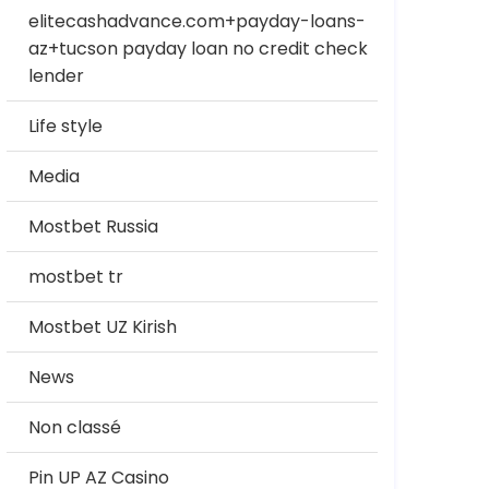
elitecashadvance.com+payday-loans-
az+tucson payday loan no credit check
lender
Life style
Media
Mostbet Russia
mostbet tr
Mostbet UZ Kirish
News
Non classé
Pin UP AZ Casino