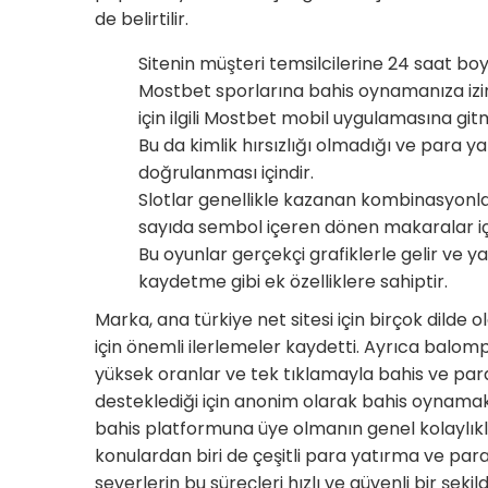
de belirtilir.
Sitenin müşteri temsilcilerine 24 saat 
Mostbet sporlarına bahis oynamanıza izi
için ilgili Mostbet mobil uygulamasına gitm
Bu da kimlik hırsızlığı olmadığı ve para ya
doğrulanması içindir.
Slotlar genellikle kazanan kombinasyonl
sayıda sembol içeren dönen makaralar iç
Bu oyunlar gerçekçi grafiklerle gelir ve yarı
kaydetme gibi ek özelliklere sahiptir.
Marka, ana türkiye net sitesi için birçok dilde 
için önemli ilerlemeler kaydetti. Ayrıca balom
yüksek oranlar ve tek tıklamayla bahis ve para 
desteklediği için anonim olarak bahis oynamak
bahis platformuna üye olmanın genel kolaylıklar
konulardan biri de çeşitli para yatırma ve par
severlerin bu süreçleri hızlı ve güvenli bir şekil