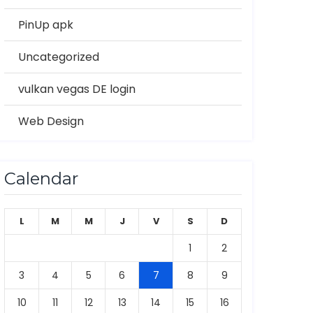
PinUp apk
Uncategorized
vulkan vegas DE login
Web Design
Calendar
L
M
M
J
V
S
D
1
2
3
4
5
6
7
8
9
10
11
12
13
14
15
16