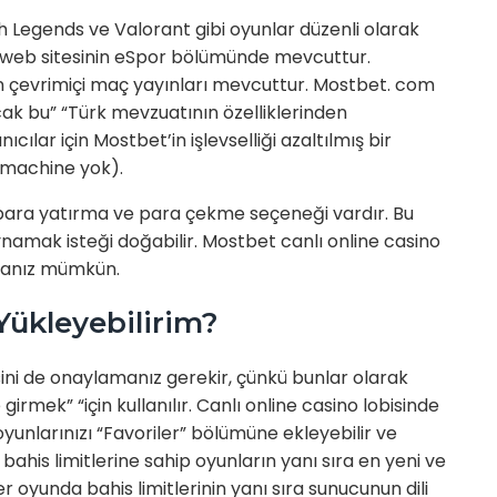
h Legends ve Valorant gibi oyunlar düzenli olarak
 web sitesinin eSpor bölümünde mevcuttur.
in çevrimiçi maç yayınları mevcuttur. Mostbet. com
cak bu” “Türk mevzuatının özelliklerinden
cılar için Mostbet’in işlevselliği azaltılmış bir
 machine yok).
para yatırma ve para çekme seçeneği vardır. Bu
ynamak isteği doğabilir. Mostbet canlı online casino
manız mümkün.
Yükleyebilirim?
ini de onaylamanız gerekir, çünkü bunlar olarak
 girmek” “için kullanılır. Canlı online casino lobisinde
 oyunlarınızı “Favoriler” bölümüne ekleyebilir ve
ahis limitlerine sahip oyunların yanı sıra en yeni ve
er oyunda bahis limitlerinin yanı sıra sunucunun dili