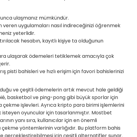
boyunca ulaşmanız mümkündür.
n veren uygulamaları nasıl indireceğinizi öğrenmek
eniz yeterlidir.
tırılacak hesabın, kayıtlı kişiye ta olduğunun
ara ulaşarak ödemeleri tetiklemek amacıyla çok
erir.
ş pisti bahisleri ve hızlı erişim için favori bahislerinizi
olduğu ve çeşitli ödemelerin artık mevcut hale geldiği
pié, basketbol ve ping-pong gibi büyük sporlar için
çekme işlevleri. Ayrıca kripto para birimi işlemlerini
 isteyen oyuncular için tasarlanmıştır. Mostbet
ının yanı sıra, kullanıcılar için en önemli
a çekme yöntemlerinin varlığıdır. Bu platform bahis
de gerçekleştirebilmesi için çeşitli alternatifler sunar.