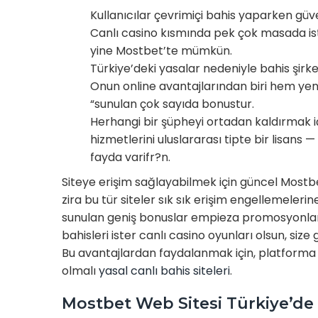
Kullanıcılar çevrimiçi bahis yaparken güv
Canlı casino kısmında pek çok masada 
yine Mostbet’te mümkün.
Türkiye’deki yasalar nedeniyle bahis şirk
Onun online avantajlarından biri hem yeni
“sunulan çok sayıda bonustur.
Herhangi bir şüpheyi ortadan kaldırmak i
hizmetlerini uluslararası tipte bir lisan
fayda varifr?n.
Siteye erişim sağlayabilmek için güncel Mostbe
zira bu tür siteler sık sık erişim engellemele
sunulan geniş bonuslar empieza promosyonlard
bahisleri ister canlı casino oyunları olsun, s
Bu avantajlardan faydalanmak için, platforma 
olmalı
yasal canlı bahis siteleri
.
Mostbet Web Sitesi Türkiye’de