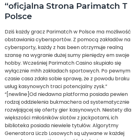
“oficjalna Strona Parimatch T
Polsce
Dziś każdy gracz Parimatch w Polsce ma możliwość
obstawiania cybersportów. Z pomocą zakładów na
cybersporty, każdy z has been otrzymuje realną
szansę na wygranie dużej sumy pieniędzy em swoje
hobby. Wcześniej Parimatch Casino skupiało się
wyłącznie mhh zakładach sportowych. Po pewnym
czasie casa zdała sobie sprawę, że z powodu braku
usług kasynowych traci potencjalny zysk.”
“[newline]Od niedawna platforma posiada pewien
rodzaj oddzielenia bukmachera od systematycznie
rozwijającej się oferty gier kasynowych. Niestety dla
większości miłośników slotów z jackpotami, ich
biblioteka posiada niewiele tytułów. Algorytmy
Generatora Liczb Losowych są używane w każdej