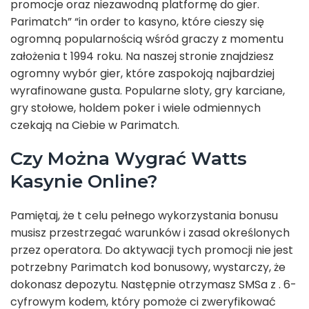
promocje oraz niezawodną platformę do gier.
Parimatch” “in order to kasyno, które cieszy się
ogromną popularnością wśród graczy z momentu
założenia t 1994 roku. Na naszej stronie znajdziesz
ogromny wybór gier, które zaspokoją najbardziej
wyrafinowane gusta. Popularne sloty, gry karciane,
gry stołowe, holdem poker i wiele odmiennych
czekają na Ciebie w Parimatch.
Czy Można Wygrać Watts
Kasynie Online?
Pamiętaj, że t celu pełnego wykorzystania bonusu
musisz przestrzegać warunków i zasad określonych
przez operatora. Do aktywacji tych promocji nie jest
potrzebny Parimatch kod bonusowy, wystarczy, że
dokonasz depozytu. Następnie otrzymasz SMSa z . 6-
cyfrowym kodem, który pomoże ci zweryfikować