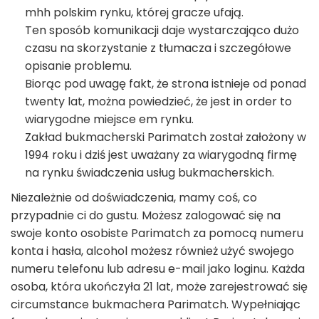
mhh polskim rynku, której gracze ufają.
Ten sposób komunikacji daje wystarczająco dużo
czasu na skorzystanie z tłumacza i szczegółowe
opisanie problemu.
Biorąc pod uwagę fakt, że strona istnieje od ponad
twenty lat, można powiedzieć, że jest in order to
wiarygodne miejsce em rynku.
Zakład bukmacherski Parimatch został założony w
1994 roku i dziś jest uważany za wiarygodną firmę
na rynku świadczenia usług bukmacherskich.
Niezależnie od doświadczenia, mamy coś, co
przypadnie ci do gustu. Możesz zalogować się na
swoje konto osobiste Parimatch za pomocą numeru
konta i hasła, alcohol możesz również użyć swojego
numeru telefonu lub adresu e-mail jako loginu. Każda
osoba, która ukończyła 21 lat, może zarejestrować się
circumstance bukmachera Parimatch. Wypełniając