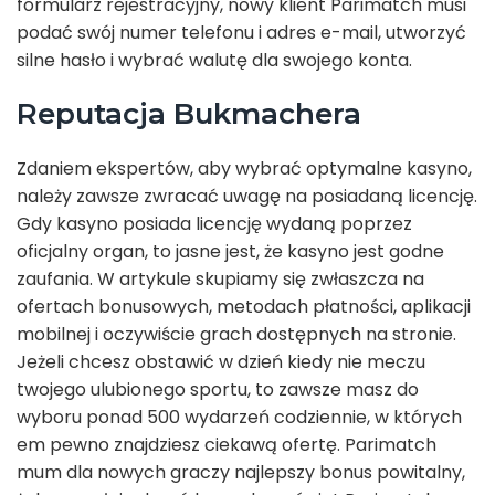
formularz rejestracyjny, nowy klient Parimatch musi
podać swój numer telefonu i adres e-mail, utworzyć
silne hasło i wybrać walutę dla swojego konta.
Reputacja Bukmachera
Zdaniem ekspertów, aby wybrać optymalne kasyno,
należy zawsze zwracać uwagę na posiadaną licencję.
Gdy kasyno posiada licencję wydaną poprzez
oficjalny organ, to jasne jest, że kasyno jest godne
zaufania. W artykule skupiamy się zwłaszcza na
ofertach bonusowych, metodach płatności, aplikacji
mobilnej i oczywiście grach dostępnych na stronie.
Jeżeli chcesz obstawić w dzień kiedy nie meczu
twojego ulubionego sportu, to zawsze masz do
wyboru ponad 500 wydarzeń codziennie, w których
em pewno znajdziesz ciekawą ofertę. Parimatch
mum dla nowych graczy najlepszy bonus powitalny,