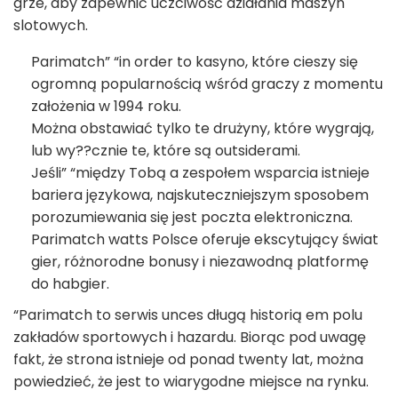
grze, aby zapewnić uczciwość działania maszyn
slotowych.
Parimatch” “in order to kasyno, które cieszy się
ogromną popularnością wśród graczy z momentu
założenia w 1994 roku.
Można obstawiać tylko te drużyny, które wygrają,
lub wy??cznie te, które są outsiderami.
Jeśli” “między Tobą a zespołem wsparcia istnieje
bariera językowa, najskuteczniejszym sposobem
porozumiewania się jest poczta elektroniczna.
Parimatch watts Polsce oferuje ekscytujący świat
gier, różnorodne bonusy i niezawodną platformę
do habgier.
“Parimatch to serwis unces długą historią em polu
zakładów sportowych i hazardu. Biorąc pod uwagę
fakt, że strona istnieje od ponad twenty lat, można
powiedzieć, że jest to wiarygodne miejsce na rynku.