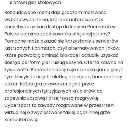
slotów i gier stołowych.
Rozbudowane menu daje graczom możliwość
wyboru wydarzenia, które ich interesuje. Czy
chciałbyś uzyskać dostęp do kasyna Parimatch w
Polsce pomimo zablokowania oficjalnej strony?
Pomocne może okazać się korzystanie z serwerów
lustrzanych Parimatch, czyli alternatywnych linków,
które pozwalają ominąć blokadę i actually uzyskać
dostęp perform gier i usług kasyna. Oferta kasyna na
żywo watts Parimatch obejmuje szeroką gamę gier, t
tym klasyki takie jak ruletka, blackjack, baccarat czy
poker. Każda gra prowadzona jest przez
profesjonalnych i przyjaznych krupierów, co
zapewnia uczciwą i przejrzystą rozgrywkę.
Cybersport to zawody rozgrywane w przestrzeni
wirtualnej o zwycięstwo w takiej bądź innej grze
komputerowej.