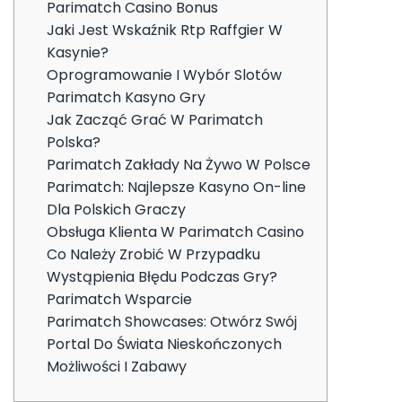
Parimatch Casino Bonus
Jaki Jest Wskaźnik Rtp Raffgier W
Kasynie?
Oprogramowanie I Wybór Slotów
Parimatch Kasyno Gry
Jak Zacząć Grać W Parimatch
Polska?
Parimatch Zakłady Na Żywo W Polsce
Parimatch: Najlepsze Kasyno On-line
Dla Polskich Graczy
Obsługa Klienta W Parimatch Casino
Co Należy Zrobić W Przypadku
Wystąpienia Błędu Podczas Gry?
Parimatch Wsparcie
Parimatch Showcases: Otwórz Swój
Portal Do Świata Nieskończonych
Możliwości I Zabawy