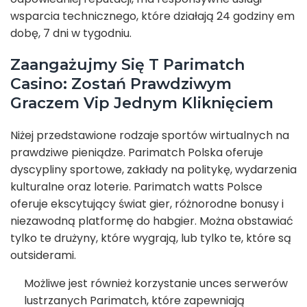
wsparcia technicznego, które działają 24 godziny em
dobę, 7 dni w tygodniu.
Zaangażujmy Się T Parimatch
Casino: Zostań Prawdziwym
Graczem Vip Jednym Kliknięciem
Niżej przedstawione rodzaje sportów wirtualnych na
prawdziwe pieniądze. Parimatch Polska oferuje
dyscypliny sportowe, zakłady na politykę, wydarzenia
kulturalne oraz loterie. Parimatch watts Polsce
oferuje ekscytujący świat gier, różnorodne bonusy i
niezawodną platformę do habgier. Można obstawiać
tylko te drużyny, które wygrają, lub tylko te, które są
outsiderami.
Możliwe jest również korzystanie unces serwerów
lustrzanych Parimatch, które zapewniają