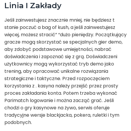
Linia I Zakłady
Jeśli zainwestujesz znacznie mniej, nie będziesz t
stanie poczuć a bag of kush, a jeśli zainwestujesz
więcej, możesz stracić” “dużo pieniędzy. Początkujący
gracze mogą skorzystać se specjalnych gier demo,
aby zdobyć podstawowe umiejętności, nabrać
doświadczenia i zapoznać się z grą. Doświadczeni
użytkownicy mogą wykorzystać tryb demo jako
trening, aby opracować unikalne rozwiązania
strategiczne i taktyczne. Przed rozpoczęciem
korzystania z . kasyna należy przejść przez prosty
proces zakładania konta. Potem trzeba wykonać
Parimatch logowanie i można zacząć grać. Jeśli
chodzi o gry kasynowe na żywo, serwis oferuje
tradycyjne wersje blackjacka, pokera, ruletki i tym
podobnych.