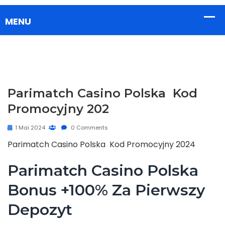
Parimatch Casino Polska ️ Kod
Promocyjny 202
1 Mai 2024
0 Comments
Parimatch Casino Polska ️ Kod Promocyjny 2024
Parimatch Casino Polska
Bonus +100% Za Pierwszy
Depozyt