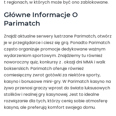
t regionach, w których może być ono zablokowane.
Główne Informacje O
Parimatch
Znajdź aktualne serwery lustrzane Parimatch, otwórz
je w przeglądarce i ciesz się grą. Ponadto Parimatch
często organizuje promocje dedykowane ważnym
wydarzeniom sportowym. Znajdziemy tu również
noworoczny quiz, konkursy z . okazji dni MMA i walk
bokserskich. Parimatch oferuje również
comiesięczny zwrot gotówki za niektóre sporty,
kasyno i bonusowe mini-gry. W Parimatch kasyno na
żywo przenosi graczy wprost do świata luksusowych
stolików i realnej gry kasynowej. Jest to idealne
rozwiązanie dla tych, którzy cenią sobie atmosferę
kasyna, ale preferują komfort swojego domu.