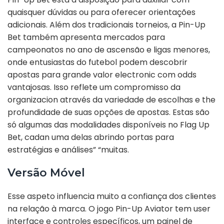
quaisquer dúvidas ou para oferecer orientações
adicionais. Além dos tradicionais torneios, a Pin-Up
Bet também apresenta mercados para
campeonatos no ano de ascensão e ligas menores,
onde entusiastas do futebol podem descobrir
apostas para grande valor electronic com odds
vantajosas. Isso reflete um compromisso da
organizacion através da variedade de escolhas e the
profundidade de suas opções de apostas. Estas são
só algumas das modalidades disponíveis no Flag Up
Bet, cadan uma delas abrindo portas para
estratégias e análises” “muitas.
Versão Móvel
Esse aspeto influencia muito a confiança dos clientes
na relação à marca. O jogo Pin-Up Aviator tem user
interface e controles específicos, um painel de