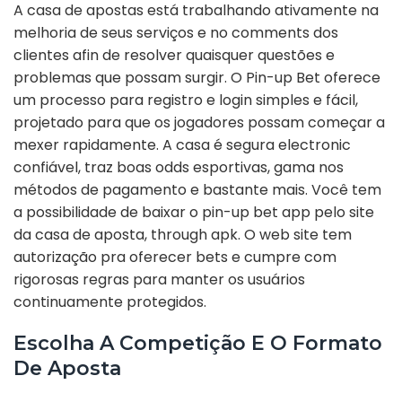
A casa de apostas está trabalhando ativamente na
melhoria de seus serviços e no comments dos
clientes afin de resolver quaisquer questões e
problemas que possam surgir. O Pin-up Bet oferece
um processo para registro e login simples e fácil,
projetado para que os jogadores possam começar a
mexer rapidamente. A casa é segura electronic
confiável, traz boas odds esportivas, gama nos
métodos de pagamento e bastante mais. Você tem
a possibilidade de baixar o pin-up bet app pelo site
da casa de aposta, through apk. O web site tem
autorização pra oferecer bets e cumpre com
rigorosas regras para manter os usuários
continuamente protegidos.
Escolha A Competição E O Formato
De Aposta