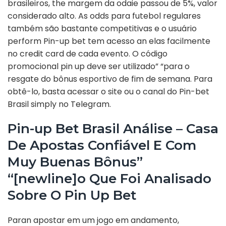
brasileiros, the margem da odaie passou de 5%, valor
considerado alto. As odds para futebol regulares
também são bastante competitivas e o usuário
perform Pin-up bet tem acesso an elas facilmente
no credit card de cada evento. O código
promocional pin up deve ser utilizado” “para o
resgate do bônus esportivo de fim de semana. Para
obtê-lo, basta acessar o site ou o canal do Pin-bet
Brasil simply no Telegram.
Pin-up Bet Brasil Análise – Casa
De Apostas Confiável E Com
Muy Buenas Bônus”
“[newline]o Que Foi Analisado
Sobre O Pin Up Bet
Paran apostar em um jogo em andamento,