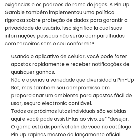
exigências e os padrões do ramo de jogos. A Pin Up
Gamble também implementou uma política
rigorosa sobre proteção de dados para garantir a
privacidade do usuário. Isso significa la cual suas
informações pessoais não serão compartilhadas
com terceiros sem o seu conformit?.
Usando o aplicativo de celular, você pode fazer
apostas rapidamente e receber notificações de
quaisquer ganhos.
Não é apenas a variedade que diversidad a Pin-Up
Bet, mas também seu compromisso em
proporcionar um ambiente para apostas fácil de
usar, seguro electronic confiável.
Todas as próximas lutas individuais são exibidas
aqui e você pode assisti-las ao vivo, ze” “desejar.
O game está disponível afin de você no catálogo
Pin Up rapines mesmo do lançamento oficial.