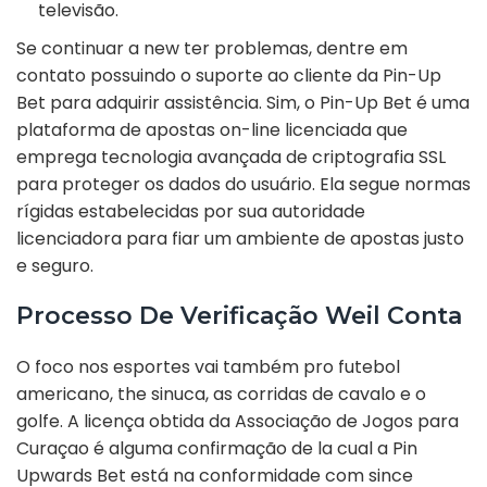
televisão.
Se continuar a new ter problemas, dentre em
contato possuindo o suporte ao cliente da Pin-Up
Bet para adquirir assistência. Sim, o Pin-Up Bet é uma
plataforma de apostas on-line licenciada que
emprega tecnologia avançada de criptografia SSL
para proteger os dados do usuário. Ela segue normas
rígidas estabelecidas por sua autoridade
licenciadora para fiar um ambiente de apostas justo
e seguro.
Processo De Verificação Weil Conta
O foco nos esportes vai também pro futebol
americano, the sinuca, as corridas de cavalo e o
golfe. A licença obtida da Associação de Jogos para
Curaçao é alguma confirmação de la cual a Pin
Upwards Bet está na conformidade com since