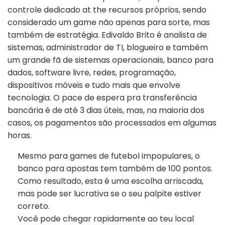
controle dedicado at the recursos próprios, sendo
considerado um game não apenas para sorte, mas
também de estratégia. Edivaldo Brito é analista de
sistemas, administrador de TI, blogueiro e também
um grande fã de sistemas operacionais, banco para
dados, software livre, redes, programação,
dispositivos móveis e tudo mais que envolve
tecnologia. O pace de espera pra transferência
bancária é de até 3 dias úteis, mas, na maioria dos
casos, os pagamentos são processados em algumas
horas.
Mesmo para games de futebol impopulares, o
banco para apostas tem também de 100 pontos.
Como resultado, esta é uma escolha arriscada,
mas pode ser lucrativa se o seu palpite estiver
correto.
Você pode chegar rapidamente ao teu local