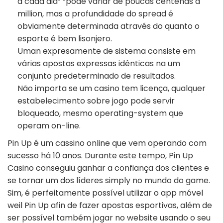
a cada dia” “pode variar de poucas centenas a
million, mas a profundidade do spread é
obviamente determinada através do quanto o
esporte é bem lisonjero.
Uman expresamente de sistema consiste em
várias apostas expressas idênticas na um
conjunto predeterminado de resultados.
Não importa se um casino tem licença, qualquer
estabelecimento sobre jogo pode servir
bloqueado, mesmo operating-system que
operam on-line.
Pin Up é um cassino online que vem operando com
sucesso há 10 anos. Durante este tempo, Pin Up
Casino conseguiu ganhar a confiança dos clientes e
se tornar um dos líderes simply no mundo do game.
Sim, é perfeitamente possível utilizar o app móvel
weil Pin Up afin de fazer apostas esportivas, além de
ser possível também jogar no website usando o seu