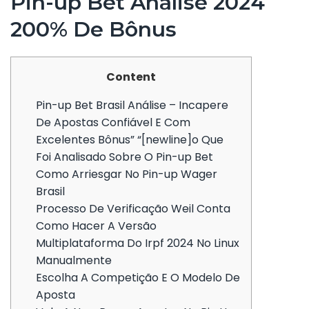
Pin-up Bet Análise 2024
200% De Bônus
Content
Pin-up Bet Brasil Análise – Incapere
De Apostas Confiável E Com
Excelentes Bônus” “[newline]o Que
Foi Analisado Sobre O Pin-up Bet
Como Arriesgar No Pin-up Wager
Brasil
Processo De Verificação Weil Conta
Como Hacer A Versão
Multiplataforma Do Irpf 2024 No Linux
Manualmente
Escolha A Competição E O Modelo De
Aposta