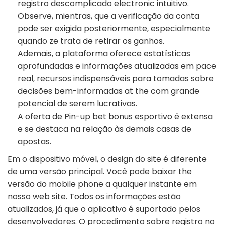
registro descomplicado electronic intuitivo.
Observe, mientras, que a verificação da conta
pode ser exigida posteriormente, especialmente
quando ze trata de retirar os ganhos.
Ademais, a plataforma oferece estatísticas
aprofundadas e informações atualizadas em pace
real, recursos indispensáveis para tomadas sobre
decisões bem-informadas at the com grande
potencial de serem lucrativas.
A oferta de Pin-up bet bonus esportivo é extensa
e se destaca na relação às demais casas de
apostas.
Em o dispositivo móvel, o design do site é diferente
de uma versão principal. Você pode baixar the
versão do mobile phone a qualquer instante em
nosso web site. Todos os informações estão
atualizados, já que o aplicativo é suportado pelos
desenvolvedores. O procedimento sobre registro no