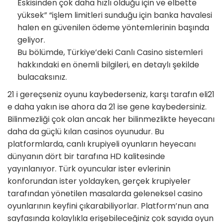
Eskisinden çok daha hızlı olduğu için ve elbette
yüksek” “işlem limitleri sunduğu için banka havalesi
halen en güvenilen ödeme yöntemlerinin başında
geliyor.
Bu bölümde, Türkiye’deki Canlı Casino sistemleri
hakkındaki en önemli bilgileri, en detaylı şekilde
bulacaksınız.
21 i gereçseniz oyunu kaybederseniz, karşı tarafın eli21
e daha yakın ise ahora da 21 ise gene kaybedersiniz.
Bilinmezliği çok olan ancak her bilinmezlikte heyecanı
daha da güçlü kılan casinos oyunudur. Bu
platformlarda, canlı krupiyeli oyunların heyecanı
dünyanın dört bir tarafına HD kalitesinde
yayınlanıyor. Türk oyuncular ister evlerinin
konforundan ister yoldayken, gerçek krupiyeler
tarafından yönetilen masalarda geleneksel casino
oyunlarının keyfini çıkarabiliyorlar. Platform’nun ana
sayfasında kolaylıkla erişebileceğiniz çok sayıda oyun