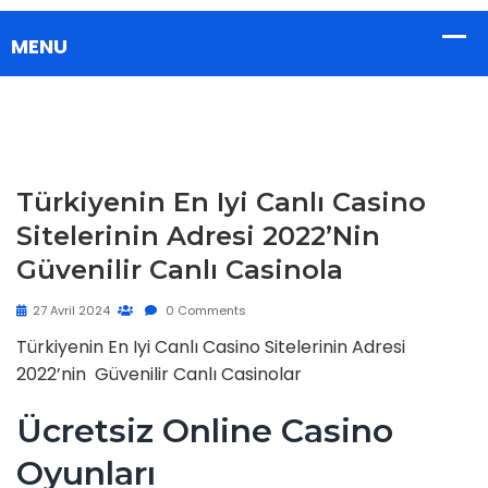
Türkiyenin En Iyi Canlı Casino
Sitelerinin Adresi 2022’nin ️
Güvenilir Canlı Casinola
27 Avril 2024
0 Comments
Türkiyenin En Iyi Canlı Casino Sitelerinin Adresi
2022’nin ️ Güvenilir Canlı Casinolar
Ücretsiz Online Casino
Oyunları