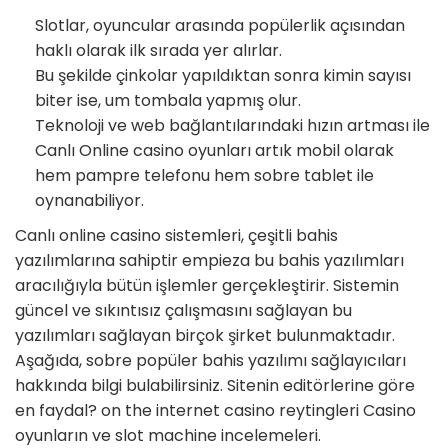
Slotlar, oyuncular arasında popülerlik açısından
haklı olarak ilk sırada yer alırlar.
Bu şekilde çinkolar yapıldıktan sonra kimin sayısı
biter ise, um tombala yapmış olur.
Teknoloji ve web bağlantılarındaki hızın artması ile
Canlı Online casino oyunları artık mobil olarak
hem pampre telefonu hem sobre tablet ile
oynanabiliyor.
Canlı online casino sistemleri, çeşitli bahis
yazılımlarına sahiptir empieza bu bahis yazılımları
aracılığıyla bütün işlemler gerçekleştirir. Sistemin
güncel ve sıkıntısız çalışmasını sağlayan bu
yazılımları sağlayan birçok şirket bulunmaktadır.
Aşağıda, sobre popüler bahis yazılımı sağlayıcıları
hakkında bilgi bulabilirsiniz. Sitenin editörlerine göre
en faydal? on the internet casino reytingleri Casino
oyunların ve slot machine incelemeleri.