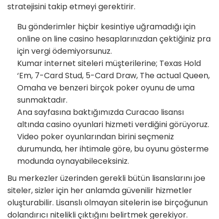
stratejisini takip etmeyi gerektirir.
Bu gönderimler hiçbir kesintiye uğramadığı için
online on line casino hesaplarınızdan çektiğiniz pra
için vergi ödemiyorsunuz.
Kumar internet siteleri müşterilerine; Texas Hold
‘Em, 7-Card Stud, 5-Card Draw, The actual Queen,
Omaha ve benzeri birçok poker oyunu de uma
sunmaktadır.
Ana sayfasına baktığımızda Curacao lisansı
altında casino oyunlari hizmeti verdiğini görüyoruz.
Video poker oyunlarından birini seçmeniz
durumunda, her ihtimale göre, bu oyunu gösterme
modunda oynayabileceksiniz.
Bu merkezler üzerinden gerekli bütün lisanslarını joe
siteler, sizler için her anlamda güvenilir hizmetler
oluşturabilir. Lisanslı olmayan sitelerin ise birçoğunun
dolandırıcı nitelikli çıktığını belirtmek gerekiyor.