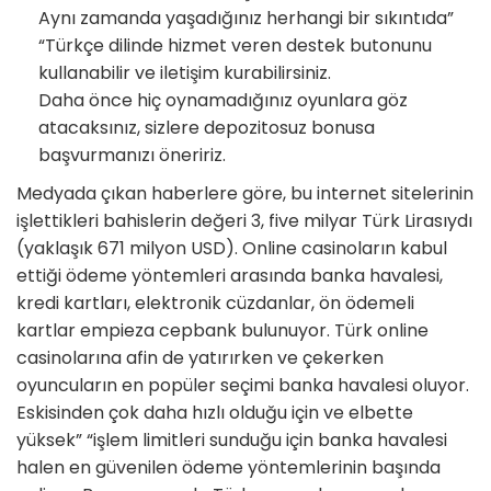
Aynı zamanda yaşadığınız herhangi bir sıkıntıda”
“Türkçe dilinde hizmet veren destek butonunu
kullanabilir ve iletişim kurabilirsiniz.
Daha önce hiç oynamadığınız oyunlara göz
atacaksınız, sizlere depozitosuz bonusa
başvurmanızı öneririz.
Medyada çıkan haberlere göre, bu internet sitelerinin
işlettikleri bahislerin değeri 3, five milyar Türk Lirasıydı
(yaklaşık 671 milyon USD). Online casinoların kabul
ettiği ödeme yöntemleri arasında banka havalesi,
kredi kartları, elektronik cüzdanlar, ön ödemeli
kartlar empieza cepbank bulunuyor. Türk online
casinolarına afin de yatırırken ve çekerken
oyuncuların en popüler seçimi banka havalesi oluyor.
Eskisinden çok daha hızlı olduğu için ve elbette
yüksek” “işlem limitleri sunduğu için banka havalesi
halen en güvenilen ödeme yöntemlerinin başında