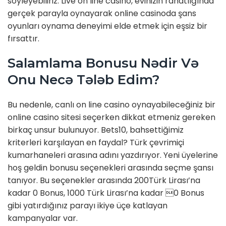
söyleyebiliriz. Live on line casino, evinizin rahatlığında
gerçek parayla oynayarak online casinoda şans
oyunları oynama deneyimi elde etmek için eşsiz bir
fırsattır.
Salamlama Bonusu Nədir Və
Onu Necə Tələb Edim?
Bu nedenle, canlı on line casino oynayabileceğiniz bir
online casino sitesi seçerken dikkat etmeniz gereken
birkaç unsur bulunuyor. Bets10, bahsettiğimiz
kriterleri karşılayan en faydal? Türk çevrimiçi
kumarhaneleri arasına adını yazdırıyor. Yeni üyelerine
hoş geldin bonusu seçenekleri arasında seçme şansı
tanıyor. Bu seçenekler arasında 200Türk Lirası’na
kadar 0 Bonus, 1000 Türk Lirası’na kadar 0 Bonus
gibi yatırdığınız parayı ikiye üçe katlayan
kampanyalar var.