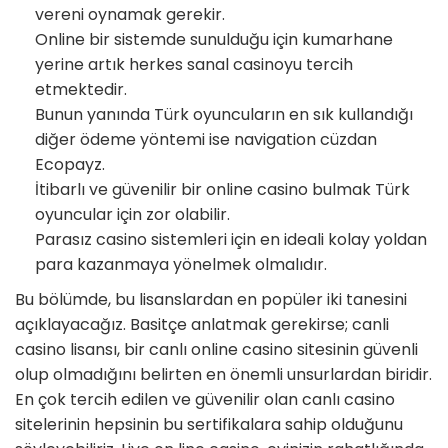
vereni oynamak gerekir.
Online bir sistemde sunulduğu için kumarhane
yerine artık herkes sanal casinoyu tercih
etmektedir.
Bunun yanında Türk oyuncuların en sık kullandığı
diğer ödeme yöntemi ise navigation cüzdan
Ecopayz.
İtibarlı ve güvenilir bir online casino bulmak Türk
oyuncular için zor olabilir.
Parasız casino sistemleri için en ideali kolay yoldan
para kazanmaya yönelmek olmalıdır.
Bu bölümde, bu lisanslardan en popüler iki tanesini
açıklayacağız. Basitçe anlatmak gerekirse; canli
casino lisansı, bir canlı online casino sitesinin güvenli
olup olmadığını belirten en önemli unsurlardan biridir.
En çok tercih edilen ve güvenilir olan canlı casino
sitelerinin hepsinin bu sertifikalara sahip olduğunu