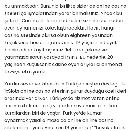
bulunmaktadır. Bununla birlikte sizler de online casino
siteleri çalışmalarından yararlanmalısınız. Ancak bu
şekli ile Casino sitelerinin adresleri sizlerin casinodan
oyun oynamanızı kolaylaştıracaktır. Hayır, hangi
casino sitesinde olursa olsun eighteen yaşından
küçükseniz hesap açamazsınız. 18 yaşından büyük
birinin adına kayıt açsanız fiel para çekme ve
yatırmada sorun yaşayabilirsiniz. Bu nedenle, 20
yaşından küçükseniz casino oyunlarıyla ilgilenmenizi
tavsiye etmiyoruz.
Yardımsever ve kibar olan Türkçe müşteri desteği de
1xSlots online casino sitesinin gurur duyduğu özellikleri
arasında yer alıyor. Türkiye’de hizmet veren online
casino sitelerine giriş yaparken uyulması gereken
kurallardan biri de yaştır. Türkiye’de kumar
oynatmak yasal olmasa da online on line casino
sitelerinde oyun oynarken 18 yaşından” “büyük olmak