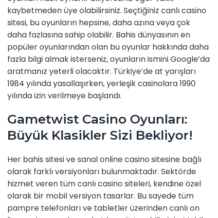
kaybetmeden üye olabilirsiniz. Seçtiğiniz canlı casino
sitesi, bu oyunların hepsine, daha azına veya çok
daha fazlasına sahip olabilir. Bahis dünyasının en
popüler oyunlarından olan bu oyunlar hakkında daha
fazla bilgi almak isterseniz, oyunların ismini Google’da
aratmanız yeterli olacaktır. Türkiye’de at yarışları
1984 yılında yasallaşırken, yerleşik casinolara 1990
yılında izin verilmeye başlandı.
Gametwist Casino Oyunları:
Büyük Klasikler Sizi Bekliyor!
Her bahis sitesi ve sanal online casino sitesine bağlı
olarak farklı versiyonları bulunmaktadır. Sektörde
hizmet veren tüm canlı casino siteleri, kendine özel
olarak bir mobil versiyon tasarlar. Bu sayede tüm
pampre telefonları ve tabletler üzerinden canlı on