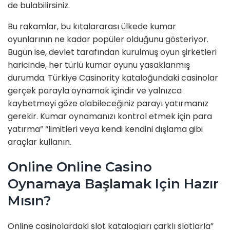
de bulabilirsiniz.
Bu rakamlar, bu kıtalararası ülkede kumar
oyunlarının ne kadar popüler olduğunu gösteriyor.
Bugün ise, devlet tarafından kurulmuş oyun şirketleri
haricinde, her türlü kumar oyunu yasaklanmış
durumda. Türkiye Casinority kataloğundaki casinolar
gerçek parayla oynamak içindir ve yalnızca
kaybetmeyi göze alabileceğiniz parayı yatırmanız
gerekir. Kumar oynamanızı kontrol etmek için para
yatırma” “limitleri veya kendi kendini dışlama gibi
araçlar kullanın.
Online Online Casino
Oynamaya Başlamak Için Hazır
Mısın?
Online casinolardaki slot katalogları çarklı slotlarla”